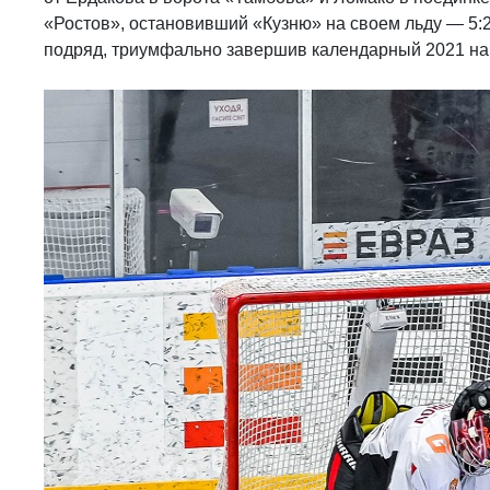
«Ростов», остановивший «Кузню» на своем льду — 5:2
подряд, триумфально завершив календарный 2021 на 