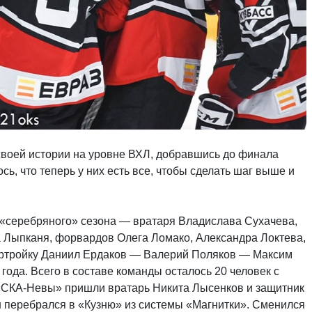
 своей истории на уровне ВХЛ, добравшись до финала
ь, что теперь у них есть все, чтобы сделать шаг выше и
 «серебряного» сезона — вратаря Владислава Сухачева,
 Лыпканя, форвардов Олега Ломако, Александра Локтева,
ертройку Даниил Ердаков — Валерий Поляков — Максим
года. Всего в составе команды осталось 20 человек с
 «СКА-Невы» пришли вратарь Никита Лысенков и защитник
 перебрался в «Кузню» из системы «Магнитки». Сменился