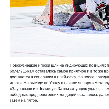
Новокузнецкие игроки шли на лидирующих позициях по
болельщикам оставалось самое приятное и в то же вр
достанется в соперники в плей-офф. Но после праздни
игроки. На выезде по Уралу в начале января «Металл
«Зауралью» и «Челмету». Затем ситуацию удалось нем
победных предновогодних кондиций оставалось далеко
затем на пятое.