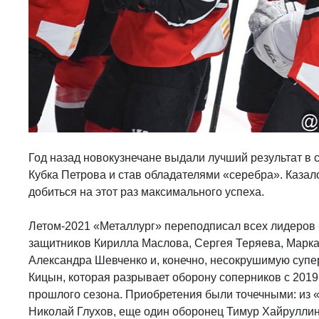
Год назад новокузнечане выдали лучший результат в
Кубка Петрова и став обладателями «серебра». Казалос
добиться на этот раз максимального успеха.
Летом-2021 «Металлург» переподписал всех лидеров
защитников Кирилла Маслова, Сергея Теряева, Марка
Александра Шевченко и, конечно, несокрушимую суп
Кицын, которая разрывает оборону соперников с 2019 
прошлого сезона. Приобретения были точечными: из
Николай Глухов, еще один оборонец Тимур Хайруллин