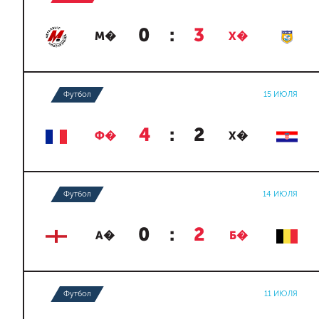
0
:
3
М�
Х�
Футбол
15 ИЮЛЯ
4
:
2
Ф�
Х�
Футбол
14 ИЮЛЯ
0
:
2
А�
Б�
Футбол
11 ИЮЛЯ