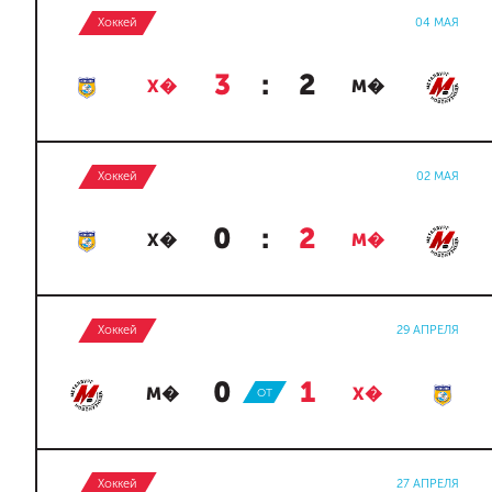
Хоккей
04 МАЯ
3
:
2
Х�
М�
Хоккей
02 МАЯ
0
:
2
Х�
М�
Хоккей
29 АПРЕЛЯ
0
:
1
М�
ОТ
Х�
Хоккей
27 АПРЕЛЯ