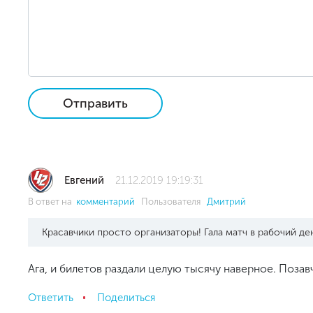
Отправить
Евгений
21.12.2019 19:19:31
В ответ на
комментарий
Пользователя
Дмитрий
Красавчики просто организаторы! Гала матч в рабочий де
Ага, и билетов раздали целую тысячу наверное. Позав
Ответить
Поделиться