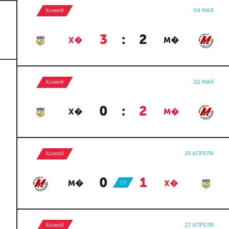
Хоккей
04 МАЯ
3
:
2
Х�
М�
Хоккей
02 МАЯ
0
:
2
Х�
М�
Хоккей
29 АПРЕЛЯ
0
:
1
М�
ОТ
Х�
Хоккей
27 АПРЕЛЯ