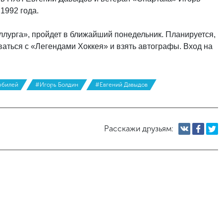
1992 года.
ллурга», пройдет в ближайший понедельник. Планируется,
аться с «Легендами Хоккея» и взять автографы. Вход на
билей
#Игорь Болдин
#Евгений Давыдов
Расскажи друзьям: