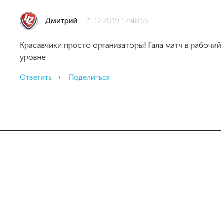
Дмитрий
21.12.2019 17:48:55
Красавчики просто организаторы! Гала матч в рабочий
уровне
Ответить
Поделиться