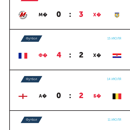
0
:
3
М�
Х�
Футбол
15 ИЮЛЯ
4
:
2
Ф�
Х�
Футбол
14 ИЮЛЯ
0
:
2
А�
Б�
Футбол
11 ИЮЛЯ