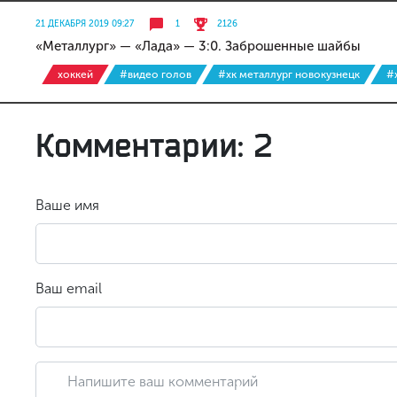
21 ДЕКАБРЯ 2019 09:27
1
2126
«Металлург» — «Лада» — 3:0. Заброшенные шайбы
хоккей
#видео голов
#хк металлург новокузнецк
#х
Комментарии: 2
Ваше имя
Ваш email