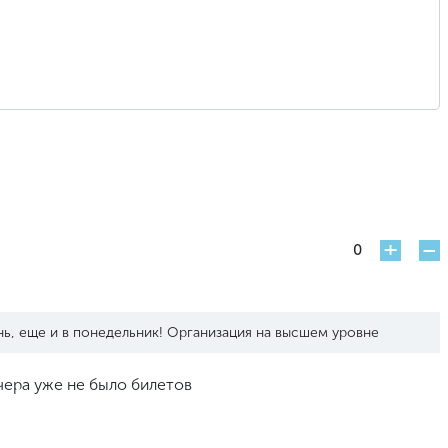
+
-
0
нь, еще и в понедельник! Организация на высшем уровне
чера уже не было билетов