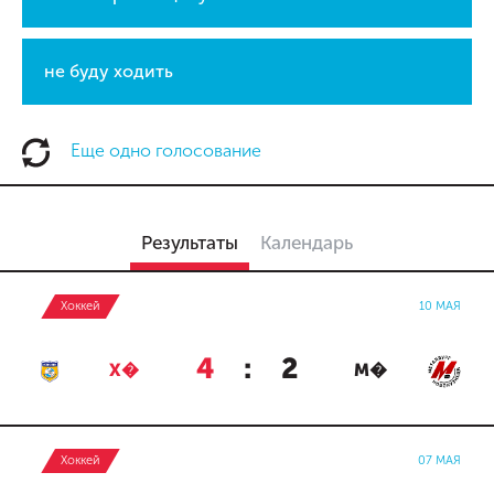
не буду ходить
Еще одно голосование
Результаты
Календарь
Хоккей
10 МАЯ
4
:
2
Х�
М�
Хоккей
07 МАЯ