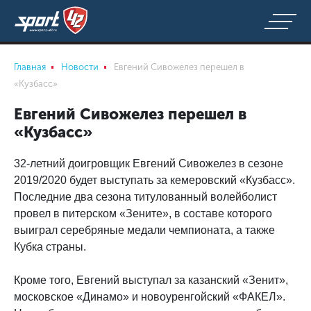
Главная
Новости
Евгений Сивожелез перешел в
«Кузбасс»
Евгений Сивожелез перешел в
«Кузбасс»
32-летний доигровщик Евгений Сивожелез в сезоне
2019/2020 будет выступать за кемеровский «Кузбасс».
Последние два сезона титулованный волейболист
провел в питерском «Зените», в составе которого
выиграл серебряные медали чемпионата, а также
Кубка страны.
Кроме того, Евгений выступал за казанский «Зенит»,
московское «Динамо» и новоуренгойский «ФАКЕЛ».