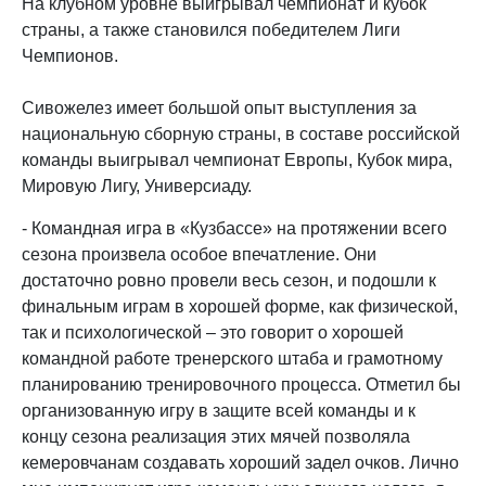
На клубном уровне выигрывал чемпионат и кубок
страны, а также становился победителем Лиги
Чемпионов.
Сивожелез имеет большой опыт выступления за
национальную сборную страны, в составе российской
команды выигрывал чемпионат Европы, Кубок мира,
Мировую Лигу, Универсиаду.
- Командная игра в «Кузбассе» на протяжении всего
сезона произвела особое впечатление. Они
достаточно ровно провели весь сезон, и подошли к
финальным играм в хорошей форме, как физической,
так и психологической – это говорит о хорошей
командной работе тренерского штаба и грамотному
планированию тренировочного процесса. Отметил бы
организованную игру в защите всей команды и к
концу сезона реализация этих мячей позволяла
кемеровчанам создавать хороший задел очков. Лично