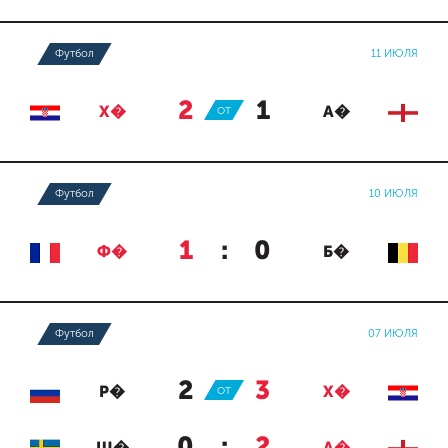
Футбол
11 ИЮЛЯ
2
:
1
Х�
ОТ
А�
Футбол
10 ИЮЛЯ
1
:
0
Ф�
Б�
Футбол
07 ИЮЛЯ
2
:
3
Р�
ОТ
Х�
0
:
2