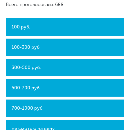
Всего проголосовали: 688
100 руб.
100-300 руб.
300-500 руб.
500-700 руб.
700-1000 руб.
не смотрю на цену