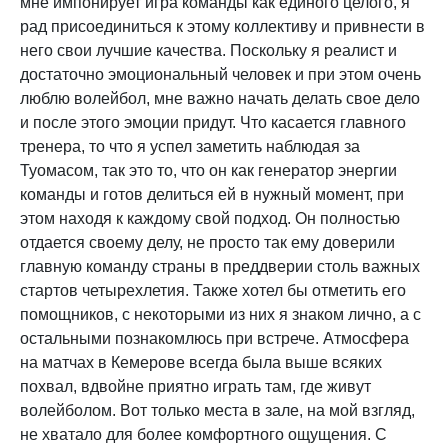
мне импонирует игра команды как единого целого, я
рад присоединиться к этому коллективу и привнести в
него свои лучшие качества. Поскольку я реалист и
достаточно эмоциональный человек и при этом очень
люблю волейбол, мне важно начать делать свое дело
и после этого эмоции придут. Что касается главного
тренера, то что я успел заметить наблюдая за
Туомасом, так это то, что он как генератор энергии
команды и готов делиться ей в нужный момент, при
этом находя к каждому свой подход. Он полностью
отдается своему делу, не просто так ему доверили
главную команду страны в преддверии столь важных
стартов четырехлетия. Также хотел бы отметить его
помощников, с некоторыми из них я знаком лично, а с
остальными познакомлюсь при встрече. Атмосфера
на матчах в Кемерове всегда была выше всяких
похвал, вдвойне приятно играть там, где живут
волейболом. Вот только места в зале, на мой взгляд,
не хватало для более комфортного ощущения. С