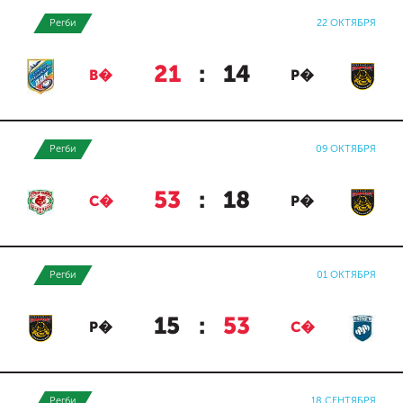
Регби
22 ОКТЯБРЯ
21
:
14
В�
Р�
Регби
09 ОКТЯБРЯ
53
:
18
С�
Р�
Регби
01 ОКТЯБРЯ
15
:
53
Р�
С�
Регби
18 СЕНТЯБРЯ