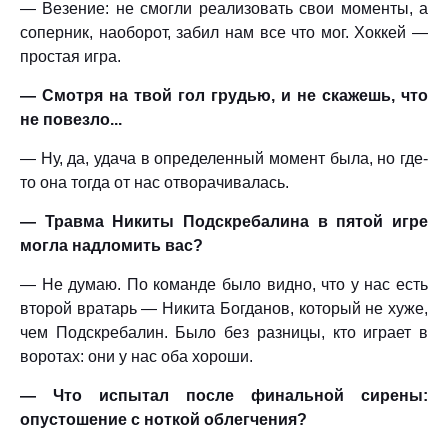
— Везение: не смогли реализовать свои моменты, а
соперник, наоборот, забил нам все что мог. Хоккей —
простая игра.
— Смотря на твой гол грудью, и не скажешь, что
не повезло...
— Ну, да, удача в определенный момент была, но где-
то она тогда от нас отворачивалась.
— Травма Никиты Подскребалина в пятой игре
могла надломить вас?
— Не думаю. По команде было видно, что у нас есть
второй вратарь — Никита Богданов, который не хуже,
чем Подскребалин. Было без разницы, кто играет в
воротах: они у нас оба хороши.
— Что испытал после финальной сирены:
опустошение с ноткой облегчения?