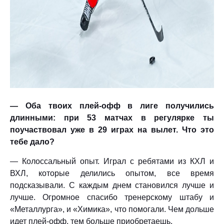
— Оба твоих плей-офф в лиге получились
длинными: при 53 матчах в регулярке ты
поучаствовал уже в 29 играх на вылет. Что это
тебе дало?
— Колоссальный опыт. Играл с ребятами из КХЛ и
ВХЛ, которые делились опытом, все время
подсказывали. С каждым днем становился лучше и
лучше. Огромное спасибо тренерскому штабу и
«Металлурга», и «Химика», что помогали. Чем дольше
идет плей-офф, тем больше приобретаешь.