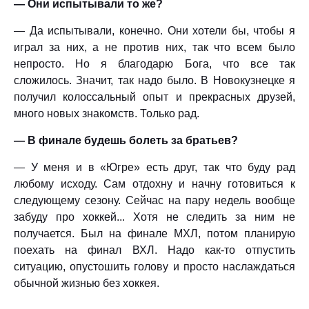
— Они испытывали то же?
— Да испытывали, конечно. Они хотели бы, чтобы я
играл за них, а не против них, так что всем было
непросто. Но я благодарю Бога, что все так
сложилось. Значит, так надо было. В Новокузнецке я
получил колоссальный опыт и прекрасных друзей,
много новых знакомств. Только рад.
— В финале будешь болеть за братьев?
— У меня и в «Югре» есть друг, так что буду рад
любому исходу. Сам отдохну и начну готовиться к
следующему сезону. Сейчас на пару недель вообще
забуду про хоккей... Хотя не следить за ним не
получается. Был на финале МХЛ, потом планирую
поехать на финал ВХЛ. Надо как-то отпустить
ситуацию, опустошить голову и просто наслаждаться
обычной жизнью без хоккея.