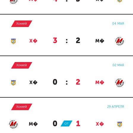
Хоккей
04 МАЯ
3
:
2
Х�
М�
Хоккей
02 МАЯ
0
:
2
Х�
М�
Хоккей
29 АПРЕЛЯ
0
:
1
М�
ОТ
Х�