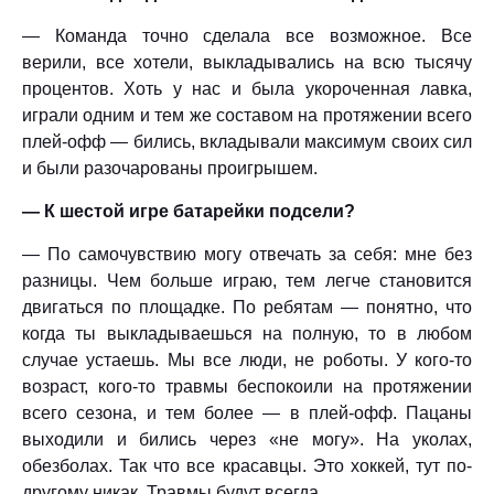
— Команда точно сделала все возможное. Все
верили, все хотели, выкладывались на всю тысячу
процентов. Хоть у нас и была укороченная лавка,
играли одним и тем же составом на протяжении всего
плей-офф — бились, вкладывали максимум своих сил
и были разочарованы проигрышем.
— К шестой игре батарейки подсели?
— По самочувствию могу отвечать за себя: мне без
разницы. Чем больше играю, тем легче становится
двигаться по площадке. По ребятам — понятно, что
когда ты выкладываешься на полную, то в любом
случае устаешь. Мы все люди, не роботы. У кого-то
возраст, кого-то травмы беспокоили на протяжении
всего сезона, и тем более — в плей-офф. Пацаны
выходили и бились через «не могу». На уколах,
обезболах. Так что все красавцы. Это хоккей, тут по-
другому никак. Травмы будут всегда.