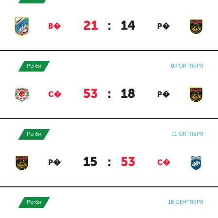
21
:
14
В�
Р�
Регби
09 ОКТЯБРЯ
53
:
18
С�
Р�
Регби
01 ОКТЯБРЯ
15
:
53
Р�
С�
Регби
18 СЕНТЯБРЯ