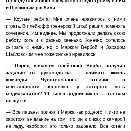
По ходу плей-офф вашу скоростную тройку с ним
и Шешиным разбили...
— Крутые ребята! Мне очень нравилось с ними
играть. В плей-офф тренерский штаб решил поменять
сочетания. Им виднее. Мы продолжали делать свою
работу, хоть и в разных звеньях. Конечно, хотелось
сыграть с ними, но с Марком Вербой и Захаром
Шабловским мне тоже сильно нравилось.
— Перед началом плей-офф Верба получил
задание от руководства — снимать жизнь
команды. Чувствовалось отличие в
ментальности человека, у которого есть
медиакапитал? 10 тысяч подписчиков — это вам
не шутки.
— Все пацаны приняли Марка как родного. Никто не
заострял внимание на том, что он в очках с камерой
на льду, наоборот, это только радовало. Все хотели