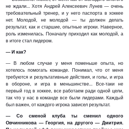
не ждали... Хотя Андрей Алексеевич Лунев — очень
требовательный тренер, и у него паспорта в хоккее
нет. Молодой, не молодой — ты должен делать
результат, как и старшие, опытные игроки. Наверное,
роль изменилась. Поначалу приходил как молодой, а
в итоге стал лидером.
— И как?
— В любом случае у меня поменьше опыта, но
хотелось помогать команде. Понимал, что от меня
требуются и результативные действия, и голы, и игра
в обороне, и игра в меньшинстве... Все-таки не
первый год в хоккее, все работаем ради одной цели,
так что у нас в команде все были лидерами. Каждый
был важен, от каждого игрока зависел результат.
— Со сменой клуба ты сменил одного
Овчинникова — Георгия, на другого — Дмитрия.