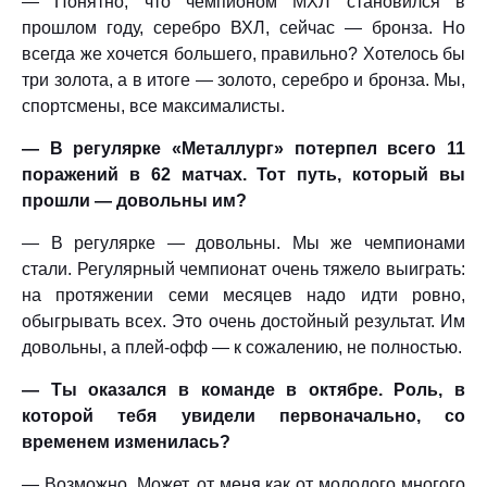
— Понятно, что чемпионом МХЛ становился в
прошлом году, серебро ВХЛ, сейчас — бронза. Но
всегда же хочется большего, правильно? Хотелось бы
три золота, а в итоге — золото, серебро и бронза. Мы,
спортсмены, все максималисты.
— В регулярке «Металлург» потерпел всего 11
поражений в 62 матчах. Тот путь, который вы
прошли — довольны им?
— В регулярке — довольны. Мы же чемпионами
стали. Регулярный чемпионат очень тяжело выиграть:
на протяжении семи месяцев надо идти ровно,
обыгрывать всех. Это очень достойный результат. Им
довольны, а плей-офф — к сожалению, не полностью.
— Ты оказался в команде в октябре. Роль, в
которой тебя увидели первоначально, со
временем изменилась?
— Возможно. Может, от меня как от молодого многого