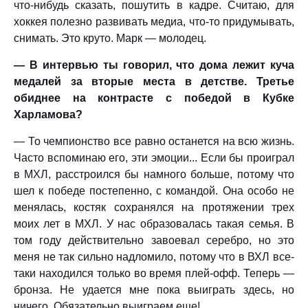
что-нибудь сказать, пошутить в кадре. Считаю, для
хоккея полезно развивать медиа, что-то придумывать,
снимать. Это круто. Марк — молодец.
— В интервью ты говорил, что дома лежит куча
медалей за вторые места в детстве. Третье
обиднее на контрасте с победой в Кубке
Харламова?
— То чемпионство все равно останется на всю жизнь.
Часто вспоминаю его, эти эмоции... Если бы проиграл
в МХЛ, расстроился бы намного больше, потому что
шел к победе постепенно, с командой. Она особо не
менялась, костяк сохранялся на протяжении трех
моих лет в МХЛ. У нас образовалась такая семья. В
том году действительно завоевал серебро, но это
меня не так сильно надломило, потому что в ВХЛ все-
таки находился только во время плей-офф. Теперь —
бронза. Не удается мне пока выиграть здесь, но
ничего. Обязательно выиграем еще!