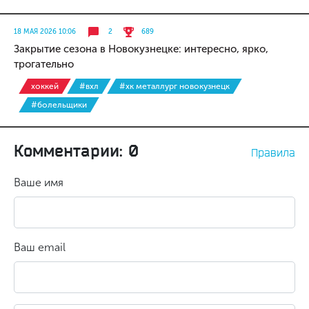
18 МАЯ 2026 10:06
2
689
Закрытие сезона в Новокузнецке: интересно, ярко,
трогательно
хоккей
#вхл
#хк металлург новокузнецк
#болельщики
Комментарии: 0
Правила
Ваше имя
Ваш email