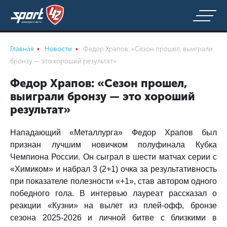
Главная
Новости
Федор Храпов: «Сезон прошел, выиграли
бронзу — это хороший результат»
Федор Храпов: «Сезон прошел,
выиграли бронзу — это хороший
результат»
Нападающий «Металлурга» Федор Храпов был
признан лучшим новичком полуфинала Кубка
Чемпиона России. Он сыграл в шести матчах серии с
«Химиком» и набрал 3 (2+1) очка за результативность
при показателе полезности «+1», став автором одного
победного гола. В интервью лауреат рассказал о
реакции «Кузни» на вылет из плей-офф, бронзе
сезона
2025-2026
и личной битве с близкими в