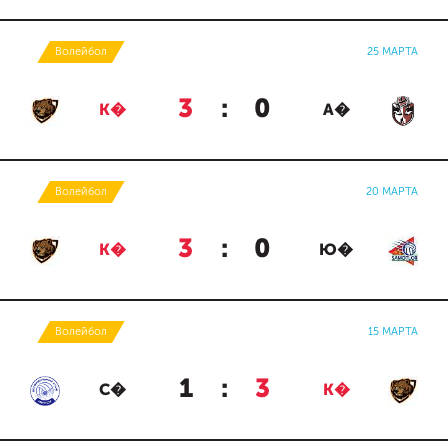
Волейбол
25 МАРТА
3
:
0
К�
А�
Волейбол
20 МАРТА
3
:
0
К�
Ю�
Волейбол
15 МАРТА
1
:
3
С�
К�