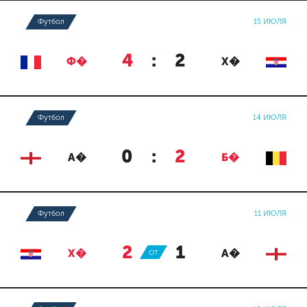
Футбол
15 ИЮЛЯ
4
:
2
Ф�
Х�
Футбол
14 ИЮЛЯ
0
:
2
А�
Б�
Футбол
11 ИЮЛЯ
2
:
1
Х�
ОТ
А�