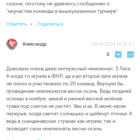
сезоне, поэтому не удивлюсь сообщению о
"неучастии команды в вышеуказанном турнире"
Ответить
Поделиться
Александр
08.04.2024 16:35:43
+
-
0
Довольно очень даже интересный чемпионат. 3 Лига.
А когда то играли в ФНЛ, да и во второй лиге играли
не плохо и участвовало по 20 команд. Вернули бы
проведение чемпионатов весна-осень. Ведь поздней
осенью в ноябре, зимой и ранней весной зелёная
трава под снегом не растёт. Увы и ах. В июне-июле
перерыв, когда светит солнышко и щебечут птички. А
ведь в скандинавских странах как играли, так и
проводят свои чемпионаты весна-осень.