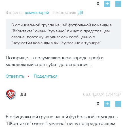
+
-
0
В ответ на
комментарий
Пользователя
ДВ
В официальной группе нашей футбольной команды в
"ВКонтакте" очень "туманно" пишут о предстоящем
сезоне, поэтому не удивлюсь сообщению о
"неучастии команды в вышеуказанном турнире"
Позорище...в полумиллионном городе проф и
молодёжный спорт убит до основания...
Ответить
Поделиться
ДВ
08.04.2024 17:44:37
+
-
0
В официальной группе нашей футбольной команды в
"ВКонтакте" очень "туманно" пишут о предстоящем