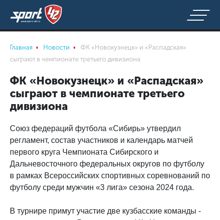
Главная
Новости
ФК «Новокузнецк» и «Распадская»
сыграют в чемпионате третьего дивизиона
ФК «Новокузнецк» и «Распадская»
сыграют в чемпионате третьего
дивизиона
Союз федераций футбола «Сибирь» утвердил
регламент, состав участников и календарь матчей
первого круга Чемпионата Сибирского и
Дальневосточного федеральных округов по футболу
в рамках Всероссийских спортивных соревнований по
футболу среди мужчин «3 лига» сезона 2024 года.
В турнире примут участие две кузбасские команды -