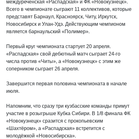
междуреченская «Распадская» и ФК «Новокузнецк».
Всего в чемпионате сыграют 11 коллективов, которые
представят Барнаул, Красноярск, Читу, Иркутск,
Новосибирск и Улан-Удэ. Действующим чемпионом
является барнаульский «Полимер».
Первый круг чемпионата стартует 20 апреля.
«Распадская» свой дебютный матч сыграет 24-го
числа против «Читы», а «Новокузнецк» с этим же
соперником сыграет 26 апреля.
Завершится первая половина чемпионата в начале
июля.
Напомним, что сразу три кузбасские команды примут
участие в розыгрыше Кубка Сибири. В 1/8 финала ФК
«Новокузнецк» сразится с прокопьевским
«Шахтёром», а «Распадская» встретится с
молодёжкой «Новосибирска».