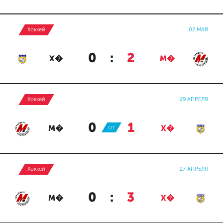
Хоккей
02 МАЯ
0
:
2
Х�
М�
Хоккей
29 АПРЕЛЯ
0
:
1
М�
ОТ
Х�
Хоккей
27 АПРЕЛЯ
0
:
3
М�
Х�