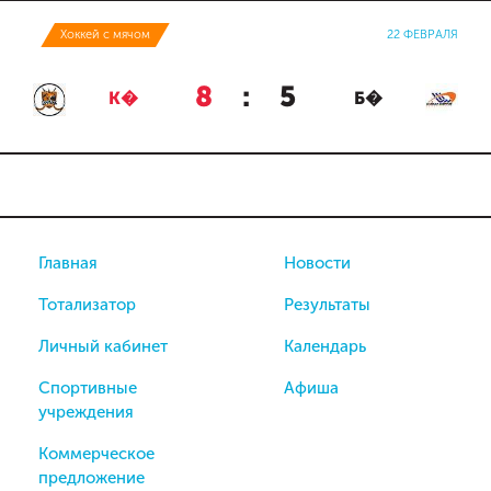
Хоккей с мячом
22 ФЕВРАЛЯ
8
:
5
К�
Б�
Главная
Новости
Тотализатор
Результаты
Личный кабинет
Календарь
Спортивные
Афиша
учреждения
Коммерческое
предложение