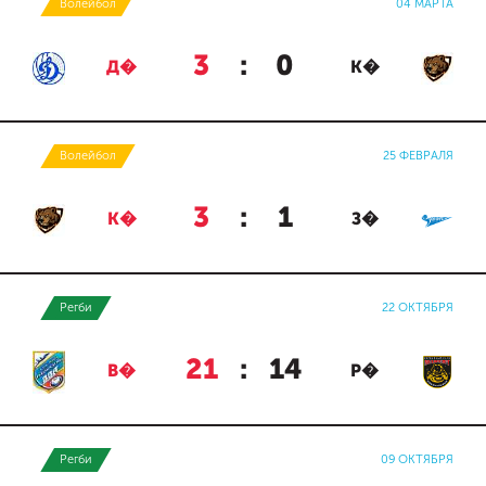
Волейбол
04 МАРТА
3
:
0
Д�
К�
Волейбол
25 ФЕВРАЛЯ
3
:
1
К�
З�
Регби
22 ОКТЯБРЯ
21
:
14
В�
Р�
Регби
09 ОКТЯБРЯ