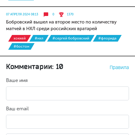
07 АПРЕЛЯ 2024 08:13
0
1370
Бобровский вышел на второе место по количеству
матчей в НХЛ среди российских вратарей
хоккей
#нхл
#сергей бобровский
#флорида
#бостон
Комментарии: 10
Правила
Ваше имя
Ваш email