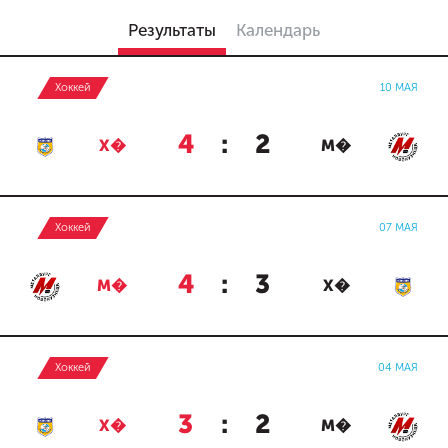
Результаты
Календарь
Хоккей
10 МАЯ
4
:
2
Х�
М�
Хоккей
07 МАЯ
4
:
3
М�
Х�
Хоккей
04 МАЯ
3
:
2
Х�
М�