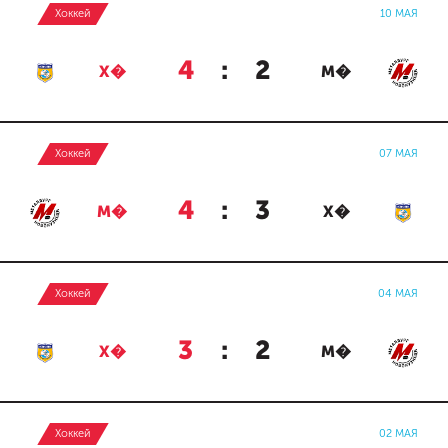
Хоккей
10 МАЯ
4
:
2
Х�
М�
Хоккей
07 МАЯ
4
:
3
М�
Х�
Хоккей
04 МАЯ
3
:
2
Х�
М�
Хоккей
02 МАЯ