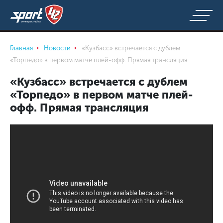
Главная
Новости
«Кузбасс» встречается с дублем
«Торпедо» в первом матче плей-офф. Прямая трансляция
«Кузбасс» встречается с дублем
«Торпедо» в первом матче плей-
офф. Прямая трансляция