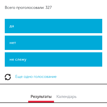
Всего проголосовали: 327
да
нет
не слежу
Еще одно голосование
Результаты
Календарь