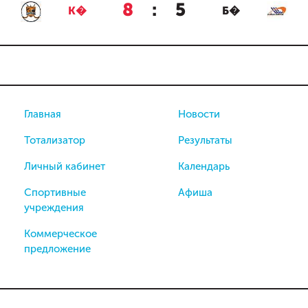
8
:
5
К�
Б�
Главная
Новости
Тотализатор
Результаты
Личный кабинет
Календарь
Спортивные
Афиша
учреждения
Коммерческое
предложение