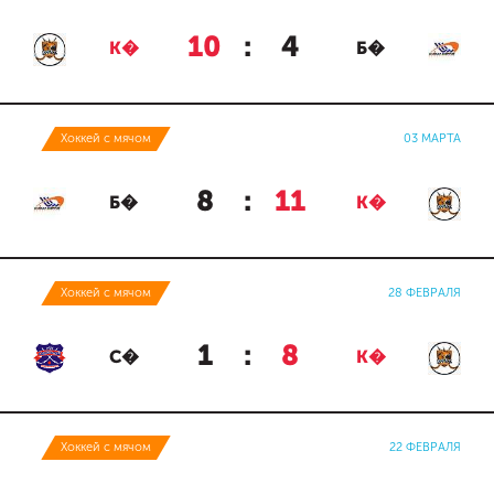
10
:
4
К�
Б�
Хоккей с мячом
03 МАРТА
8
:
11
Б�
К�
Хоккей с мячом
28 ФЕВРАЛЯ
1
:
8
С�
К�
Хоккей с мячом
22 ФЕВРАЛЯ