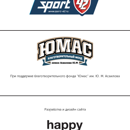
При поддержке благотворительного фонда "Юмас" им. Ю. М. Асаилова
Разработка и дизайн сайта