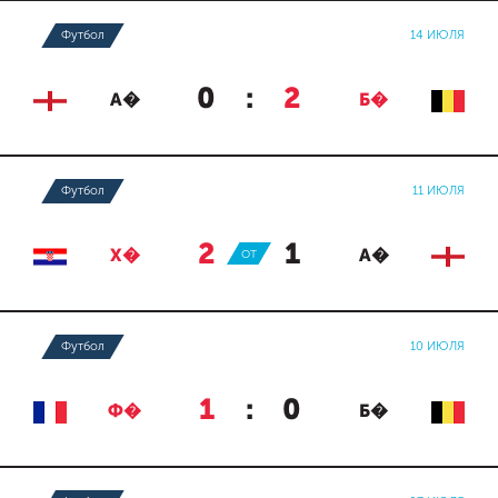
Футбол
14 ИЮЛЯ
0
:
2
А�
Б�
Футбол
11 ИЮЛЯ
2
:
1
Х�
ОТ
А�
Футбол
10 ИЮЛЯ
1
:
0
Ф�
Б�