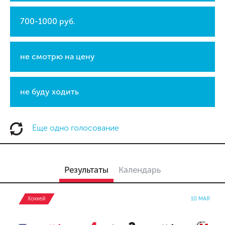
700-1000 руб.
не смотрю на цену
не буду ходить
Еще одно голосование
Результаты
Календарь
Хоккей
10 МАЯ