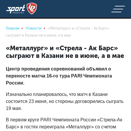
Главная
Новости
«Металлург» и «Стрела - Ак Барс»
сыграют в Казани не в июне, а в мае
«Металлург» и «Стрела - Ак Барс»
сыграют в Казани не в июне, а в мае
Центр проведения соревнований объявил о
переносте матча 16-го тура PARI Чемпионата
России.
Изначально планировалось, что матч в Казани
состоится 23 июня, но стороны договорились сыграть
19 мая.
В первом круге PARI Чемпионата России «Стрела-Ак
Барс» в гостях переиграла «Металлург» со счетом