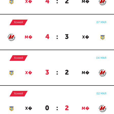
4
:
2
Х�
М�
Хоккей
07 МАЯ
4
:
3
М�
Х�
Хоккей
04 МАЯ
3
:
2
Х�
М�
Хоккей
02 МАЯ
0
:
2
Х�
М�