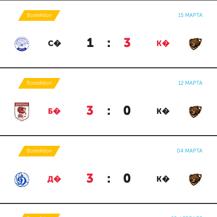
Волейбол
15 МАРТА
1
:
3
С�
К�
Волейбол
12 МАРТА
3
:
0
Б�
К�
Волейбол
04 МАРТА
3
:
0
Д�
К�