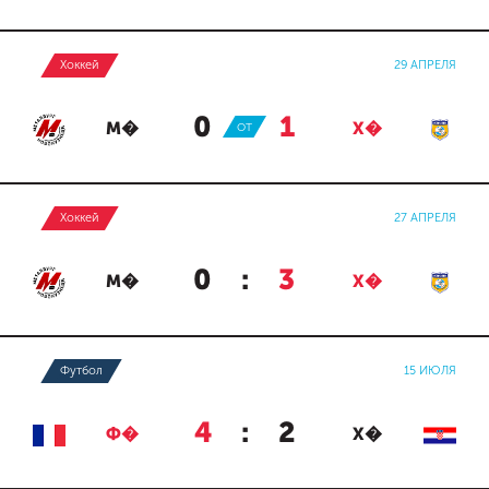
Хоккей
29 АПРЕЛЯ
0
:
1
М�
ОТ
Х�
Хоккей
27 АПРЕЛЯ
0
:
3
М�
Х�
Футбол
15 ИЮЛЯ
4
:
2
Ф�
Х�