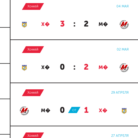
Хоккей
04 МАЯ
3
:
2
Х�
М�
Хоккей
02 МАЯ
0
:
2
Х�
М�
Хоккей
29 АПРЕЛЯ
0
:
1
М�
ОТ
Х�
Хоккей
27 АПРЕЛЯ