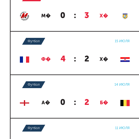
0
:
3
М�
Х�
Футбол
15 ИЮЛЯ
4
:
2
Ф�
Х�
Футбол
14 ИЮЛЯ
0
:
2
А�
Б�
Футбол
11 ИЮЛЯ