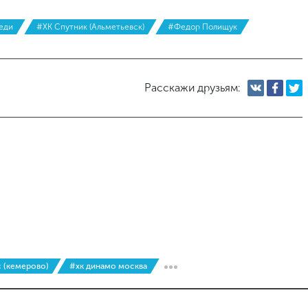
еди
#ХК Спутник (Альметьевск)
#Федор Полищук
Расскажи друзьям:
с (кемерово)
#хк динамо москва