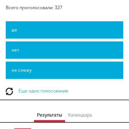
Всего проголосовали: 327
да
нет
не слежу
Еще одно голосование
Результаты
Календарь