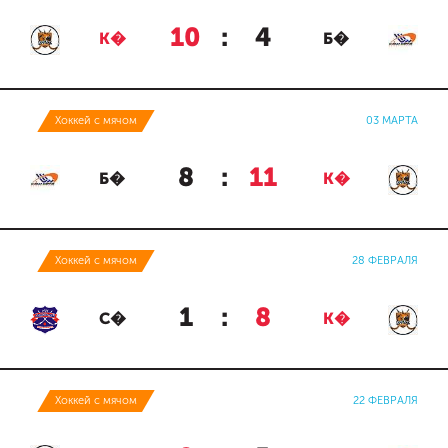
10
:
4
К�
Б�
Хоккей с мячом
03 МАРТА
8
:
11
Б�
К�
Хоккей с мячом
28 ФЕВРАЛЯ
1
:
8
С�
К�
Хоккей с мячом
22 ФЕВРАЛЯ