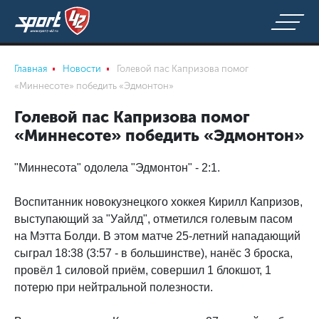
Главная
Новости
Голевой пас Капризова помог
«Миннесоте» победить «Эдмонтон»
Голевой пас Капризова помог
«Миннесоте» победить «Эдмонтон»
"Миннесота" одолела "Эдмонтон" - 2:1.
Воспитанник новокузнецкого хоккея Кирилл Капризов,
выступающий за "Уайлд", отметился голевым пасом
на Мэтта Болди. В этом матче 25-летний нападающий
сыграл 18:38 (3:57 - в большинстве), нанёс 3 броска,
провёл 1 силовой приём, совершил 1 блокшот, 1
потерю при нейтральной полезности.