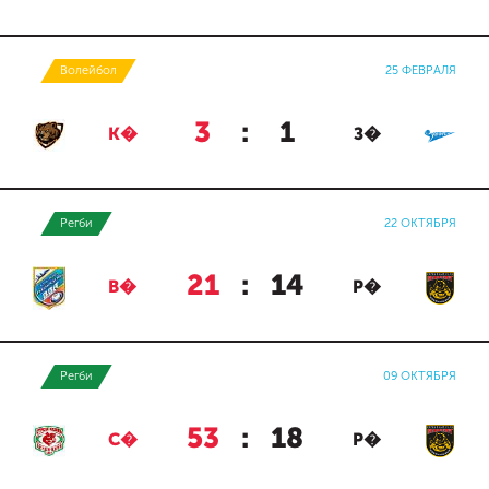
Волейбол
25 ФЕВРАЛЯ
3
:
1
К�
З�
Регби
22 ОКТЯБРЯ
21
:
14
В�
Р�
Регби
09 ОКТЯБРЯ
53
:
18
С�
Р�