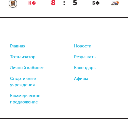
8
:
5
К�
Б�
Главная
Новости
Тотализатор
Результаты
Личный кабинет
Календарь
Спортивные
Афиша
учреждения
Коммерческое
предложение