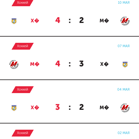
Хоккей
10 МАЯ
4
:
2
Х�
М�
Хоккей
07 МАЯ
4
:
3
М�
Х�
Хоккей
04 МАЯ
3
:
2
Х�
М�
Хоккей
02 МАЯ