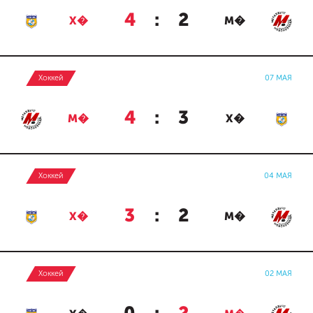
4
:
2
Х�
М�
Хоккей
07 МАЯ
4
:
3
М�
Х�
Хоккей
04 МАЯ
3
:
2
Х�
М�
Хоккей
02 МАЯ