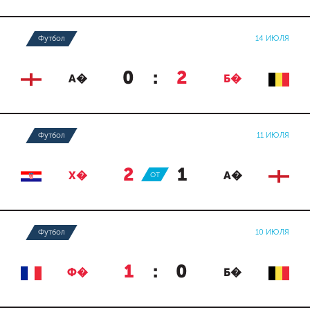
Футбол
14 ИЮЛЯ
0
:
2
А�
Б�
Футбол
11 ИЮЛЯ
2
:
1
Х�
ОТ
А�
Футбол
10 ИЮЛЯ
1
:
0
Ф�
Б�