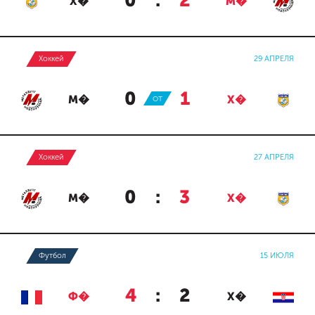
0
:
2
Х�
М�
Хоккей
29 АПРЕЛЯ
0
:
1
М�
ОТ
Х�
Хоккей
27 АПРЕЛЯ
0
:
3
М�
Х�
Футбол
15 ИЮЛЯ
4
:
2
Ф�
Х�