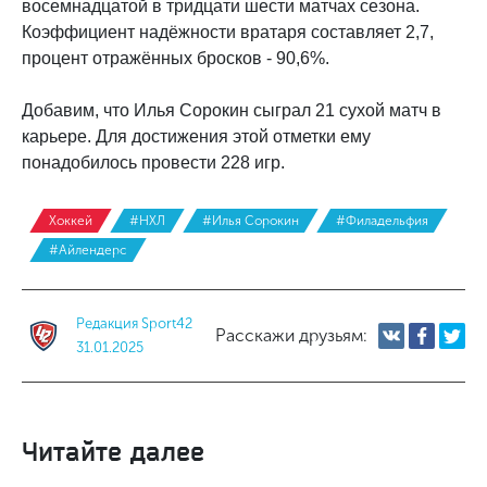
восемнадцатой в тридцати шести матчах сезона.
Коэффициент надёжности вратаря составляет 2,7,
процент отражённых бросков - 90,6%.
Добавим, что Илья Сорокин сыграл 21 сухой матч в
карьере. Для достижения этой отметки ему
понадобилось провести 228 игр.
Хоккей
#НХЛ
#Илья Сорокин
#Филадельфия
#Айлендерс
Редакция Sport42
Расскажи друзьям:
31.01.2025
Читайте далее