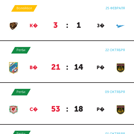
Волейбол
25 ФЕВРАЛЯ
3
:
1
К�
З�
Регби
22 ОКТЯБРЯ
21
:
14
В�
Р�
Регби
09 ОКТЯБРЯ
53
:
18
С�
Р�
Регби
01 ОКТЯБРЯ