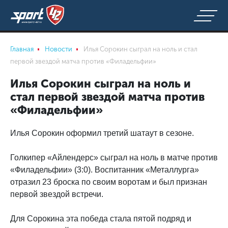
Главная
Новости
Илья Сорокин сыграл на ноль и стал
первой звездой матча против «Филадельфии»
Илья Сорокин сыграл на ноль и
стал первой звездой матча против
«Филадельфии»
Илья Сорокин оформил третий шатаут в сезоне.
Голкипер «Айлендерс» сыграл на ноль в матче против
«Филадельфии» (3:0). Воспитанник «Металлурга»
отразил 23 броска по своим воротам и был признан
первой звездой встречи.
Для Сорокина эта победа стала пятой подряд и