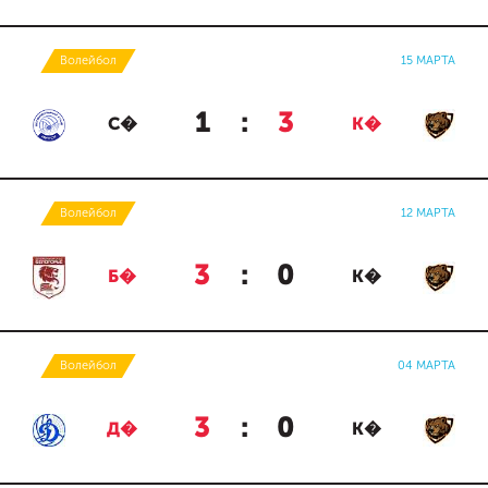
Волейбол
15 МАРТА
1
:
3
С�
К�
Волейбол
12 МАРТА
3
:
0
Б�
К�
Волейбол
04 МАРТА
3
:
0
Д�
К�