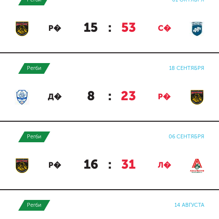
15
:
53
Р�
С�
Регби
18 СЕНТЯБРЯ
8
:
23
Д�
Р�
Регби
06 СЕНТЯБРЯ
16
:
31
Р�
Л�
Регби
14 АВГУСТА