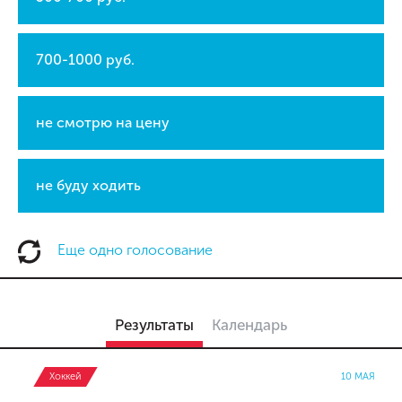
700-1000 руб.
не смотрю на цену
не буду ходить
Еще одно голосование
Результаты
Календарь
Хоккей
10 МАЯ