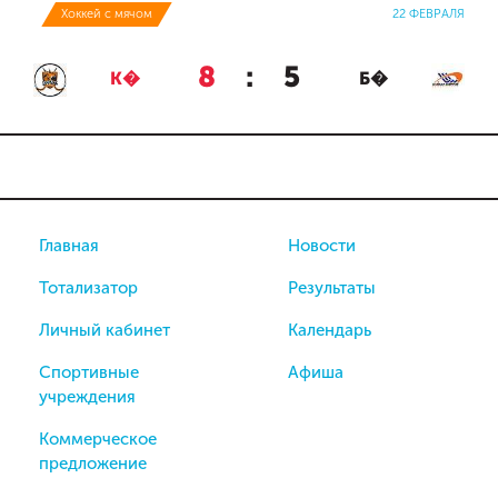
Хоккей с мячом
22 ФЕВРАЛЯ
8
:
5
К�
Б�
Главная
Новости
Тотализатор
Результаты
Личный кабинет
Календарь
Спортивные
Афиша
учреждения
Коммерческое
предложение