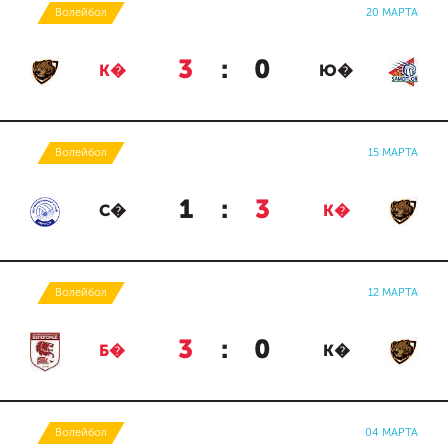
Волейбол
20 МАРТА
3
:
0
К�
Ю�
Волейбол
15 МАРТА
1
:
3
С�
К�
Волейбол
12 МАРТА
3
:
0
Б�
К�
Волейбол
04 МАРТА