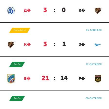
3
:
0
Д�
К�
Волейбол
25 ФЕВРАЛЯ
3
:
1
К�
З�
Регби
22 ОКТЯБРЯ
21
:
14
В�
Р�
Регби
09 ОКТЯБРЯ