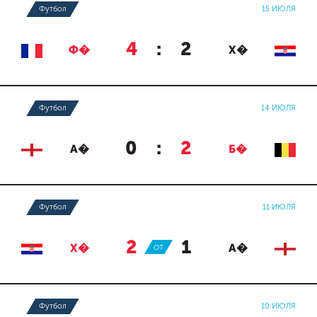
Футбол
15 ИЮЛЯ
4
:
2
Ф�
Х�
Футбол
14 ИЮЛЯ
0
:
2
А�
Б�
Футбол
11 ИЮЛЯ
2
:
1
Х�
ОТ
А�
Футбол
10 ИЮЛЯ