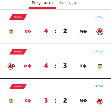
Результаты
Календарь
Хоккей
10 МАЯ
4
:
2
Х�
М�
Хоккей
07 МАЯ
4
:
3
М�
Х�
Хоккей
04 МАЯ
3
:
2
Х�
М�