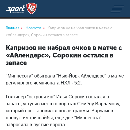
Главная
Новости
Капризов не набрал очков в матче с
«Айлендерс», Сорокин остался в запасе
Капризов не набрал очков в матче с
«Айлендерс», Сорокин остался в
запасе
"Миннесота" обыграла "Нью-Йорк Айлендерс" в матче
регулярного чемпионата НХЛ - 5:2.
Голкипер "островитян" Илья Сорокин остался в
запасе, уступив место в воротах Семёну Варламову,
который восстановился после травмы. Варламов
пропустил три шайбы, ещё две "Миннесота"
забросила в пустые ворота.