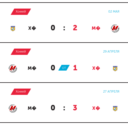
Хоккей
02 МАЯ
0
:
2
Х�
М�
Хоккей
29 АПРЕЛЯ
0
:
1
М�
ОТ
Х�
Хоккей
27 АПРЕЛЯ
0
:
3
М�
Х�