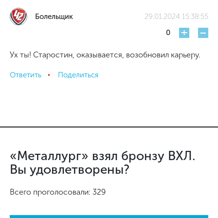
Болельщик
29.01.2024 15:38:55
+
-
0
Ух ты! Старостин, оказывается, возобновил карьеру.
Ответить
Поделиться
«Металлург» взял бронзу ВХЛ.
Вы удовлетворены?
Всего проголосовали: 329