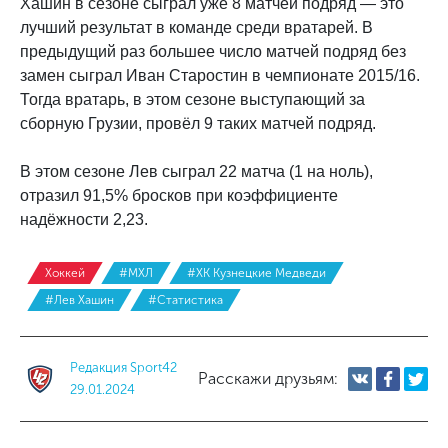
Хашин в сезоне сыграл уже 8 матчей подряд — это
лучший результат в команде среди вратарей. В
предыдущий раз большее число матчей подряд без
замен сыграл Иван Старостин в чемпионате 2015/16.
Тогда вратарь, в этом сезоне выступающий за
сборную Грузии, провёл 9 таких матчей подряд.
В этом сезоне Лев сыграл 22 матча (1 на ноль),
отразил 91,5% бросков при коэффициенте
надёжности 2,23.
Хоккей
#МХЛ
#ХК Кузнецкие Медведи
#Лев Хашин
#Статистика
Редакция Sport42
Расскажи друзьям:
29.01.2024