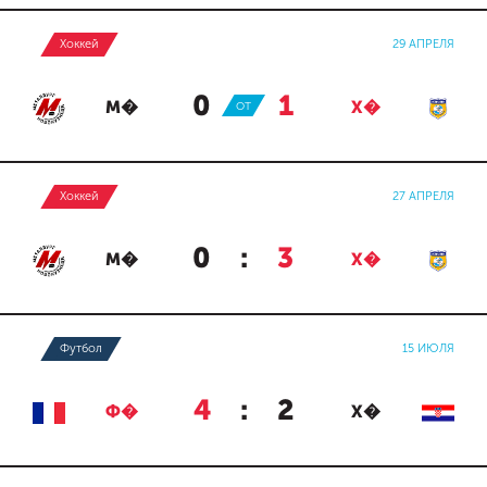
Хоккей
29 АПРЕЛЯ
0
:
1
М�
ОТ
Х�
Хоккей
27 АПРЕЛЯ
0
:
3
М�
Х�
Футбол
15 ИЮЛЯ
4
:
2
Ф�
Х�