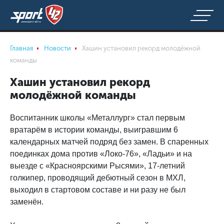
Главная
Новости
Хашин установил рекорд молодёжной
команды
Хашин установил рекорд
молодёжной команды
Воспитанник школы «Металлург» стал первым
вратарём в истории команды, выигравшим 6
календарных матчей подряд без замен. В спаренных
поединках дома против «Локо-76», «Ладьи» и на
выезде с «Красноярскими Рысями», 17-летний
голкипер, проводящий дебютный сезон в МХЛ,
выходил в стартовом составе и ни разу не был
заменён.