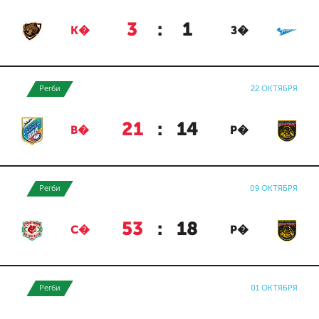
3
:
1
К�
З�
Регби
22 ОКТЯБРЯ
21
:
14
В�
Р�
Регби
09 ОКТЯБРЯ
53
:
18
С�
Р�
Регби
01 ОКТЯБРЯ