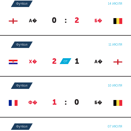
Футбол
14 ИЮЛЯ
0
:
2
А�
Б�
Футбол
11 ИЮЛЯ
2
:
1
Х�
ОТ
А�
Футбол
10 ИЮЛЯ
1
:
0
Ф�
Б�
Футбол
07 ИЮЛЯ