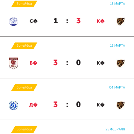
Волейбол
15 МАРТА
1
:
3
С�
К�
Волейбол
12 МАРТА
3
:
0
Б�
К�
Волейбол
04 МАРТА
3
:
0
Д�
К�
Волейбол
25 ФЕВРАЛЯ