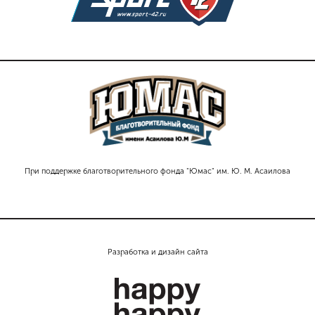
При поддержке благотворительного фонда "Юмас" им. Ю. М. Асаилова
Разработка и дизайн сайта