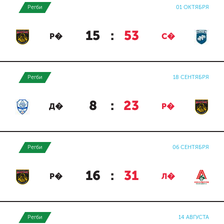
Регби
01 ОКТЯБРЯ
15
:
53
Р�
С�
Регби
18 СЕНТЯБРЯ
8
:
23
Д�
Р�
Регби
06 СЕНТЯБРЯ
16
:
31
Р�
Л�
Регби
14 АВГУСТА