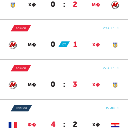
0
:
2
Х�
М�
Хоккей
29 АПРЕЛЯ
0
:
1
М�
ОТ
Х�
Хоккей
27 АПРЕЛЯ
0
:
3
М�
Х�
Футбол
15 ИЮЛЯ
4
:
2
Ф�
Х�