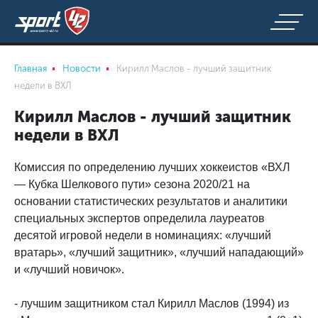
Главная
Новости
Кирилл Маслов - лучший защитник
недели в ВХЛ
Кирилл Маслов - лучший защитник
недели в ВХЛ
Комиссия по определению лучших хоккеистов «ВХЛ
— Кубка Шелкового пути» сезона 2020/21 на
основании статистических результатов и аналитики
специальных экспертов определила лауреатов
десятой игровой недели в номинациях: «лучший
вратарь», «лучший защитник», «лучший нападающий»
и «лучший новичок».
- лучшим защитником стал Кирилл Маслов (1994) из