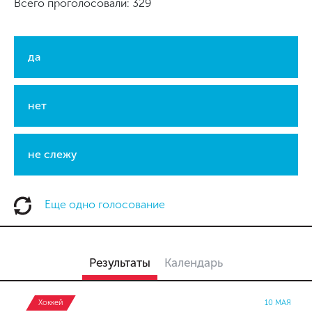
Всего проголосовали: 329
да
нет
не слежу
Еще одно голосование
Результаты
Календарь
Хоккей
10 МАЯ