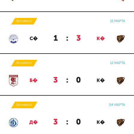
Волейбол
15 МАРТА
1
:
3
С�
К�
Волейбол
12 МАРТА
3
:
0
Б�
К�
Волейбол
04 МАРТА
3
:
0
Д�
К�