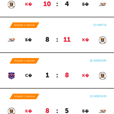
10
:
4
К�
Б�
Хоккей с мячом
03 МАРТА
8
:
11
Б�
К�
Хоккей с мячом
28 ФЕВРАЛЯ
1
:
8
С�
К�
Хоккей с мячом
22 ФЕВРАЛЯ
8
:
5
К�
Б�