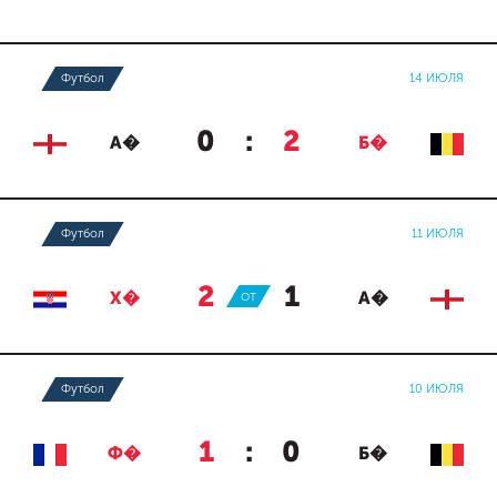
Футбол
14 ИЮЛЯ
0
:
2
А�
Б�
Футбол
11 ИЮЛЯ
2
:
1
Х�
ОТ
А�
Футбол
10 ИЮЛЯ
1
:
0
Ф�
Б�