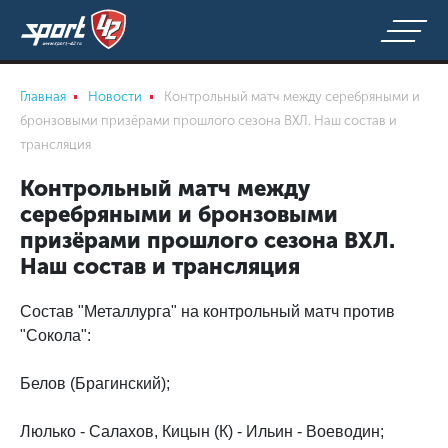
Главная
Новости
Контрольный матч между серебряными и
бронзовыми призёрами прошлого сезона ВХЛ. Наш состав и
трансляция
Контрольный матч между
серебряными и бронзовыми
призёрами прошлого сезона ВХЛ.
Наш состав и трансляция
Состав "Металлурга" на контрольный матч против
"Сокола":
Белов (Брагинский);
Люлько - Салахов, Кицын (К) - Ильин - Воеводин;