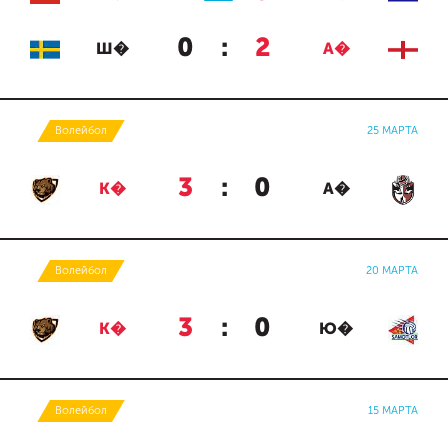
0
:
2
Ш�
А�
Волейбол
25 МАРТА
3
:
0
К�
А�
Волейбол
20 МАРТА
3
:
0
К�
Ю�
Волейбол
15 МАРТА