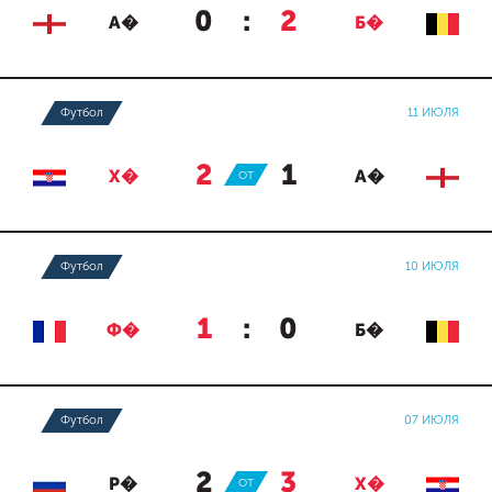
0
:
2
А�
Б�
Футбол
11 ИЮЛЯ
2
:
1
Х�
ОТ
А�
Футбол
10 ИЮЛЯ
1
:
0
Ф�
Б�
Футбол
07 ИЮЛЯ
2
:
3
Р�
ОТ
Х�