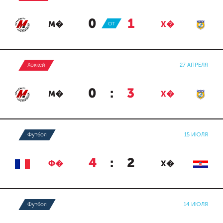
0
:
1
М�
ОТ
Х�
Хоккей
27 АПРЕЛЯ
0
:
3
М�
Х�
Футбол
15 ИЮЛЯ
4
:
2
Ф�
Х�
Футбол
14 ИЮЛЯ