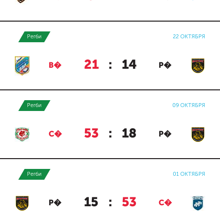
Регби
22 ОКТЯБРЯ
21
:
14
В�
Р�
Регби
09 ОКТЯБРЯ
53
:
18
С�
Р�
Регби
01 ОКТЯБРЯ
15
:
53
Р�
С�