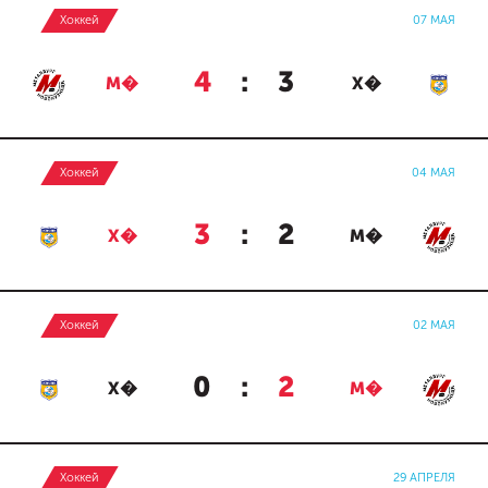
Хоккей
07 МАЯ
4
:
3
М�
Х�
Хоккей
04 МАЯ
3
:
2
Х�
М�
Хоккей
02 МАЯ
0
:
2
Х�
М�
Хоккей
29 АПРЕЛЯ