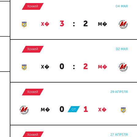
Хоккей
04 МАЯ
3
:
2
Х�
М�
Хоккей
02 МАЯ
0
:
2
Х�
М�
Хоккей
29 АПРЕЛЯ
0
:
1
М�
ОТ
Х�
Хоккей
27 АПРЕЛЯ