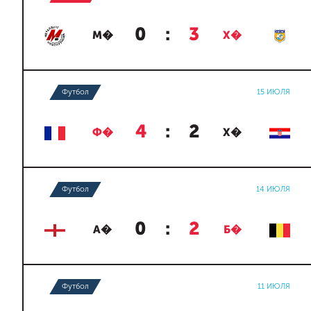
0
:
3
М�
Х�
Футбол
15 ИЮЛЯ
4
:
2
Ф�
Х�
Футбол
14 ИЮЛЯ
0
:
2
А�
Б�
Футбол
11 ИЮЛЯ