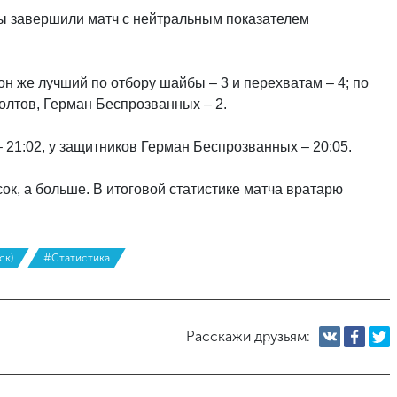
ты завершили матч с нейтральным показателем
н же лучший по отбору шайбы – 3 и перехватам – 4; по
лтов, Герман Беспрозванных – 2.
21:02, у защитников Герман Беспрозванных – 20:05.
сок, а больше. В итоговой статистике матча вратарю
ск)
#Статистика
Расскажи друзьям: