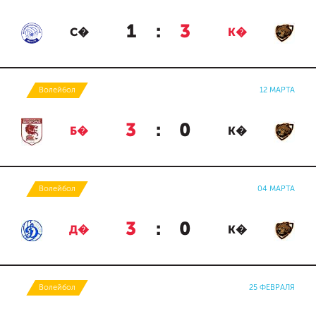
1
:
3
С�
К�
Волейбол
12 МАРТА
3
:
0
Б�
К�
Волейбол
04 МАРТА
3
:
0
Д�
К�
Волейбол
25 ФЕВРАЛЯ