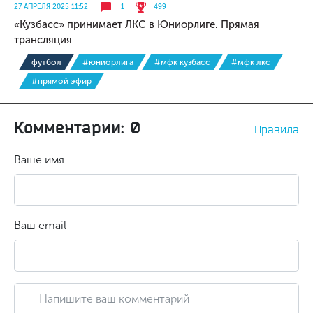
27 АПРЕЛЯ 2025 11:52
1
499
«Кузбасс» принимает ЛКС в Юниорлиге. Прямая
трансляция
футбол
#юниорлига
#мфк кузбасс
#мфк лкс
#прямой эфир
Комментарии: 0
Правила
Ваше имя
Ваш email