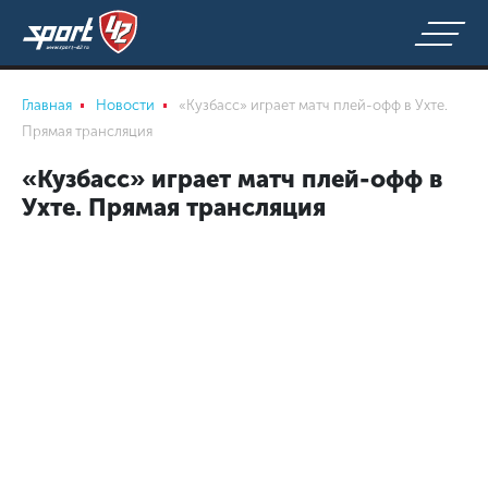
Главная
Новости
«Кузбасс» играет матч плей-офф в Ухте.
Прямая трансляция
«Кузбасс» играет матч плей-офф в
Ухте. Прямая трансляция