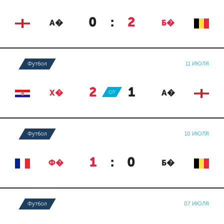
0
:
2
А�
Б�
Футбол
11 ИЮЛЯ
2
:
1
Х�
ОТ
А�
Футбол
10 ИЮЛЯ
1
:
0
Ф�
Б�
Футбол
07 ИЮЛЯ