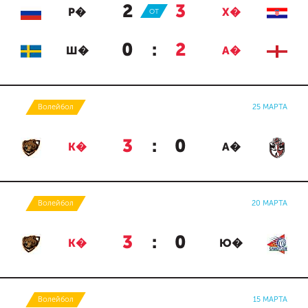
2
:
3
Р�
ОТ
Х�
0
:
2
Ш�
А�
Волейбол
25 МАРТА
3
:
0
К�
А�
Волейбол
20 МАРТА
3
:
0
К�
Ю�
Волейбол
15 МАРТА