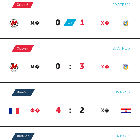
Хоккей
29 АПРЕЛЯ
0
:
1
М�
ОТ
Х�
Хоккей
27 АПРЕЛЯ
0
:
3
М�
Х�
Футбол
15 ИЮЛЯ
4
:
2
Ф�
Х�
Футбол
14 ИЮЛЯ