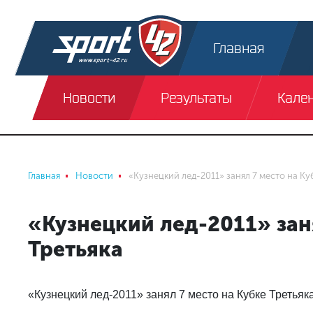
Главная
Новости
Результаты
Кале
Главная
Новости
«Кузнецкий лед-2011» занял 7 место на Ку
«Кузнецкий лед-2011» зан
Третьяка
«Кузнецкий лед-2011» занял 7 место на Кубке Третьяка