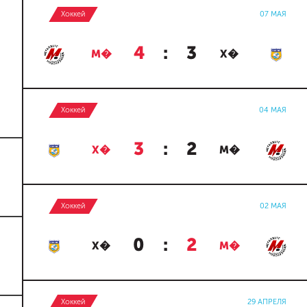
Хоккей
07 МАЯ
4
:
3
М�
Х�
Хоккей
04 МАЯ
3
:
2
Х�
М�
Хоккей
02 МАЯ
0
:
2
Х�
М�
Хоккей
29 АПРЕЛЯ