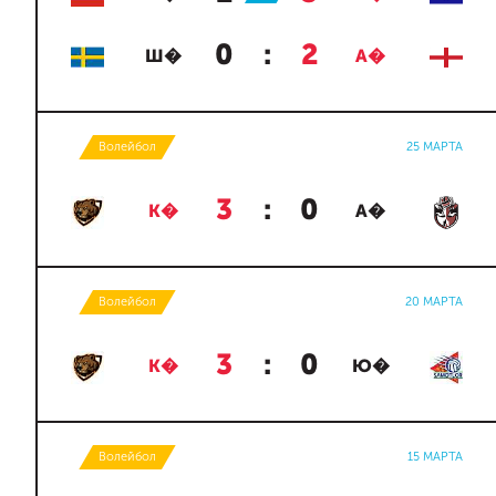
0
:
2
Ш�
А�
Волейбол
25 МАРТА
3
:
0
К�
А�
Волейбол
20 МАРТА
3
:
0
К�
Ю�
Волейбол
15 МАРТА