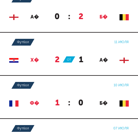
0
:
2
А�
Б�
Футбол
11 ИЮЛЯ
2
:
1
Х�
ОТ
А�
Футбол
10 ИЮЛЯ
1
:
0
Ф�
Б�
Футбол
07 ИЮЛЯ