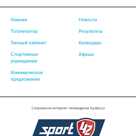
Главная
Новости
Тотализатор
Результаты
Личный кабинет
Календарь
Спортивные
Афиша
учреждения
Коммерческое
предложение
Спортивное интернет-телевидение Кузбасса