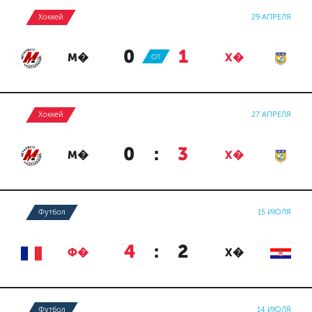
Хоккей
29 АПРЕЛЯ
0
:
1
М�
ОТ
Х�
Хоккей
27 АПРЕЛЯ
0
:
3
М�
Х�
Футбол
15 ИЮЛЯ
4
:
2
Ф�
Х�
Футбол
14 ИЮЛЯ