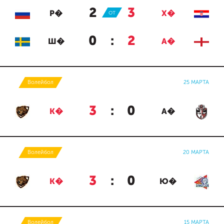
2
:
3
Р�
ОТ
Х�
0
:
2
Ш�
А�
Волейбол
25 МАРТА
3
:
0
К�
А�
Волейбол
20 МАРТА
3
:
0
К�
Ю�
Волейбол
15 МАРТА