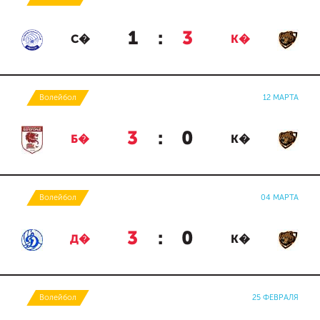
1
:
3
С�
К�
Волейбол
12 МАРТА
3
:
0
Б�
К�
Волейбол
04 МАРТА
3
:
0
Д�
К�
Волейбол
25 ФЕВРАЛЯ