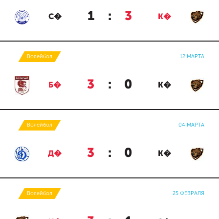
1
:
3
С�
К�
Волейбол
12 МАРТА
3
:
0
Б�
К�
Волейбол
04 МАРТА
3
:
0
Д�
К�
Волейбол
25 ФЕВРАЛЯ