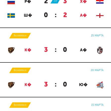
2
:
3
Р�
ОТ
Х�
0
:
2
Ш�
А�
Волейбол
25 МАРТА
3
:
0
К�
А�
Волейбол
20 МАРТА
3
:
0
К�
Ю�
Волейбол
15 МАРТА