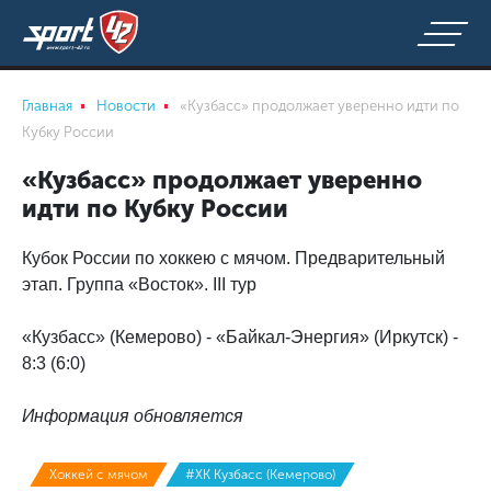
Главная
Новости
«Кузбасс» продолжает уверенно идти по
Кубку России
«Кузбасс» продолжает уверенно
идти по Кубку России
Кубок России по хоккею с мячом. Предварительный
этап. Группа «Восток». III тур
«Кузбасс» (Кемерово) - «Байкал-Энергия» (Иркутск) -
8:3 (6:0)
Информация обновляется
Хоккей с мячом
#ХК Кузбасс (Кемерово)