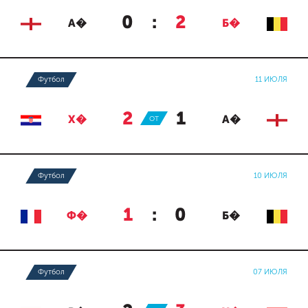
0
:
2
А�
Б�
Футбол
11 ИЮЛЯ
2
:
1
Х�
ОТ
А�
Футбол
10 ИЮЛЯ
1
:
0
Ф�
Б�
Футбол
07 ИЮЛЯ