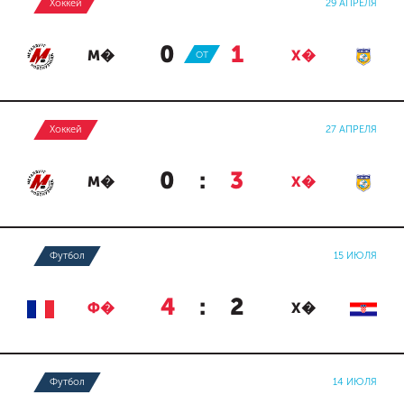
Хоккей
29 АПРЕЛЯ
0
:
1
М�
ОТ
Х�
Хоккей
27 АПРЕЛЯ
0
:
3
М�
Х�
Футбол
15 ИЮЛЯ
4
:
2
Ф�
Х�
Футбол
14 ИЮЛЯ