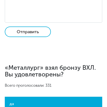
Отправить
«Металлург» взял бронзу ВХЛ.
Вы удовлетворены?
Всего проголосовали: 331
да