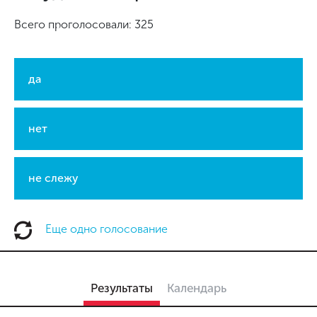
Всего проголосовали: 325
да
нет
не слежу
Еще одно голосование
Результаты
Календарь