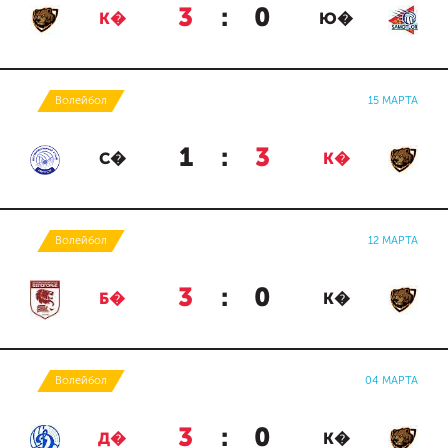
3
:
0
К�
Ю�
Волейбол
15 МАРТА
1
:
3
С�
К�
Волейбол
12 МАРТА
3
:
0
Б�
К�
Волейбол
04 МАРТА
3
:
0
Д�
К�