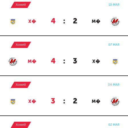
Хоккей
10 МАЯ
4
:
2
Х�
М�
Хоккей
07 МАЯ
4
:
3
М�
Х�
Хоккей
04 МАЯ
3
:
2
Х�
М�
Хоккей
02 МАЯ