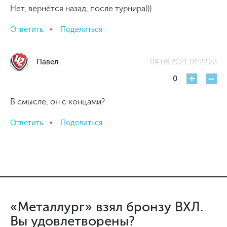
Нет, вернётся назад, после турнира)))
Ответить
Поделиться
Павел
04.08.2021 01:22:23
+
-
0
В смысле, он с концами?
Ответить
Поделиться
«Металлург» взял бронзу ВХЛ.
Вы удовлетворены?