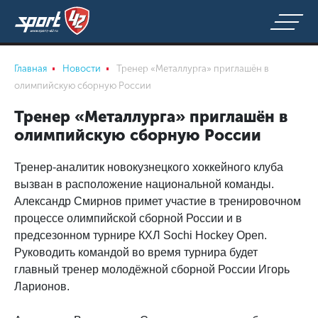
Главная
Новости
Тренер «Металлурга» приглашён в
олимпийскую сборную России
Тренер «Металлурга» приглашён в
олимпийскую сборную России
Тренер-аналитик новокузнецкого хоккейного клуба
вызван в расположение национальной команды.
Александр Смирнов примет участие в тренировочном
процессе олимпийской сборной России и в
предсезонном турнире КХЛ Sochi Hockey Open.
Руководить командой во время турнира будет
главный тренер молодёжной сборной России Игорь
Ларионов.