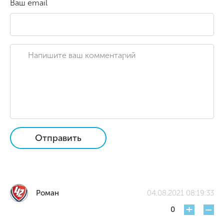
Ваш email
Отправить
Роман
04.08.2021 08:19:33
+
-
0