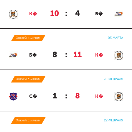
10
:
4
К�
Б�
Хоккей с мячом
03 МАРТА
8
:
11
Б�
К�
Хоккей с мячом
28 ФЕВРАЛЯ
1
:
8
С�
К�
Хоккей с мячом
22 ФЕВРАЛЯ