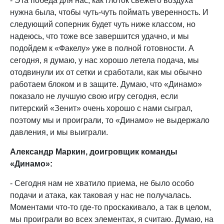
- Эта победа для нас, как глоток свежего воздуха
нужна была, чтобы чуть-чуть поймать уверенность. И
следующий соперник будет чуть ниже классом, но
надеюсь, что тоже все завершится удачно, и мы
подойдем к «Факелу» уже в полной готовности. А
сегодня, я думаю, у нас хорошо летела подача, мы
отодвинули их от сетки и сработали, как мы обычно
работаем блоком и в защите. Думаю, что «Динамо»
показало не лучшую свою игру сегодня, если
питерский «Зенит» очень хорошо с нами сыграл,
поэтому мы и проиграли, то «Динамо» не выдержало
давления, и мы выиграли.
Александр Маркин, доигровщик команды
«Динамо»:
- Сегодня нам не хватило приема, не было особо
подачи и атака, как таковая у нас не получалась.
Моментами что-то где-то проскакивало, а так в целом,
мы проиграли во всех элементах, я считаю. Думаю, на