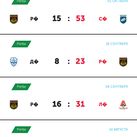
Регби
01 ОКТЯБРЯ
15
:
53
Р�
С�
Регби
18 СЕНТЯБРЯ
8
:
23
Д�
Р�
Регби
06 СЕНТЯБРЯ
16
:
31
Р�
Л�
Регби
14 АВГУСТА