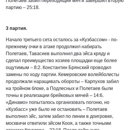
Полетаев забил переходящий мяч и завершил вторую
партию – 25:18.
3 партия.
Начало третьего сета осталось за «Кузбассом» - по-
прежнему очки в атаке продолжил набирать
Полетаев, Тавасиев выполнил два эйса кряду и
сделал преимущество хозяев площадки еще более
ощутимым – 8:2. Константин Брянский проводил
замены по ходу партии. Кемеровские волейболисты
продолжали наращивать обороты – Карпухов забил
на тройном блоке, а Подлесных и Полетаев были
точны в реализации брейковых мячей – 14:6.
«Динамо» попыталось организовать погоню, но
«Кузбасс» уже было не остановить – Полетаев
выполнил эйс, затем забил по линии в доигровке,
москвичи ответили эйсом Кооя, а также точными