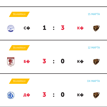
Волейбол
15 МАРТА
1
:
3
С�
К�
Волейбол
12 МАРТА
3
:
0
Б�
К�
Волейбол
04 МАРТА
3
:
0
Д�
К�