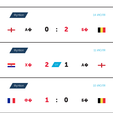
Футбол
14 ИЮЛЯ
0
:
2
А�
Б�
Футбол
11 ИЮЛЯ
2
:
1
Х�
ОТ
А�
Футбол
10 ИЮЛЯ
1
:
0
Ф�
Б�