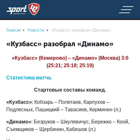
Главная
Новости
«Кузбасс» разобрал «Динамо»
«Кузбасс» разобрал «Динамо»
«Кузбасс» (Кемерово) – «Динамо» (Москва) 3:0
(25:21; 25:18; 25:19)
Статистика матча
.
Стартовые составы команд.
«Кузбасс»
: Кобзарь – Полетаев, Карпухов –
Подлесных, Пашицкий – Тавасиев, Керминен (л.)
«Динамо»
: Безруков – Шкулявичус, Бережко – Коой,
Съемщиков – Щербинин, Кабешов (л.)