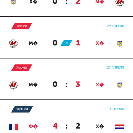
0
:
2
Х�
М�
Хоккей
29 АПРЕЛЯ
0
:
1
М�
ОТ
Х�
Хоккей
27 АПРЕЛЯ
0
:
3
М�
Х�
Футбол
15 ИЮЛЯ
4
:
2
Ф�
Х�