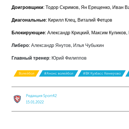
Доигровщики
: Тодор Скримов, Ян Ерещенко, Иван В
Диагональные
: Кирилл Клец, Виталий Фетцов
Блокирующие
: Александр Крицкий, Максим Куликов
Либеро
: Александр Янутов, Илья Чубыкин
Главный тренер
: Юрий Филиппов
Волейбол
#Анонс волейбол
#ВК Кузбасс Кемерово
Редакция Sport42
15.01.2022