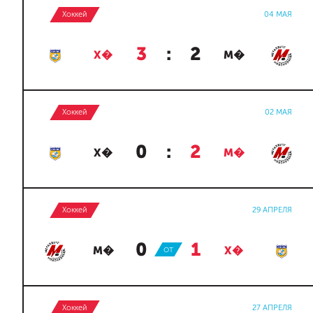
Хоккей
04 МАЯ
3
:
2
Х�
М�
Хоккей
02 МАЯ
0
:
2
Х�
М�
Хоккей
29 АПРЕЛЯ
0
:
1
М�
ОТ
Х�
Хоккей
27 АПРЕЛЯ