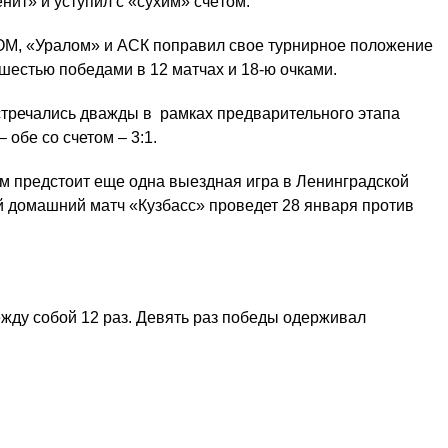
нит» и уступил с «сухим» счётом.
ОМ, «Уралом» и АСК поправил свое турнирное положение
с шестью победами в 12 матчах и 18-ю очками.
встречались дважды в рамках предварительного этапа
 обе со счетом – 3:1.
м предстоит еще одна выездная игра в Ленинградской
 домашний матч «Кузбасс» проведет 28 января против
жду собой 12 раз. Девять раз победы одерживал