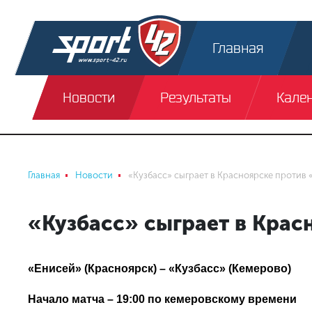
Главная
Новости
Результаты
Кале
Главная
Новости
«Кузбасс» сыграет в Красноярске против 
«Кузбасс» сыграет в Крас
«Енисей» (Красноярск) – «Кузбасс» (Кемерово)
Начало матча – 19:00 по кемеровскому времени