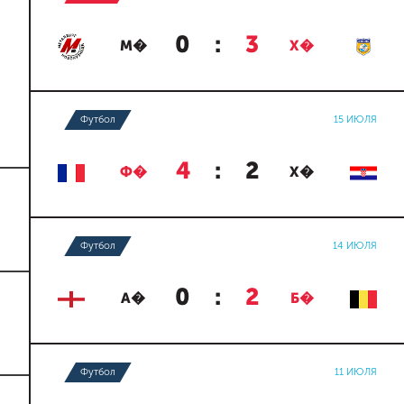
0
:
3
М�
Х�
Футбол
15 ИЮЛЯ
4
:
2
Ф�
Х�
Футбол
14 ИЮЛЯ
0
:
2
А�
Б�
Футбол
11 ИЮЛЯ