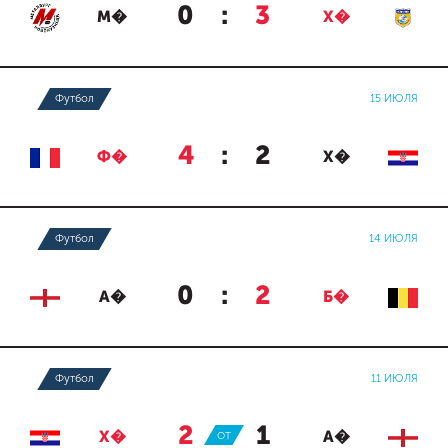
0
:
3
М�
Х�
Футбол
15 ИЮЛЯ
4
:
2
Ф�
Х�
Футбол
14 ИЮЛЯ
0
:
2
А�
Б�
Футбол
11 ИЮЛЯ
2
:
1
Х�
ОТ
А�