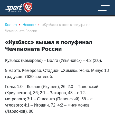
Главная
Новости
«Кузбасс» вышел в полуфинал
Чемпионата России
«Кузбасс» вышел в полуфинал
Чемпионата России
Кузбасс (Кемерово) – Волга (Ульяновск) – 4:2 (2:0).
9 марта. Кемерово, Стадион «Химик». Ясно. Минус 13
градусов. 7630 зрителей.
Голы:
1:0 – Козлов (Якушев), 26;
2:0 – Павенский
(Криушенков), 36;
2:1 – Захаров, 48 – с 12-
метрового;
3:1 – Стасенко (Павенский), 58 – с
углового;
4:1 – Игошин, 72;
4:2 – Филимонов
(Ларионов), 80