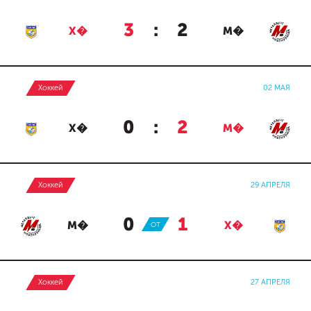
3
:
2
Х�
М�
Хоккей
02 МАЯ
0
:
2
Х�
М�
Хоккей
29 АПРЕЛЯ
0
:
1
М�
ОТ
Х�
Хоккей
27 АПРЕЛЯ