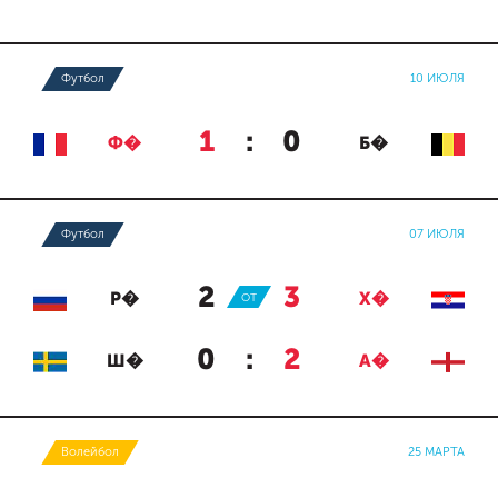
Футбол
10 ИЮЛЯ
1
:
0
Ф�
Б�
Футбол
07 ИЮЛЯ
2
:
3
Р�
ОТ
Х�
0
:
2
Ш�
А�
Волейбол
25 МАРТА