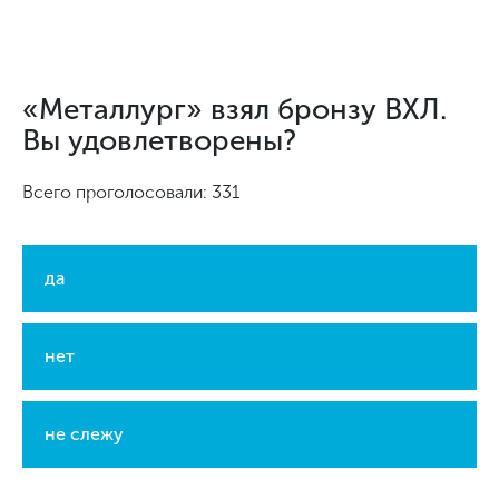
«Металлург» взял бронзу ВХЛ.
Вы удовлетворены?
Всего проголосовали: 331
да
нет
не слежу