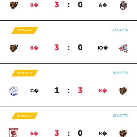
3
:
0
К�
А�
Волейбол
20 МАРТА
3
:
0
К�
Ю�
Волейбол
15 МАРТА
1
:
3
С�
К�
Волейбол
12 МАРТА
3
:
0
Б�
К�