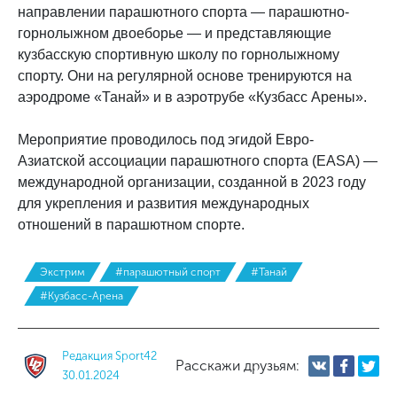
направлении парашютного спорта — парашютно-
горнолыжном двоеборье — и представляющие
кузбасскую спортивную школу по горнолыжному
спорту. Они на регулярной основе тренируются на
аэродроме «Танай» и в аэротрубе «Кузбасс Арены».
Мероприятие проводилось под эгидой Евро-
Азиатской ассоциации парашютного спорта (EASA) —
международной организации, созданной в 2023 году
для укрепления и развития международных
отношений в парашютном спорте.
Экстрим
#парашютный спорт
#Танай
#Кузбасс-Арена
Редакция Sport42
Расскажи друзьям:
30.01.2024