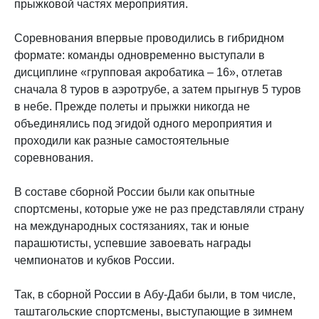
прыжковой частях мероприятия.
Соревнования впервые проводились в гибридном
формате: команды одновременно выступали в
дисциплине «групповая акробатика – 16», отлетав
сначала 8 туров в аэротрубе, а затем прыгнув 5 туров
в небе. Прежде полеты и прыжки никогда не
объединялись под эгидой одного мероприятия и
проходили как разные самостоятельные
соревнования.
В составе сборной России были как опытные
спортсмены, которые уже не раз представляли страну
на международных состязаниях, так и юные
парашютисты, успевшие завоевать награды
чемпионатов и кубков России.
Так, в сборной России в Абу-Даби были, в том числе,
таштагольские спортсмены, выступающие в зимнем