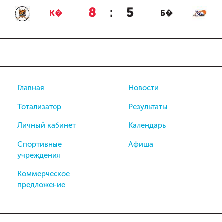
8
:
5
К�
Б�
Главная
Новости
Тотализатор
Результаты
Личный кабинет
Календарь
Спортивные
Афиша
учреждения
Коммерческое
предложение