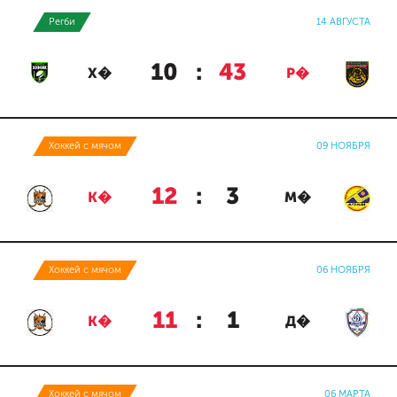
Регби
14 АВГУСТА
10
:
43
Х�
Р�
Хоккей с мячом
09 НОЯБРЯ
12
:
3
К�
М�
Хоккей с мячом
06 НОЯБРЯ
11
:
1
К�
Д�
Хоккей с мячом
06 МАРТА