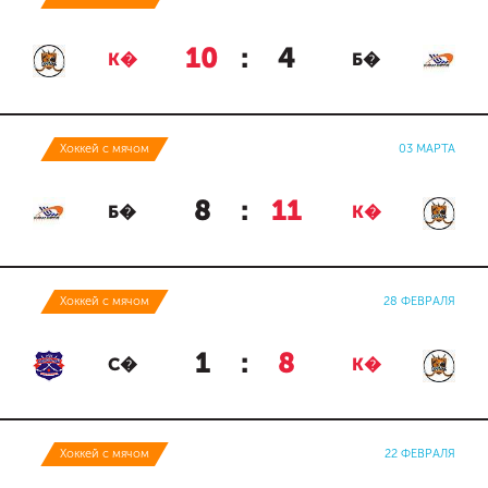
10
:
4
К�
Б�
Хоккей с мячом
03 МАРТА
8
:
11
Б�
К�
Хоккей с мячом
28 ФЕВРАЛЯ
1
:
8
С�
К�
Хоккей с мячом
22 ФЕВРАЛЯ