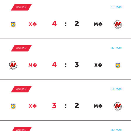
Хоккей
10 МАЯ
4
:
2
Х�
М�
Хоккей
07 МАЯ
4
:
3
М�
Х�
Хоккей
04 МАЯ
3
:
2
Х�
М�
Хоккей
02 МАЯ