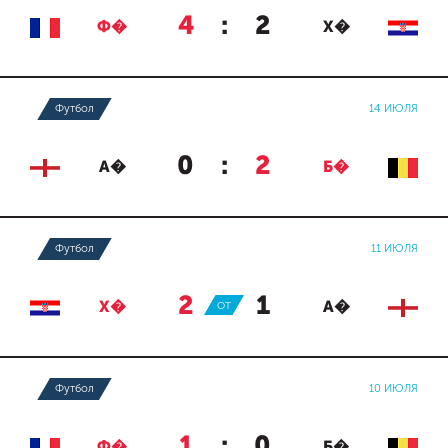
4
:
2
Ф�
Х�
Футбол
14 ИЮЛЯ
0
:
2
А�
Б�
Футбол
11 ИЮЛЯ
2
:
1
Х�
ОТ
А�
Футбол
10 ИЮЛЯ
1
:
0
Ф�
Б�