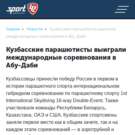
Главная
Новости
Кузбасские парашютисты выиграли
международные соревнования в Абу-Даби
Кузбасские парашютисты выиграли
международные соревнования в
Абу-Даби
Кузбассовцы принесли победу России в первом в
истории парашютного спорта интернациональном
гибридном соревновании по парашютному спорту 1st
International Skydiving 16-way Double-Event. Также
участвовали команды Республики Беларусь,
Казахстана, ОАЭ и США. Кузбасские спортсмены
заняли первое место как в общем зачете, так и на
каждом этапе соревнований — в аэротрубной и