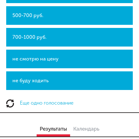
500-700 руб.
700-1000 руб.
не смотрю на цену
не буду ходить
Еще одно голосование
Результаты
Календарь