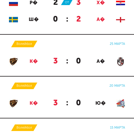
2
:
3
Р�
ОТ
Х�
0
:
2
Ш�
А�
Волейбол
25 МАРТА
3
:
0
К�
А�
Волейбол
20 МАРТА
3
:
0
К�
Ю�
Волейбол
15 МАРТА