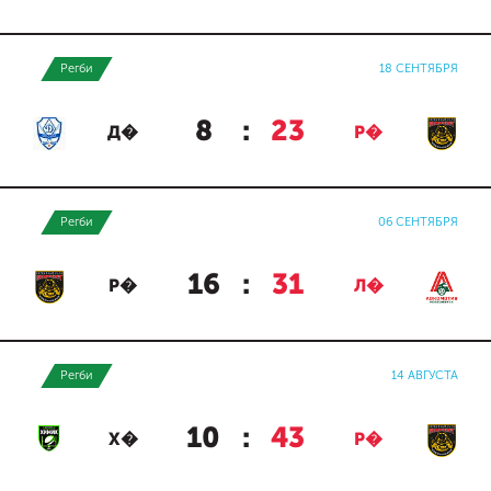
Регби
18 СЕНТЯБРЯ
8
:
23
Д�
Р�
Регби
06 СЕНТЯБРЯ
16
:
31
Р�
Л�
Регби
14 АВГУСТА
10
:
43
Х�
Р�