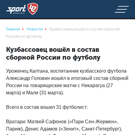
Главная
Новости
Кузбассовец вошёл в состав сборной
России по футболу
Кузбассовец вошёл в состав
сборной России по футболу
Уроженец Калтана, воспитанник кузбасского футбола
Александр Головин вошёл в итоговый состав сборной
России на товарищеские матчи с Никарагуа (27
марта) и Мали (31 марта).
Всего в состав вошел 31 футболист:
Вратари: Матвей Сафонов («Пари Сен-Жермен»,
Париж), Денис Адамов («Зенит», Санкт-Петербург),