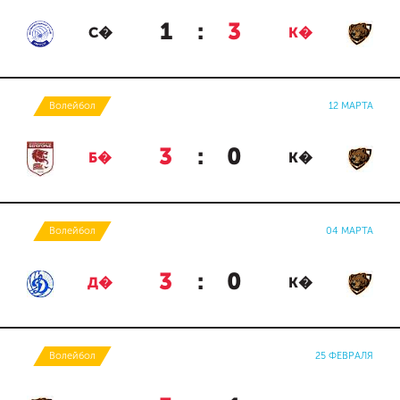
1
:
3
С�
К�
Волейбол
12 МАРТА
3
:
0
Б�
К�
Волейбол
04 МАРТА
3
:
0
Д�
К�
Волейбол
25 ФЕВРАЛЯ