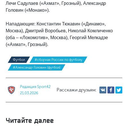
Лечи Садулаев («Ахмат», Грозный), Александр
Головин («Монако»).
Нападающие: Константин Тюкавин («Динамо»,
Москва), Дмитрий Воробьев, Николай Комличенко
(оба – «Локомотив», Москва), Георгий Мелкадзе
(«Ахмат», Грозный).
Футбол
#сборная России по футболу
#Александр Головин (футбол)
Редакция Sport42
Расскажи друзьям:
21.03.2026
Читайте далее