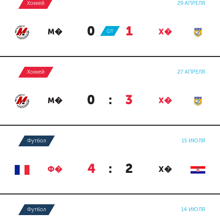
Хоккей
29 АПРЕЛЯ
0
:
1
М�
ОТ
Х�
Хоккей
27 АПРЕЛЯ
0
:
3
М�
Х�
Футбол
15 ИЮЛЯ
4
:
2
Ф�
Х�
Футбол
14 ИЮЛЯ