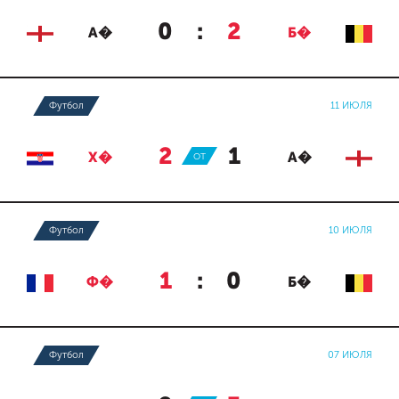
0
:
2
А�
Б�
Футбол
11 ИЮЛЯ
2
:
1
Х�
ОТ
А�
Футбол
10 ИЮЛЯ
1
:
0
Ф�
Б�
Футбол
07 ИЮЛЯ