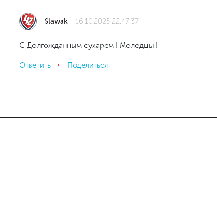
Slawak
16.10.2025 22:47:37
С Долгожданным сухарем ! Молодцы !
Ответить
Поделиться