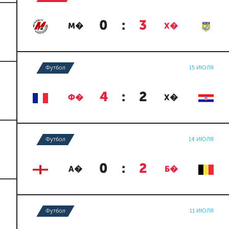
0
:
3
М�
Х�
Футбол
15 ИЮЛЯ
4
:
2
Ф�
Х�
Футбол
14 ИЮЛЯ
0
:
2
А�
Б�
Футбол
11 ИЮЛЯ