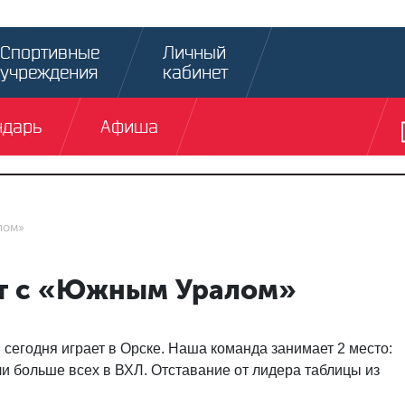
Спортивные
Личный
учреждения
кабинет
ндарь
Афиша
лом»
ет с «Южным Уралом»
, сегодня играет в Орске. Наша команда занимает 2 место:
ли больше всех в ВХЛ. Отставание от лидера таблицы из