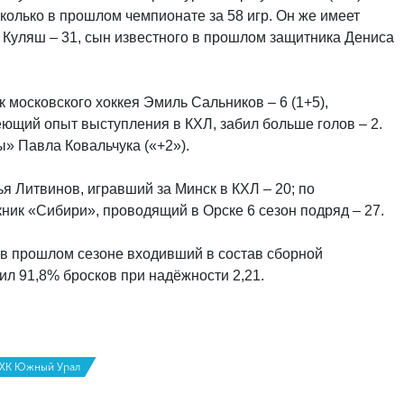
сколько в прошлом чемпионате за 58 игр. Он же имеет
 Куляш – 31, сын известного в прошлом защитника Дениса
 московского хоккея Эмиль Сальников – 6 (1+5),
ющий опыт выступления в КХЛ, забил больше голов – 2.
» Павла Ковальчука («+2»).
 Литвинов, игравший за Минск в КХЛ – 20; по
ник «Сибири», проводящий в Орске 6 сезон подряд – 27.
 в прошлом сезоне входивший в состав сборной
зил 91,8% бросков при надёжности 2,21.
ХК Южный Урал