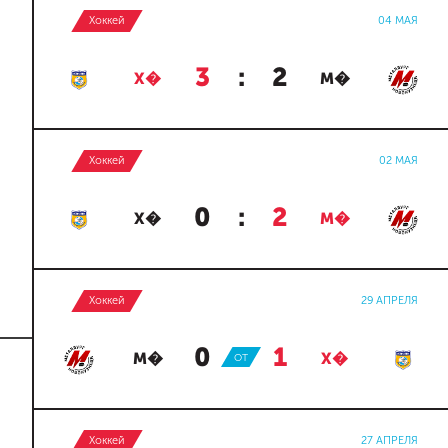
Хоккей
04 МАЯ
3
:
2
Х�
М�
Хоккей
02 МАЯ
0
:
2
Х�
М�
Хоккей
29 АПРЕЛЯ
0
:
1
М�
ОТ
Х�
Хоккей
27 АПРЕЛЯ