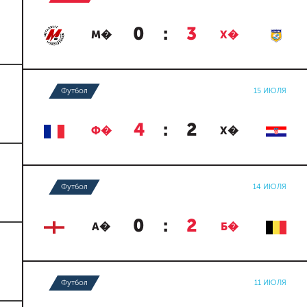
0
:
3
М�
Х�
Футбол
15 ИЮЛЯ
4
:
2
Ф�
Х�
Футбол
14 ИЮЛЯ
0
:
2
А�
Б�
Футбол
11 ИЮЛЯ