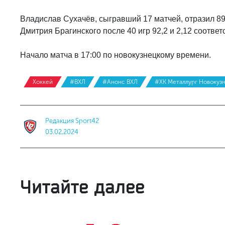
Владислав Сухачёв, сыгравший 17 матчей, отразил 8
Дмитрия Брагинского после 40 игр 92,2 и 2,12 соответ
Начало матча в 17:00 по новокузнецкому времени.
Хоккей
#ВХЛ
#Анонс ВХЛ
#ХК Металлург Новокуз
Редакция Sport42
03.02.2024
Читайте далее