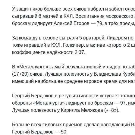
У защитников больше всех очков набрал и забил голов
сыгравший 8 матчей в КХЛ. Воспитанник московского 
броскам лидирует Алексей Егоров — 79, в трёх пред
За команду в сезоне сыграли 5 вратарей. Лидером по
тоже игравший в КХЛ. Голкипер, в активе которого 2 
коэффициенте надёжности 2,37.
В «Металлурге» самый результативный и лидер по 
(17+20) очков. Лучшая полезность у Владислава Курб
имеющий наибольшее среднее игровое время для на
Георгий Бердюков в результативности уступает тольк
обороны «Металлурга» лидирует по броскам — 97, им
Лучшая полезность у Кирилла Мелякова («+8»).
Больше всех силовых приёмов сделал нападающий Ва
Георгий Бердюков — 50.