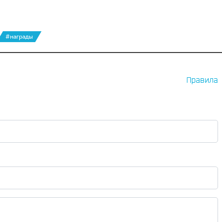
#награды
Правила