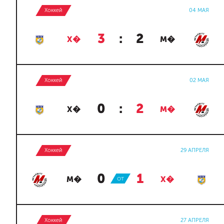
Хоккей
04 МАЯ
3
:
2
Х�
М�
Хоккей
02 МАЯ
0
:
2
Х�
М�
Хоккей
29 АПРЕЛЯ
0
:
1
М�
ОТ
Х�
Хоккей
27 АПРЕЛЯ