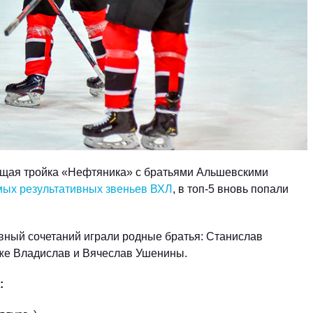
ующая тройка «Нефтяника» с братьями Альшевскими
ых результативных звеньев ВХЛ
, в топ-5 вновь попали
ивный сочетаний играли родные братья: Станислав
кже Владислав и Вячеслав Ушенины.
: