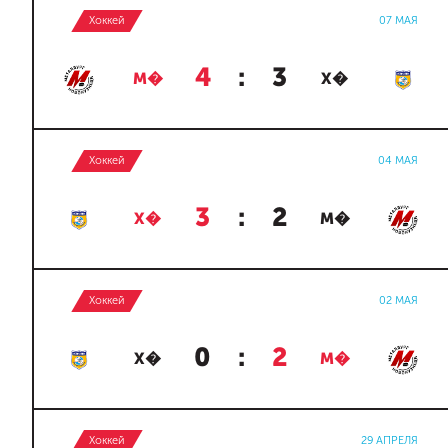
Хоккей
07 МАЯ
4
:
3
М�
Х�
Хоккей
04 МАЯ
3
:
2
Х�
М�
Хоккей
02 МАЯ
0
:
2
Х�
М�
Хоккей
29 АПРЕЛЯ