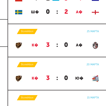
0
:
2
Ш�
А�
Волейбол
25 МАРТА
3
:
0
К�
А�
Волейбол
20 МАРТА
3
:
0
К�
Ю�
Волейбол
15 МАРТА