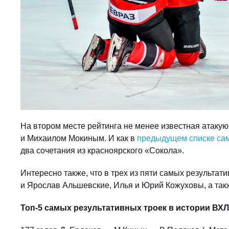
На втором месте рейтинга не менее известная атак
и Михаилом Мокиным. И как в
предыдущем списке сам
два сочетания из красноярского «Сокола».
Интересно также, что в трех из пяти самых результат
и Ярослав Альшевские, Илья и Юрий Кожуховы, а та
Топ-5 самых результативных троек в истории ВХЛ