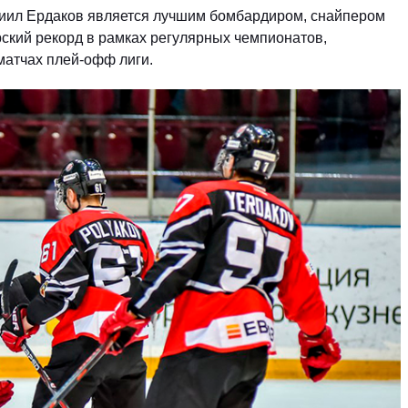
ниил Ердаков является лучшим бомбардиром, снайпером
рский рекорд в рамках регулярных чемпионатов,
матчах плей-офф лиги.