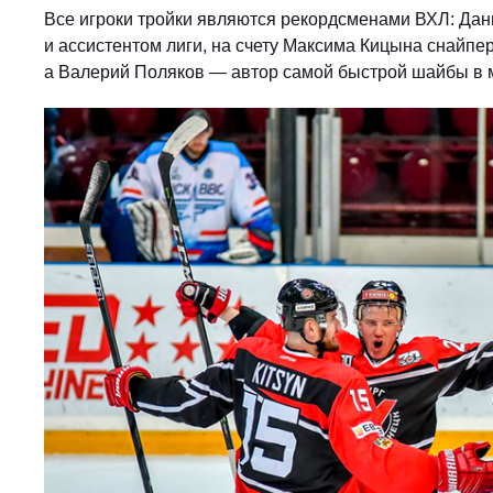
Все игроки тройки являются рекордсменами ВХЛ: Да
и ассистентом лиги, на счету Максима Кицына снайпе
а Валерий Поляков — автор самой быстрой шайбы в 