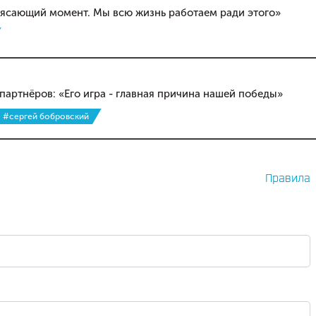
рясающий момент. Мы всю жизнь работаем ради этого»
партнёров: «Его игра - главная причина нашей победы»
#сергей бобровский
Правила