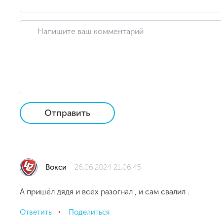
Отправить
Вокси
26.06.2024 21:06:45
А пришёл дядя и всех разогнал , и сам свалил .
Ответить
Поделиться