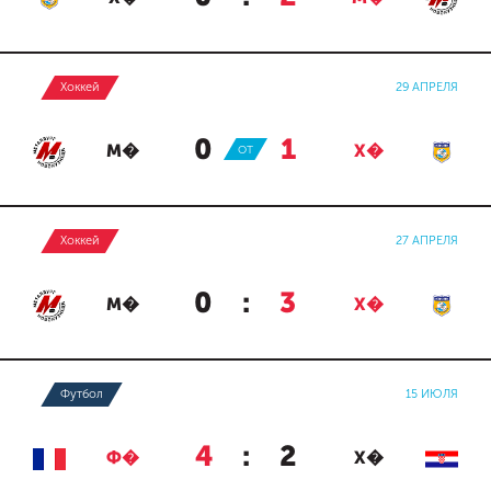
Хоккей
29 АПРЕЛЯ
0
:
1
М�
ОТ
Х�
Хоккей
27 АПРЕЛЯ
0
:
3
М�
Х�
Футбол
15 ИЮЛЯ
4
:
2
Ф�
Х�