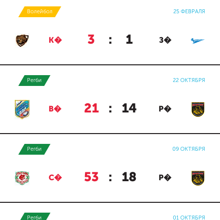
Волейбол
25 ФЕВРАЛЯ
3
:
1
К�
З�
Регби
22 ОКТЯБРЯ
21
:
14
В�
Р�
Регби
09 ОКТЯБРЯ
53
:
18
С�
Р�
Регби
01 ОКТЯБРЯ