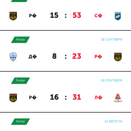
15
:
53
Р�
С�
Регби
18 СЕНТЯБРЯ
8
:
23
Д�
Р�
Регби
06 СЕНТЯБРЯ
16
:
31
Р�
Л�
Регби
14 АВГУСТА