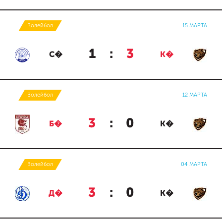
Волейбол
15 МАРТА
1
:
3
С�
К�
Волейбол
12 МАРТА
3
:
0
Б�
К�
Волейбол
04 МАРТА
3
:
0
Д�
К�