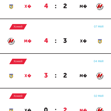
4
:
2
Х�
М�
Хоккей
07 МАЯ
4
:
3
М�
Х�
Хоккей
04 МАЯ
3
:
2
Х�
М�
Хоккей
02 МАЯ
0
:
2
Х�
М�