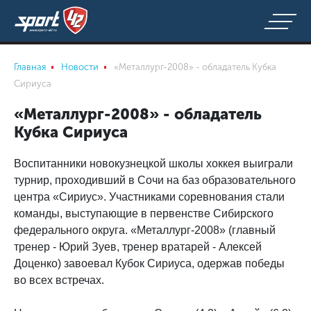
Главная
Новости
«Металлург-2008» - обладатель Кубка
Сириуса
«Металлург-2008» - обладатель
Кубка Сириуса
Воспитанники новокузнецкой школы хоккея выиграли
турнир, проходивший в Сочи на баз образовательного
центра «Сириус». Участниками соревнования стали
команды, выступающие в первенстве Сибирского
федерального округа. «Металлург-2008» (главный
тренер - Юрий Зуев, тренер вратарей - Алексей
Доценко) завоевал Кубок Сириуса, одержав победы
во всех встречах.