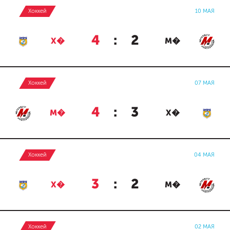
Хоккей
10 МАЯ
4
:
2
Х�
М�
Хоккей
07 МАЯ
4
:
3
М�
Х�
Хоккей
04 МАЯ
3
:
2
Х�
М�
Хоккей
02 МАЯ