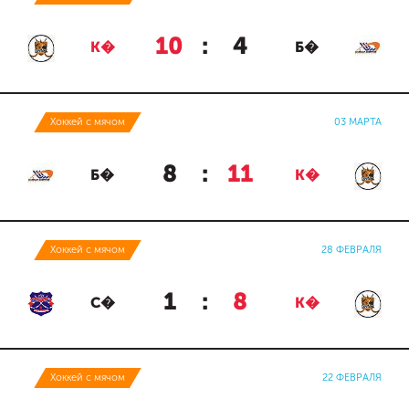
10
:
4
К�
Б�
Хоккей с мячом
03 МАРТА
8
:
11
Б�
К�
Хоккей с мячом
28 ФЕВРАЛЯ
1
:
8
С�
К�
Хоккей с мячом
22 ФЕВРАЛЯ