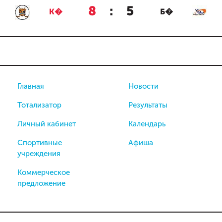
8
:
5
К�
Б�
Главная
Новости
Тотализатор
Результаты
Личный кабинет
Календарь
Спортивные
Афиша
учреждения
Коммерческое
предложение