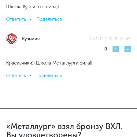
Школа Кузни это сила))
Ответить
Поделиться
Кузьмич
25.09.2022 20:37:49
+
-
0
Красавчики)) Школа Металлурга сила!!
Ответить
Поделиться
«Металлург» взял бронзу ВХЛ.
Вы удовлетворены?