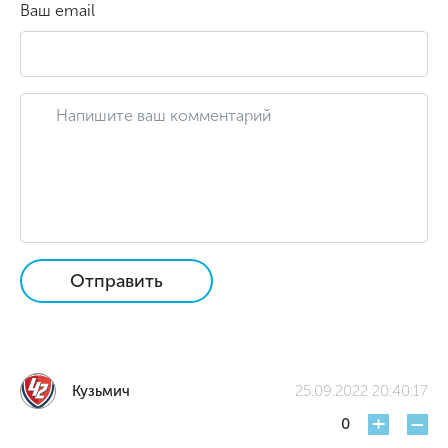
Ваш email
Отправить
Кузьмич
25.09.2022 20:40:17
+
-
0