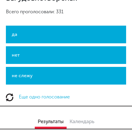
Всего проголосовали: 331
да
нет
не слежу
Еще одно голосование
Результаты
Календарь