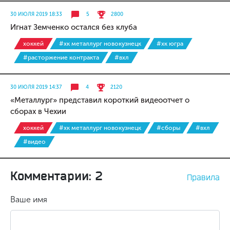
30 ИЮЛЯ 2019 18:33
5
2800
Игнат Земченко остался без клуба
хоккей
#хк металлург новокузнецк
#хк югра
#расторжение контракта
#вхл
30 ИЮЛЯ 2019 14:37
4
2120
«Металлург» представил короткий видеоотчет о
сборах в Чехии
хоккей
#хк металлург новокузнецк
#сборы
#вхл
#видео
Комментарии: 2
Правила
Ваше имя