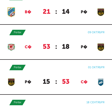
21
:
14
В�
Р�
Регби
09 ОКТЯБРЯ
53
:
18
С�
Р�
Регби
01 ОКТЯБРЯ
15
:
53
Р�
С�
Регби
18 СЕНТЯБРЯ