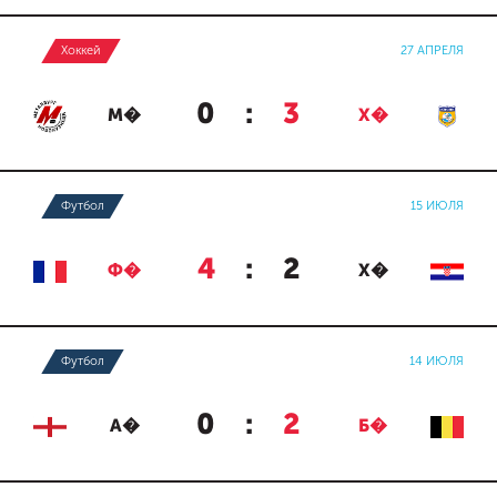
Хоккей
27 АПРЕЛЯ
0
:
3
М�
Х�
Футбол
15 ИЮЛЯ
4
:
2
Ф�
Х�
Футбол
14 ИЮЛЯ
0
:
2
А�
Б�