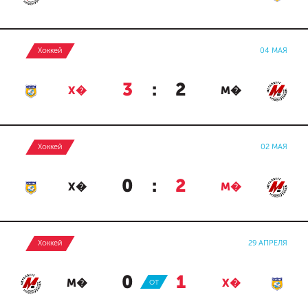
Хоккей
04 МАЯ
3
:
2
Х�
М�
Хоккей
02 МАЯ
0
:
2
Х�
М�
Хоккей
29 АПРЕЛЯ
0
:
1
М�
ОТ
Х�