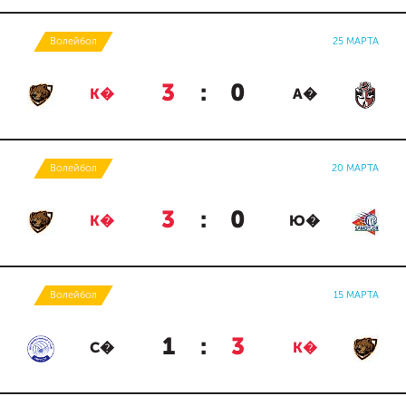
Волейбол
25 МАРТА
3
:
0
К�
А�
Волейбол
20 МАРТА
3
:
0
К�
Ю�
Волейбол
15 МАРТА
1
:
3
С�
К�