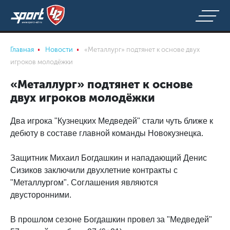
Главная
Новости
«Металлург» подтянет к основе двух
игроков молодёжки
«Металлург» подтянет к основе
двух игроков молодёжки
Два игрока "Кузнецких Медведей" стали чуть ближе к
дебюту в составе главной команды Новокузнецка.
Защитник Михаил Богдашкин и нападающий Денис
Сизиков заключили двухлетние контракты с
"Металлургом". Соглашения являются
двусторонними.
В прошлом сезоне Богдашкин провел за "Медведей"