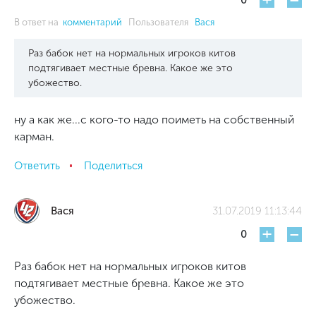
+
-
0
В ответ на
комментарий
Пользователя
Вася
Раз бабок нет на нормальных игроков китов
подтягивает местные бревна. Какое же это
убожество.
ну а как же...с кого-то надо поиметь на собственный
карман.
Ответить
Поделиться
Вася
31.07.2019 11:13:44
+
-
0
Раз бабок нет на нормальных игроков китов
подтягивает местные бревна. Какое же это
убожество.