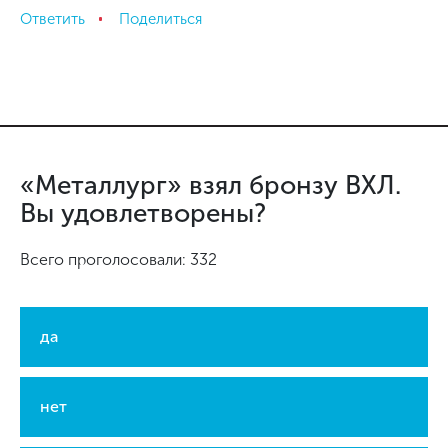
Ответить
Поделиться
«Металлург» взял бронзу ВХЛ.
Вы удовлетворены?
Всего проголосовали: 332
да
нет