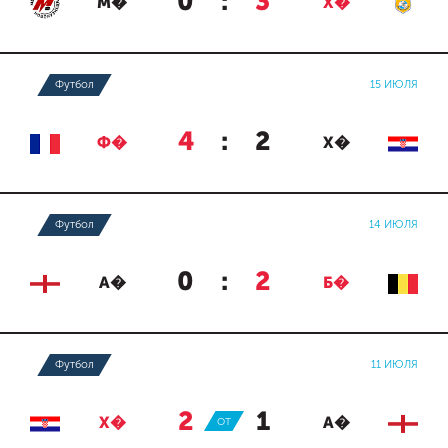
0
:
3
М�
Х�
Футбол
15 ИЮЛЯ
4
:
2
Ф�
Х�
Футбол
14 ИЮЛЯ
0
:
2
А�
Б�
Футбол
11 ИЮЛЯ
2
:
1
Х�
ОТ
А�