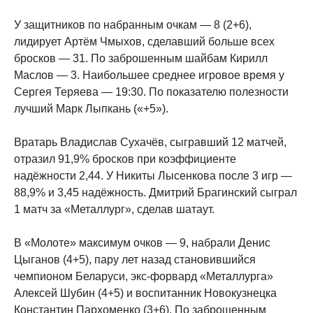
У защитников по набранным очкам — 8 (2+6),
лидирует Артём Чмыхов, сделавший больше всех
бросков — 31. По заброшенным шайбам Кирилл
Маслов — 3. Наибольшее среднее игровое время у
Сергея Теряева — 19:30. По показателю полезности
лучший Марк Лыпкань («+5»).
Вратарь Владислав Сухачёв, сыгравший 12 матчей,
отразил 91,9% бросков при коэффициенте
надёжности 2,44. У Никиты Лысенкова после 3 игр —
88,9% и 3,45 надёжность. Дмитрий Брагинский сыграл
1 матч за «Металлург», сделав шатаут.
В «Молоте» максимум очков — 9, набрали Денис
Цыганов (4+5), пару лет назад становившийся
чемпионом Беларуси, экс-форвард «Металлурга»
Алексей Шубин (4+5) и воспитанник Новокузнецка
Константин Пархоменко (3+6). По заброшенным