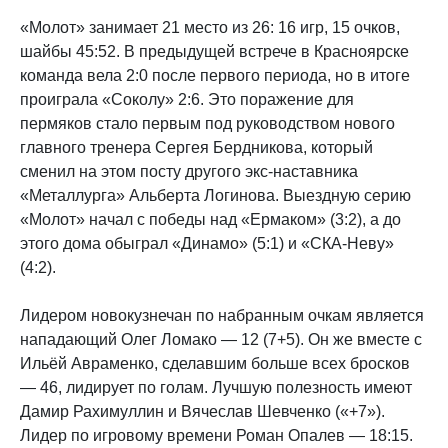
«Молот» занимает 21 место из 26: 16 игр, 15 очков,
шайбы 45:52. В предыдущей встрече в Красноярске
команда вела 2:0 после первого периода, но в итоге
проиграла «Соколу» 2:6. Это поражение для
пермяков стало первым под руководством нового
главного тренера Сергея Бердникова, который
сменил на этом посту другого экс-наставника
«Металлурга» Альберта Логинова. Выездную серию
«Молот» начал с победы над «Ермаком» (3:2), а до
этого дома обыграл «Динамо» (5:1) и «СКА-Неву»
(4:2).
Лидером новокузнечан по набранным очкам является
нападающий Олег Ломако — 12 (7+5). Он же вместе с
Ильёй Авраменко, сделавшим больше всех бросков
— 46, лидирует по голам. Лучшую полезность имеют
Дамир Рахимуллин и Вячеслав Шевченко («+7»).
Лидер по игровому времени Роман Опалев — 18:15.