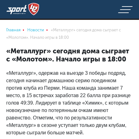
Главная
Новости
«Металлург» сегодня дома сыграет с
«Молотом». Начало игры в 18:00
«Металлург» сегодня дома сыграет
с «Молотом». Начало игры в 18:00
«Металлург», одержав на выезде 3 победы подряд,
сегодня начинает домашнюю серию поединком
против клуба из Перми. Наша команда занимает 7
место, в 15 встречах заработав 22 балла при разнице
голов 49:39. Лидирует в таблице «Химик», с которым
новокузнечане по потерянным очкам имеют
равенство. Отметим, что по результативности
«Металлург» в сезоне уступает только двум клубам,
которые сыграли больше матчей.