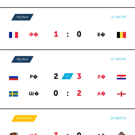
Футбол
10 ИЮЛЯ
1
:
0
Ф�
Б�
Футбол
07 ИЮЛЯ
2
:
3
Р�
ОТ
Х�
0
:
2
Ш�
А�
Волейбол
25 МАРТА