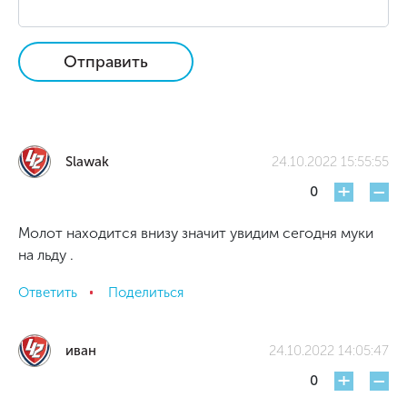
Отправить
Slawak
24.10.2022 15:55:55
+
-
0
Молот находится внизу значит увидим сегодня муки
на льду .
Ответить
Поделиться
иван
24.10.2022 14:05:47
+
-
0