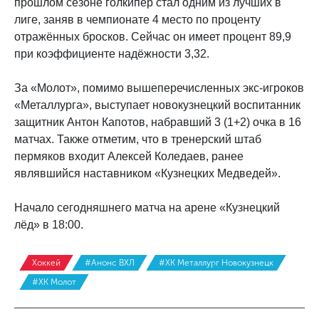
прошлом сезоне голкипер стал одним из лучших в
лиге, заняв в чемпионате 4 место по проценту
отражённых бросков. Сейчас он имеет процент 89,9
при коэффициенте надёжности 3,32.
За «Молот», помимо вышеперечисленных экс-игроков
«Металлурга», выступает новокузнецкий воспитанник
защитник Антон Капотов, набравший 3 (1+2) очка в 16
матчах. Также отметим, что в тренерский штаб
пермяков входит Алексей Коледаев, ранее
являвшийся наставником «Кузнецких Медведей».
Начало сегодняшнего матча на арене «Кузнецкий
лёд» в 18:00.
Хоккей
#Анонс ВХЛ
#ХК Металлург Новокузнецк
#ХК Молот