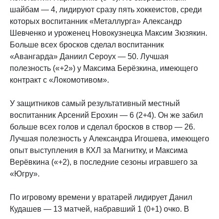
шайбам — 4, лидируют сразу пять хоккеистов, среди
которых воспитанник «Металлурга» Александр
Шевченко и уроженец Новокузнецка Максим Зюзякин.
Больше всех бросков сделал воспитанник
«Авангарда» Даниил Сероух — 50. Лучшая
полезность («+2») у Максима Берёзкина, имеющего
контракт с «Локомотивом».
У защитников самый результативный местный
воспитанник Арсений Ерохин — 6 (2+4). Он же забил
больше всех голов и сделал бросков в створ — 26.
Лучшая полезность у Александра Игошева, имеющего
опыт выступления в КХЛ за Магнитку, и Максима
Верёвкина («+2), в последние сезоны игравшего за
«Югру».
По игровому времени у вратарей лидирует Данил
Кудашев — 13 матчей, набравший 1 (0+1) очко. В