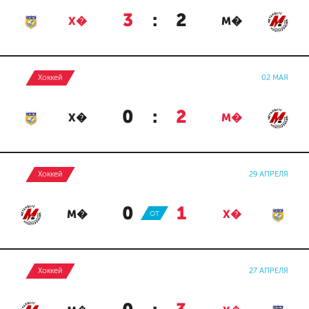
3
:
2
Х�
М�
Хоккей
02 МАЯ
0
:
2
Х�
М�
Хоккей
29 АПРЕЛЯ
0
:
1
М�
ОТ
Х�
Хоккей
27 АПРЕЛЯ