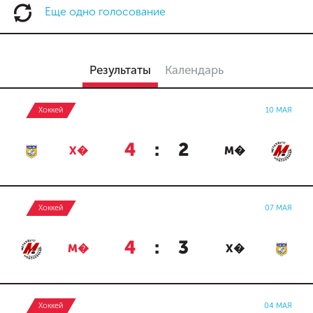
Еще одно голосование
Результаты
Календарь
Хоккей
10 МАЯ
4
:
2
Х�
М�
Хоккей
07 МАЯ
4
:
3
М�
Х�
Хоккей
04 МАЯ