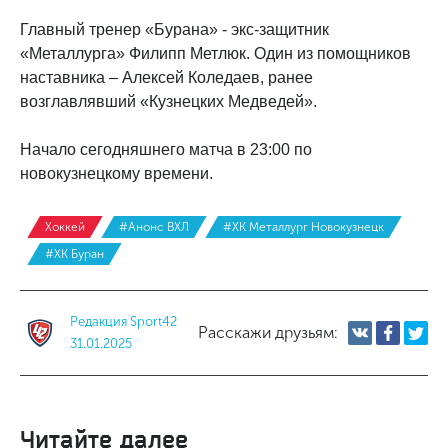
Главный тренер «Бурана» - экс-защитник
«Металлурга» Филипп Метлюк. Один из помощников
наставника – Алексей Коледаев, ранее
возглавлявший «Кузнецких Медведей».
Начало сегодняшнего матча в 23:00 по
новокузнецкому времени.
Хоккей
#Анонс ВХЛ
#ХК Металлург Новокузнецк
#ХК Буран
Редакция Sport42
Расскажи друзьям:
31.01.2025
Читайте далее