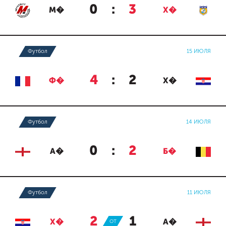
0
:
3
М�
Х�
Футбол
15 ИЮЛЯ
4
:
2
Ф�
Х�
Футбол
14 ИЮЛЯ
0
:
2
А�
Б�
Футбол
11 ИЮЛЯ
2
:
1
Х�
ОТ
А�