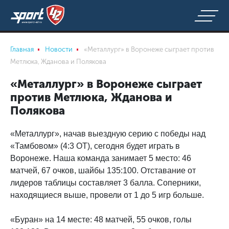
Главная
Новости
«Металлург» в Воронеже сыграет против
Метлюка, Жданова и Полякова
«Металлург» в Воронеже сыграет
против Метлюка, Жданова и
Полякова
«Металлург», начав выездную серию с победы над
«Тамбовом» (4:3 ОТ), сегодня будет играть в
Воронеже. Наша команда занимает 5 место: 46
матчей, 67 очков, шайбы 135:100. Отставание от
лидеров таблицы составляет 3 балла. Соперники,
находящиеся выше, провели от 1 до 5 игр больше.
«Буран» на 14 месте: 48 матчей, 55 очков, голы