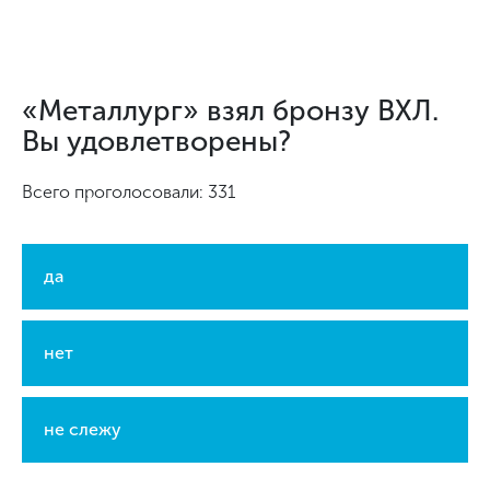
«Металлург» взял бронзу ВХЛ.
Вы удовлетворены?
Всего проголосовали: 331
да
нет
не слежу