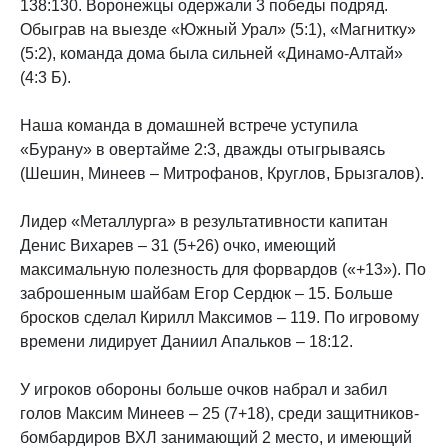
138:130. Воронежцы одержали 3 победы подряд.
Обыграв на выезде «Южный Урал» (5:1), «Магнитку»
(5:2), команда дома была сильней «Динамо-Алтай»
(4:3 Б).
Наша команда в домашней встрече уступила
«Бурану» в овертайме 2:3, дважды отыгрываясь
(Шешин, Минеев – Митрофанов, Круглов, Брызгалов).
Лидер «Металлурга» в результативности капитан
Денис Вихарев – 31 (5+26) очко, имеющий
максимальную полезность для форвардов («+13»). По
заброшенным шайбам Егор Сердюк – 15. Больше
бросков сделал Кирилл Максимов – 119. По игровому
времени лидирует Даниил Апальков – 18:12.
У игроков обороны больше очков набрал и забил
голов Максим Минеев – 25 (7+18), среди защитников-
бомбардиров ВХЛ занимающий 2 место, и имеющий