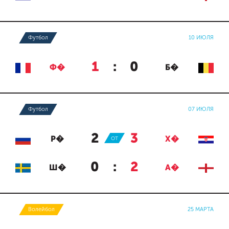
Футбол
10 ИЮЛЯ
1
:
0
Ф�
Б�
Футбол
07 ИЮЛЯ
2
:
3
Р�
ОТ
Х�
0
:
2
Ш�
А�
Волейбол
25 МАРТА