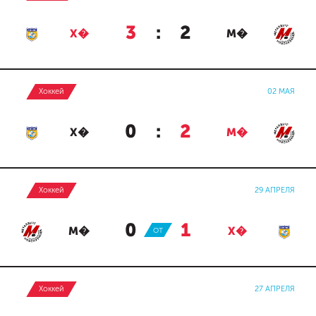
3
:
2
Х�
М�
Хоккей
02 МАЯ
0
:
2
Х�
М�
Хоккей
29 АПРЕЛЯ
0
:
1
М�
ОТ
Х�
Хоккей
27 АПРЕЛЯ