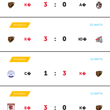
3
:
0
К�
А�
Волейбол
20 МАРТА
3
:
0
К�
Ю�
Волейбол
15 МАРТА
1
:
3
С�
К�
Волейбол
12 МАРТА
3
:
0
Б�
К�