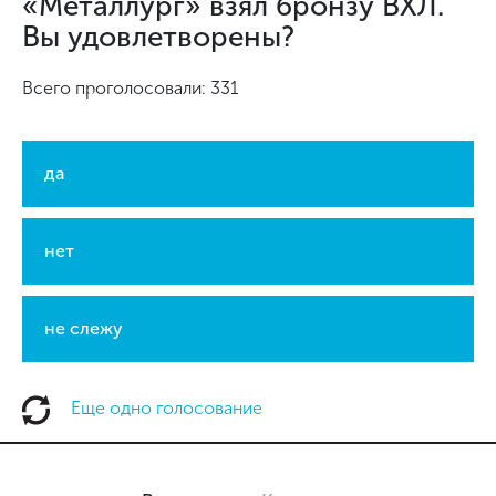
«Металлург» взял бронзу ВХЛ.
Вы удовлетворены?
Всего проголосовали: 331
да
нет
не слежу
Еще одно голосование