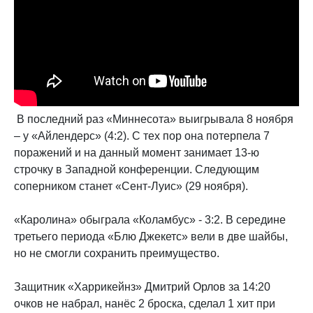
В последний раз «Миннесота» выигрывала 8 ноября
– у «Айлендерс» (4:2). С тех пор она потерпела 7
поражений и на данный момент занимает 13-ю
строчку в Западной конференции. Следующим
соперником станет «Сент-Луис» (29 ноября).
«Каролина» обыграла «Коламбус» - 3:2. В середине
третьего периода «Блю Джекетс» вели в две шайбы,
но не смогли сохранить преимущество.
Защитник «Харрикейнз» Дмитрий Орлов за 14:20
очков не набрал, нанёс 2 броска, сделал 1 хит при