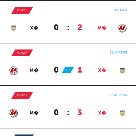
Хоккей
02 МАЯ
0
:
2
Х�
М�
Хоккей
29 АПРЕЛЯ
0
:
1
М�
ОТ
Х�
Хоккей
27 АПРЕЛЯ
0
:
3
М�
Х�