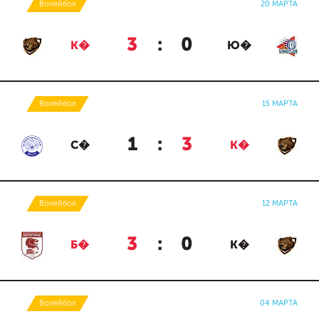
Волейбол
20 МАРТА
3
:
0
К�
Ю�
Волейбол
15 МАРТА
1
:
3
С�
К�
Волейбол
12 МАРТА
3
:
0
Б�
К�
Волейбол
04 МАРТА