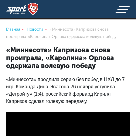
Главная
Новости
«Миннесота» Капризова снова
проиграла, «Каролина» Орлова одержала волевую победу
«Миннесота» Капризова снова
проиграла, «Каролина» Орлова
одержала волевую победу
«Миннесота» продлила серию без побед в НХЛ до 7
игр. Команда Дина Эвасона 26 ноября уступила
«Детройту» (1:4), российский форвард Кирилл
Капризов сделал голевую передачу.