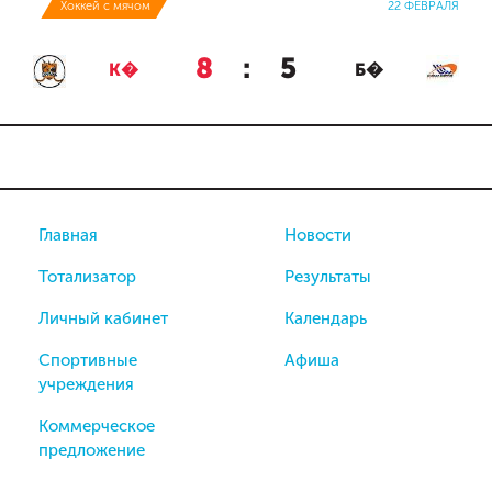
Хоккей с мячом
22 ФЕВРАЛЯ
8
:
5
К�
Б�
Главная
Новости
Тотализатор
Результаты
Личный кабинет
Календарь
Спортивные
Афиша
учреждения
Коммерческое
предложение