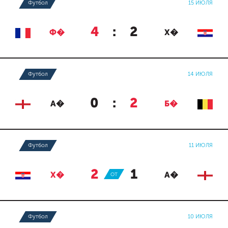
Футбол
15 ИЮЛЯ
4
:
2
Ф�
Х�
Футбол
14 ИЮЛЯ
0
:
2
А�
Б�
Футбол
11 ИЮЛЯ
2
:
1
Х�
ОТ
А�
Футбол
10 ИЮЛЯ