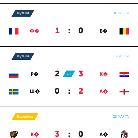
Футбол
10 ИЮЛЯ
1
:
0
Ф�
Б�
Футбол
07 ИЮЛЯ
2
:
3
Р�
ОТ
Х�
0
:
2
Ш�
А�
Волейбол
25 МАРТА
3
:
0
К�
А�