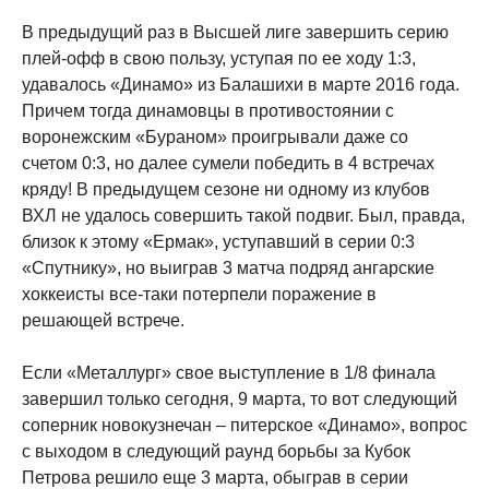
В предыдущий раз в Высшей лиге завершить серию
плей-офф в свою пользу, уступая по ее ходу 1:3,
удавалось «Динамо» из Балашихи в марте 2016 года.
Причем тогда динамовцы в противостоянии с
воронежским «Бураном» проигрывали даже со
счетом 0:3, но далее сумели победить в 4 встречах
кряду! В предыдущем сезоне ни одному из клубов
ВХЛ не удалось совершить такой подвиг. Был, правда,
близок к этому «Ермак», уступавший в серии 0:3
«Спутнику», но выиграв 3 матча подряд ангарские
хоккеисты все-таки потерпели поражение в
решающей встрече.
Если «Металлург» свое выступление в 1/8 финала
завершил только сегодня, 9 марта, то вот следующий
соперник новокузнечан – питерское «Динамо», вопрос
с выходом в следующий раунд борьбы за Кубок
Петрова решило еще 3 марта, обыграв в серии