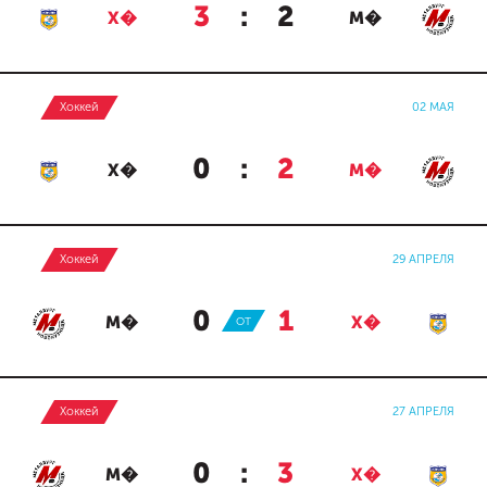
3
:
2
Х�
М�
Хоккей
02 МАЯ
0
:
2
Х�
М�
Хоккей
29 АПРЕЛЯ
0
:
1
М�
ОТ
Х�
Хоккей
27 АПРЕЛЯ
0
:
3
М�
Х�