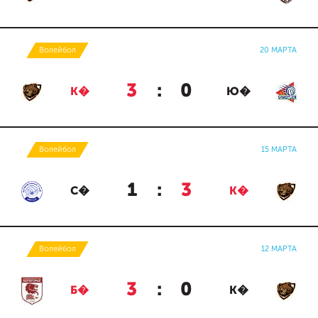
Волейбол
20 МАРТА
3
:
0
К�
Ю�
Волейбол
15 МАРТА
1
:
3
С�
К�
Волейбол
12 МАРТА
3
:
0
Б�
К�