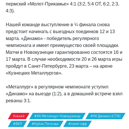
пермский «Молот-Прикамье» 4:1 (3:2, 5:4 ОТ, 6:2, 2:3,
4:3).
Нашей команде выступление в ¼ финала снова
предстоит начинать с выездных поединков 12 и 13
марта. «Динамо» - победитель регулярного
чемпионата и имеет преимущество своей площадки.
Матчи в Новокузнецке гарантированно состоятся 16 и
17 марта. В случае необходимости 20 и 26 марта игры
пройдут в Санкт-Петербурге, 23 марта – на арене
«Кузнецких Металлургов».
«Металлург» в регулярном чемпионате уступил
«Динамо» на выезде (1:2), а в домашней встрече взял
реванш 3:1.
Хоккей
#ХК Металлург Новокузнецк
#ХК Динамо (СПб)
#ВХЛ
#Кубок Петрова
#плей-офф