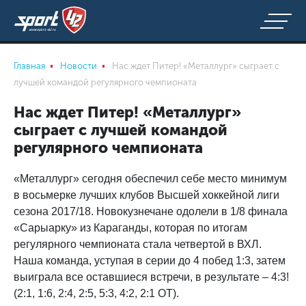
Главная
Новости
Нас ждет Питер! «Металлург» сыграет с
лучшей командой регулярного чемпионата
Нас ждет Питер! «Металлург»
сыграет с лучшей командой
регулярного чемпионата
«Металлург» сегодня обеспечил себе место минимум
в восьмерке лучших клубов Высшей хоккейной лиги
сезона 2017/18. Новокузнечане одолели в 1/8 финала
«Сарыарку» из Караганды, которая по итогам
регулярного чемпионата стала четвертой в ВХЛ.
Наша команда, уступая в серии до 4 побед 1:3, затем
выиграла все оставшиеся встречи, в результате – 4:3!
(2:1, 1:6, 2:4, 2:5, 5:3, 4:2, 2:1 ОТ).