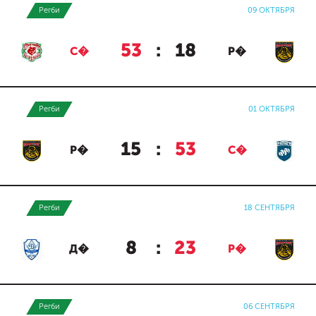
Регби
09 ОКТЯБРЯ
53
:
18
С�
Р�
Регби
01 ОКТЯБРЯ
15
:
53
Р�
С�
Регби
18 СЕНТЯБРЯ
8
:
23
Д�
Р�
Регби
06 СЕНТЯБРЯ