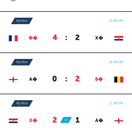
Футбол
15 ИЮЛЯ
4
:
2
Ф�
Х�
Футбол
14 ИЮЛЯ
0
:
2
А�
Б�
Футбол
11 ИЮЛЯ
2
:
1
Х�
ОТ
А�