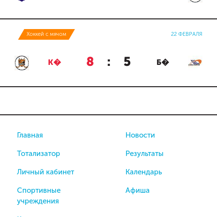
Хоккей с мячом
22 ФЕВРАЛЯ
8
:
5
К�
Б�
Главная
Новости
Тотализатор
Результаты
Личный кабинет
Календарь
Спортивные
Афиша
учреждения