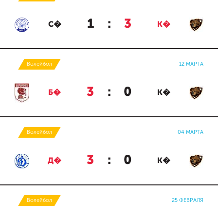
1
:
3
С�
К�
Волейбол
12 МАРТА
3
:
0
Б�
К�
Волейбол
04 МАРТА
3
:
0
Д�
К�
Волейбол
25 ФЕВРАЛЯ