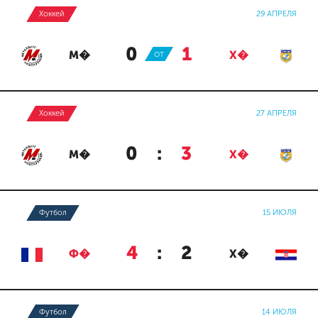
Хоккей
29 АПРЕЛЯ
0
:
1
М�
ОТ
Х�
Хоккей
27 АПРЕЛЯ
0
:
3
М�
Х�
Футбол
15 ИЮЛЯ
4
:
2
Ф�
Х�
Футбол
14 ИЮЛЯ