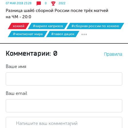
07 МАЯ 2018 23:28
0
2022
Разница шайб сборной России после трёх матчей
на ЧМ - 20:0
хоккей
#кирилл капризов
#сборная россии по хоккею
#чемпионат мира
#павел дацюк
Комментарии: 0
Правила
Ваше имя
Ваш email