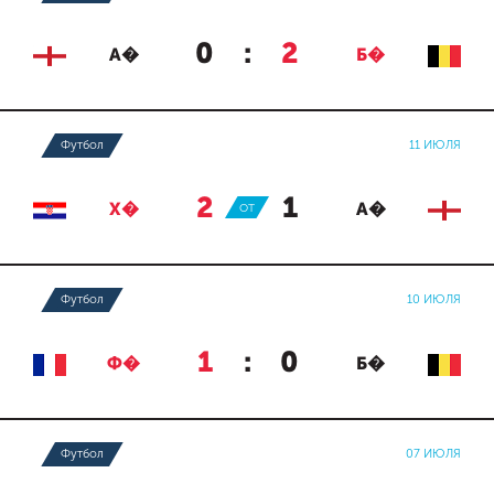
0
:
2
А�
Б�
Футбол
11 ИЮЛЯ
2
:
1
Х�
ОТ
А�
Футбол
10 ИЮЛЯ
1
:
0
Ф�
Б�
Футбол
07 ИЮЛЯ