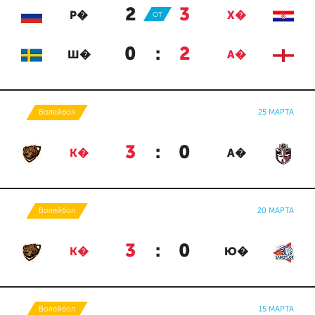
2
:
3
Р�
ОТ
Х�
0
:
2
Ш�
А�
Волейбол
25 МАРТА
3
:
0
К�
А�
Волейбол
20 МАРТА
3
:
0
К�
Ю�
Волейбол
15 МАРТА