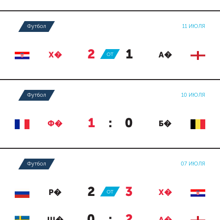
Футбол
11 ИЮЛЯ
2
:
1
Х�
ОТ
А�
Футбол
10 ИЮЛЯ
1
:
0
Ф�
Б�
Футбол
07 ИЮЛЯ
2
:
3
Р�
ОТ
Х�
0
:
2