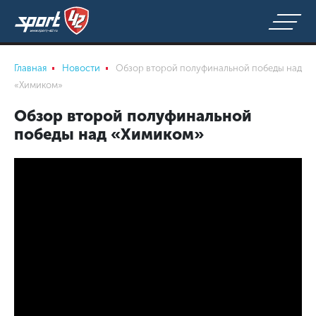
Главная
Новости
Обзор второй полуфинальной победы над
«Химиком»
Обзор второй полуфинальной
победы над «Химиком»