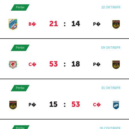
Регби
22 ОКТЯБРЯ
21
:
14
В�
Р�
Регби
09 ОКТЯБРЯ
53
:
18
С�
Р�
Регби
01 ОКТЯБРЯ
15
:
53
Р�
С�
Регби
18 СЕНТЯБРЯ