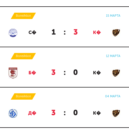
Волейбол
15 МАРТА
1
:
3
С�
К�
Волейбол
12 МАРТА
3
:
0
Б�
К�
Волейбол
04 МАРТА
3
:
0
Д�
К�