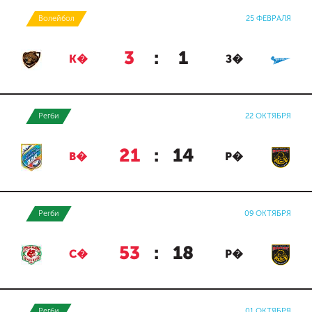
Волейбол
25 ФЕВРАЛЯ
3
:
1
К�
З�
Регби
22 ОКТЯБРЯ
21
:
14
В�
Р�
Регби
09 ОКТЯБРЯ
53
:
18
С�
Р�
Регби
01 ОКТЯБРЯ