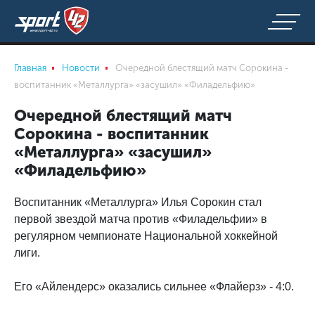
Главная
Новости
Очередной блестящий матч Сорокина -
воспитанник «Металлурга» «засушил» «Филадельфию»
Очередной блестящий матч
Сорокина - воспитанник
«Металлурга» «засушил»
«Филадельфию»
Воспитанник «Металлурга» Илья Сорокин стал
первой звездой матча против «Филадельфии» в
регулярном чемпионате Национальной хоккейной
лиги.
Его «Айлендерс» оказались сильнее «Флайерз» - 4:0.