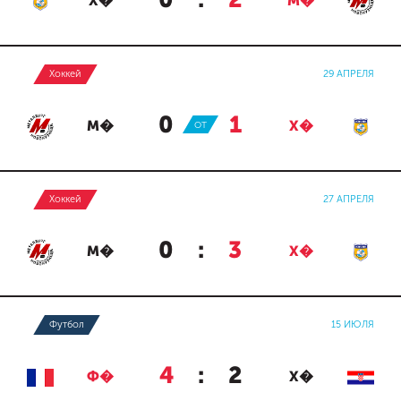
0
:
2
Х�
М�
Хоккей
29 АПРЕЛЯ
0
:
1
М�
ОТ
Х�
Хоккей
27 АПРЕЛЯ
0
:
3
М�
Х�
Футбол
15 ИЮЛЯ
4
:
2
Ф�
Х�