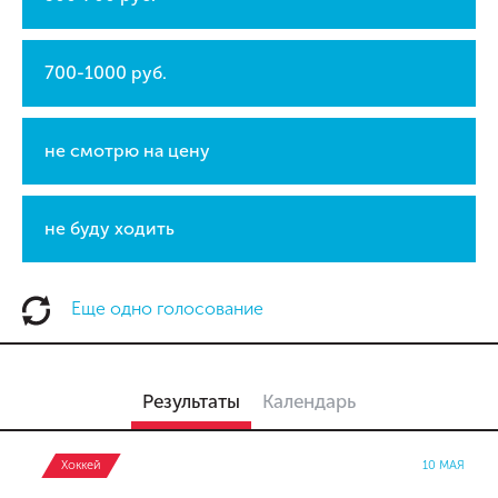
700-1000 руб.
не смотрю на цену
не буду ходить
Еще одно голосование
Результаты
Календарь
Хоккей
10 МАЯ