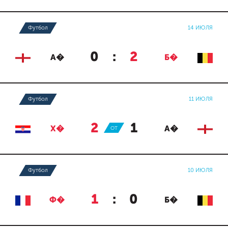
Футбол
14 ИЮЛЯ
0
:
2
А�
Б�
Футбол
11 ИЮЛЯ
2
:
1
Х�
ОТ
А�
Футбол
10 ИЮЛЯ
1
:
0
Ф�
Б�