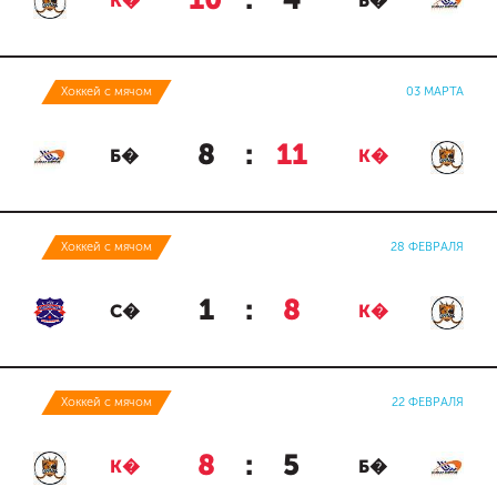
10
:
4
К�
Б�
Хоккей с мячом
03 МАРТА
8
:
11
Б�
К�
Хоккей с мячом
28 ФЕВРАЛЯ
1
:
8
С�
К�
Хоккей с мячом
22 ФЕВРАЛЯ
8
:
5
К�
Б�