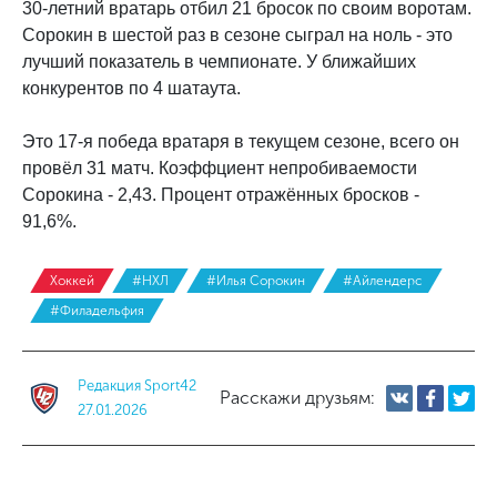
30-летний вратарь отбил 21 бросок по своим воротам.
Сорокин в шестой раз в сезоне сыграл на ноль - это
лучший показатель в чемпионате. У ближайших
конкурентов по 4 шатаута.
Это 17-я победа вратаря в текущем сезоне, всего он
провёл 31 матч. Коэффциент непробиваемости
Сорокина - 2,43. Процент отражённых бросков -
91,6%.
Хоккей
#НХЛ
#Илья Сорокин
#Айлендерс
#Филадельфия
Редакция Sport42
Расскажи друзьям:
27.01.2026