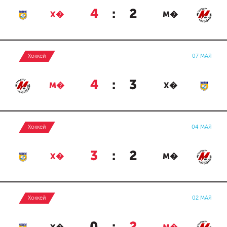
4
:
2
Х�
М�
Хоккей
07 МАЯ
4
:
3
М�
Х�
Хоккей
04 МАЯ
3
:
2
Х�
М�
Хоккей
02 МАЯ