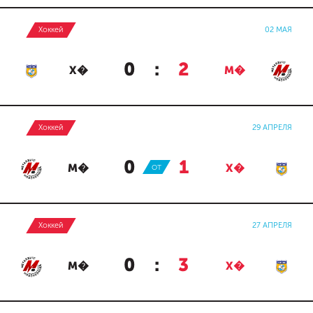
Хоккей
02 МАЯ
0
:
2
Х�
М�
Хоккей
29 АПРЕЛЯ
0
:
1
М�
ОТ
Х�
Хоккей
27 АПРЕЛЯ
0
:
3
М�
Х�