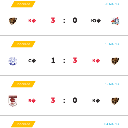
Волейбол
20 МАРТА
3
:
0
К�
Ю�
Волейбол
15 МАРТА
1
:
3
С�
К�
Волейбол
12 МАРТА
3
:
0
Б�
К�
Волейбол
04 МАРТА