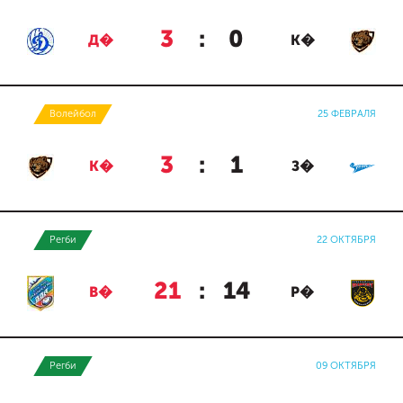
3
:
0
Д�
К�
Волейбол
25 ФЕВРАЛЯ
3
:
1
К�
З�
Регби
22 ОКТЯБРЯ
21
:
14
В�
Р�
Регби
09 ОКТЯБРЯ