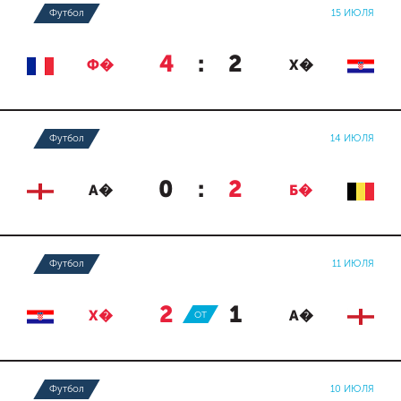
Футбол
15 ИЮЛЯ
4
:
2
Ф�
Х�
Футбол
14 ИЮЛЯ
0
:
2
А�
Б�
Футбол
11 ИЮЛЯ
2
:
1
Х�
ОТ
А�
Футбол
10 ИЮЛЯ