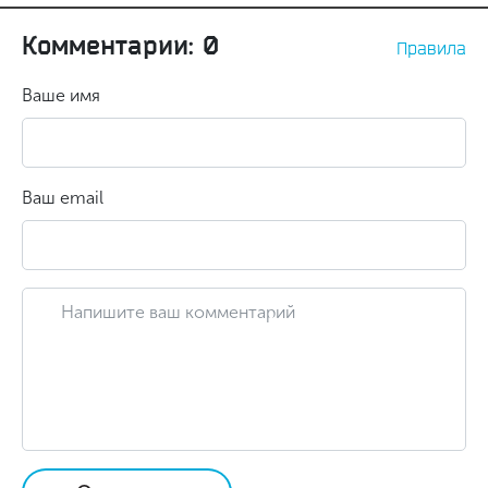
Комментарии: 0
Правила
Ваше имя
Ваш email