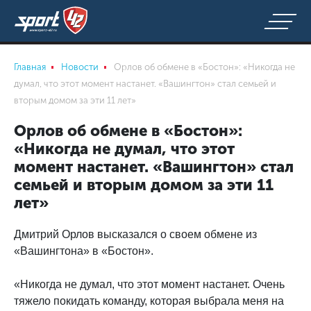
Главная
Новости
Орлов об обмене в «Бостон»: «Никогда не
думал, что этот момент настанет. «Вашингтон» стал семьей и
вторым домом за эти 11 лет»
Орлов об обмене в «Бостон»:
«Никогда не думал, что этот
момент настанет. «Вашингтон» стал
семьей и вторым домом за эти 11
лет»
Дмитрий Орлов высказался о своем обмене из
«Вашингтона» в «Бостон».
«Никогда не думал, что этот момент настанет. Очень
тяжело покидать команду, которая выбрала меня на