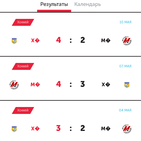
Результаты
Календарь
Хоккей
10 МАЯ
4
:
2
Х�
М�
Хоккей
07 МАЯ
4
:
3
М�
Х�
Хоккей
04 МАЯ
3
:
2
Х�
М�