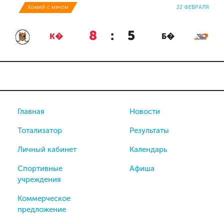
Хоккей с мячом
22 ФЕВРАЛЯ
8
:
5
К�
Б�
Главная
Новости
Тотализатор
Результаты
Личный кабинет
Календарь
Спортивные
Афиша
учреждения
Коммерческое
предложение