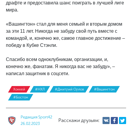
драфте и предоставила шанс поиграть в лучшей лиге
мира.
«Вашингтон» стал для меня семьей и вторым домом
за эти 11 лет. Никогда не забуду свой путь вместе с
командой, и, конечно же, самое главное достижение –
победу в Кубке Стэнли.
Спасибо всем одноклубникам, организации, и,
конечно же, фанатам. Я никогда вас не забуду», –
написал защитник в соцсети.
Хоккей
#НХЛ
#Дмитрий Орлов
#Вашингтон
#Бостон
Редакция Sport42
Расскажи друзьям:
26.02.2023