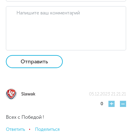
Отправить
Slawak
05.12.2023 21:21:21
+
-
0
Всех с Победой !
Ответить
Поделиться