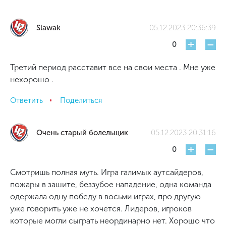
Slawak
05.12.2023 20:36:39
+
-
0
Третий период расставит все на свои места . Мне уже
нехорошо .
Ответить
Поделиться
Очень старый болельщик
05.12.2023 20:31:16
+
-
0
Смотришь полная муть. Игра галимых аутсайдеров,
пожары в зашите, беззубое нападение, одна команда
одержала одну победу в восьми играх, про другую
уже говорить уже не хочется. Лидеров, игроков
которые могли сыграть неординарно нет. Хорошо что