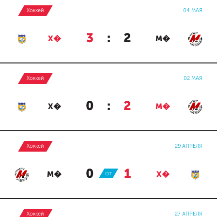
Хоккей
04 МАЯ
3
:
2
Х�
М�
Хоккей
02 МАЯ
0
:
2
Х�
М�
Хоккей
29 АПРЕЛЯ
0
:
1
М�
ОТ
Х�
Хоккей
27 АПРЕЛЯ