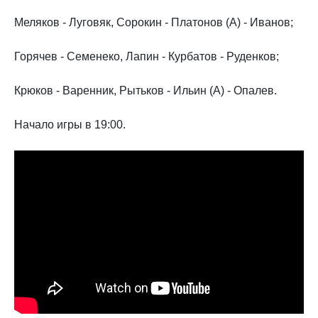
Меляков - Луговяк, Сорокин - Платонов (А) - Иванов;
Горячев - Семенеко, Лапин - Курбатов - Руденков;
Крюков - Варенник, Рытьков - Ильин (А) - Опалев.
Начало игры в 19:00.