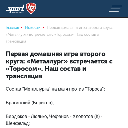
Главная
Новости
Первая домашняя игра второго круга:
«Металлург» встречается с «Торосом». Наш состав и
трансляция
Первая домашняя игра второго
круга: «Металлург» встречается с
«Торосом». Наш состав и
трансляция
Состав "Металлурга" на матч против "Тороса":
Брагинский (Борисов);
Бердюков - Люлько, Чефанов - Хлопотов (К) -
Шенфельд;