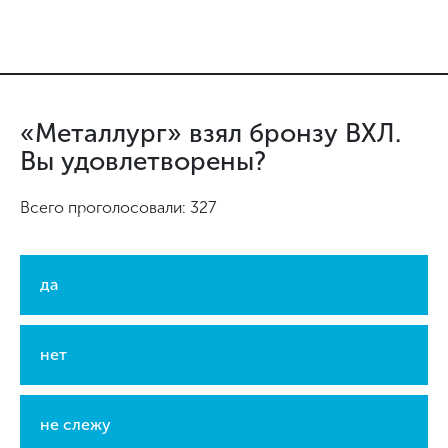
«Металлург» взял бронзу ВХЛ.
Вы удовлетворены?
Всего проголосовали: 327
да
нет
не слежу