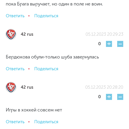
пока Брага выручает, но один в поле не воин.
Ответить
Поделиться
42 rus
05.12.2023 20:29:23
+
-
0
Бердюкова обули-только шуба завернулась
Ответить
Поделиться
42 rus
05.12.2023 20:28:20
+
-
0
Игры в хоккей совсем нет
Ответить
Поделиться