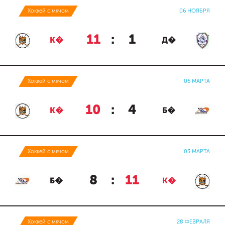
Хоккей с мячом
06 НОЯБРЯ
11
:
1
К�
Д�
Хоккей с мячом
06 МАРТА
10
:
4
К�
Б�
Хоккей с мячом
03 МАРТА
8
:
11
Б�
К�
Хоккей с мячом
28 ФЕВРАЛЯ