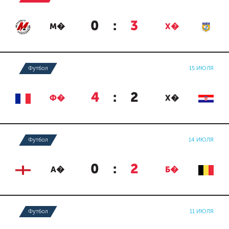
0
:
3
М�
Х�
Футбол
15 ИЮЛЯ
4
:
2
Ф�
Х�
Футбол
14 ИЮЛЯ
0
:
2
А�
Б�
Футбол
11 ИЮЛЯ