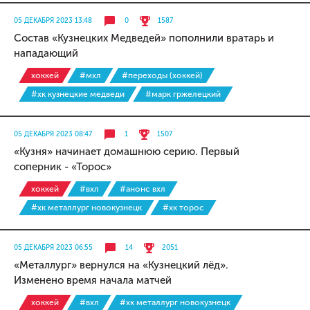
05 ДЕКАБРЯ 2023 13:48
0
1587
Состав «Кузнецких Медведей» пополнили вратарь и
нападающий
хоккей
#мхл
#переходы (хоккей)
#хк кузнецкие медведи
#марк гржелецкий
05 ДЕКАБРЯ 2023 08:47
1
1507
«Кузня» начинает домашнюю серию. Первый
соперник - «Торос»
хоккей
#вхл
#анонс вхл
#хк металлург новокузнецк
#хк торос
05 ДЕКАБРЯ 2023 06:55
14
2051
«Металлург» вернулся на «Кузнецкий лёд».
Изменено время начала матчей
хоккей
#вхл
#хк металлург новокузнецк