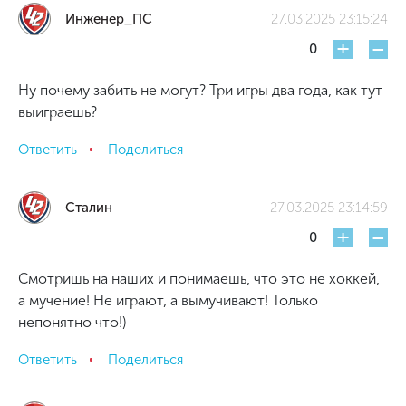
Инженер_ПС
27.03.2025 23:15:24
+
-
0
Ну почему забить не могут? Три игры два года, как тут
выиграешь?
Ответить
Поделиться
Сталин
27.03.2025 23:14:59
+
-
0
Смотришь на наших и понимаешь, что это не хоккей,
а мучение! Не играют, а вымучивают! Только
непонятно что!)
Ответить
Поделиться