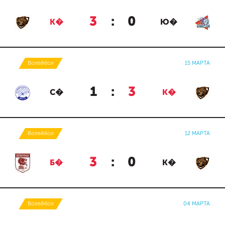
3
:
0
К�
Ю�
Волейбол
15 МАРТА
1
:
3
С�
К�
Волейбол
12 МАРТА
3
:
0
Б�
К�
Волейбол
04 МАРТА