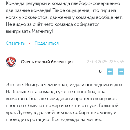
Команда регулярки и команда плейофф-совершенно
две разные команды! Такое ощущение, что гири на
ногах у хоккеистов, движения у команды вообще нет.
Не видно за счёт чего команда собирается
выигрывать Магнитку!
Ответить
Поделиться
Очень старый болельщик
27.03.2025 22:55:55
+
-
0
Это все. Выиграв чемпионат, издали последний издох.
На больше эта команда уже не способна, она
вымотана. Больше семидесяти процентов игроков
просто отбывают номер и хотят в отпуск. Большой
урок Луневу в дальнейшем как собирать команду и
проводить ротацию. Вся надежда на мишек.