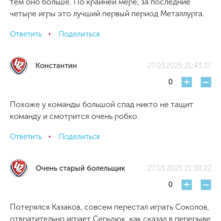
тем оно больше. По крайней мере, за последние
четыре игры это лучший первый период Металлурга.
Ответить
Поделиться
Константин
27.03.2025 21:43:37
+
-
0
Похоже у команды большой спад никто не тащит
команду и смотрится очень робко.
Ответить
Поделиться
Очень старый болельщик
27.03.2025 21:38:22
+
-
0
Потерялся Казаков, совсем перестал играть Соколов,
отвратительно играет Серьдюк, как сказал в перерыве