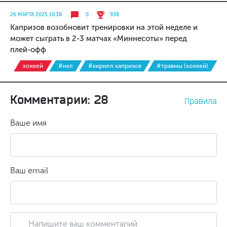
26 МАРТА 2025 10:38
0
938
Капризов возобновит тренировки на этой неделе и
может сыграть в 2-3 матчах «Миннесоты» перед
плей-офф
хоккей
#нхл
#кирилл капризов
#травмы (хоккей)
Комментарии: 28
Правила
Ваше имя
Ваш email