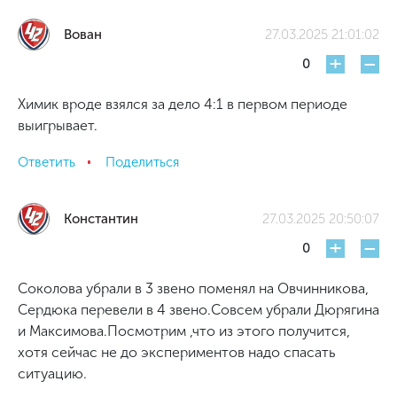
Вован
27.03.2025 21:01:02
+
-
0
Химик вроде взялся за дело 4:1 в первом периоде
выигрывает.
Ответить
Поделиться
Константин
27.03.2025 20:50:07
+
-
0
Соколова убрали в 3 звено поменял на Овчинникова,
Сердюка перевели в 4 звено.Совсем убрали Дюрягина
и Максимова.Посмотрим ,что из этого получится,
хотя сейчас не до экспериментов надо спасать
ситуацию.