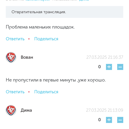
Отвратительная трансляция.
Проблема маленьких площадок.
Ответить
Поделиться
Вован
27.03.2025 21:16:37
+
-
0
Не пропустили в первые минуты ,уже хорошо.
Ответить
Поделиться
Дима
27.03.2025 21:13:09
+
-
0