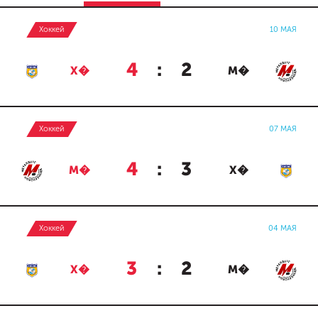
Хоккей
10 МАЯ
4
:
2
Х�
М�
Хоккей
07 МАЯ
4
:
3
М�
Х�
Хоккей
04 МАЯ
3
:
2
Х�
М�