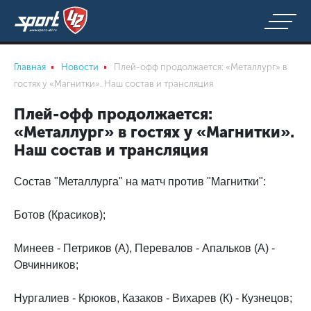
Главная
Новости
Плей-офф продолжается: «Металлург» в
гостях у «Магнитки». Наш состав и трансляция
Плей-офф продолжается:
«Металлург» в гостях у «Магнитки».
Наш состав и трансляция
Состав "Металлурга" на матч против "Магнитки":
Ботов (Красиков);
Минеев - Петриков (А), Перевалов - Апальков (А) -
Овчинников;
Нургалиев - Крюков, Казаков - Вихарев (К) - Кузнецов;