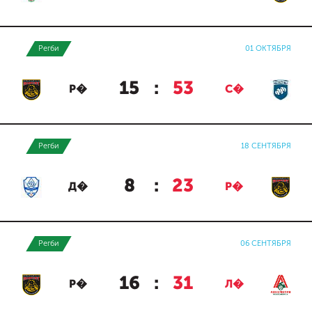
Регби
01 ОКТЯБРЯ
15
:
53
Р�
С�
Регби
18 СЕНТЯБРЯ
8
:
23
Д�
Р�
Регби
06 СЕНТЯБРЯ
16
:
31
Р�
Л�