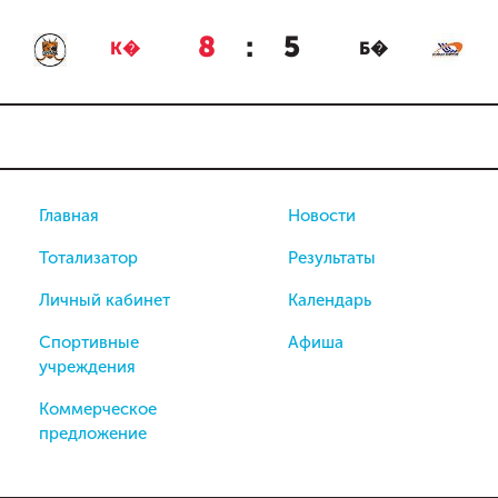
8
:
5
К�
Б�
Главная
Новости
Тотализатор
Результаты
Личный кабинет
Календарь
Спортивные
Афиша
учреждения
Коммерческое
предложение