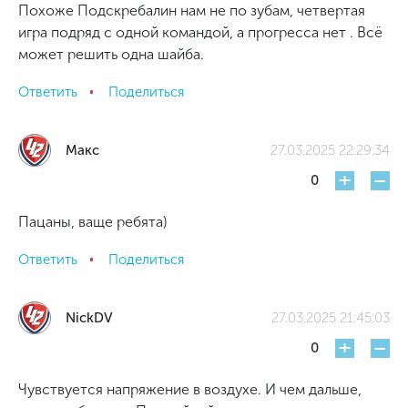
Похоже Подскребалин нам не по зубам, четвертая
игра подряд с одной командой, а прогресса нет . Всё
может решить одна шайба.
Ответить
Поделиться
Макс
27.03.2025 22:29:34
+
-
0
Пацаны, ваще ребята)
Ответить
Поделиться
NickDV
27.03.2025 21:45:03
+
-
0
Чувствуется напряжение в воздухе. И чем дальше,