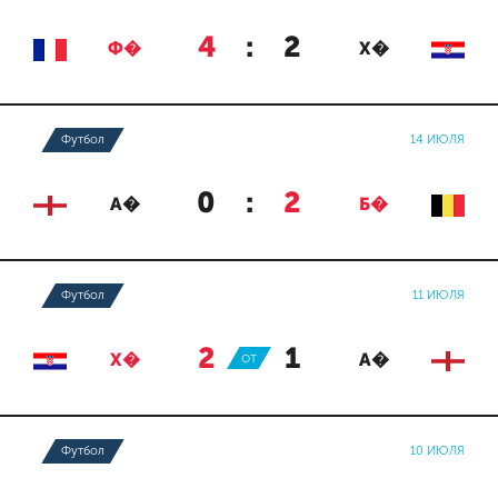
4
:
2
Ф�
Х�
Футбол
14 ИЮЛЯ
0
:
2
А�
Б�
Футбол
11 ИЮЛЯ
2
:
1
Х�
ОТ
А�
Футбол
10 ИЮЛЯ