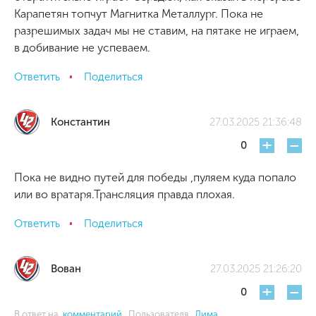
Карапетян топчут Магнитка Металлург. Пока не
разрешимых задач мы не ставим, на пятаке не играем,
в добивание не успеваем.
Ответить
Поделиться
Константин
27.03.2025 21:36:48
+
-
0
Пока не видно путей для победы ,пуляем куда попало
или во вратаря.Трансляция правда плохая.
Ответить
Поделиться
Вован
27.03.2025 21:26:20
+
-
0
В ответ на
комментарий
Пользователя
Дима