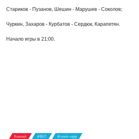
Стариков - Пузанов, Шешин - Марушев - Соколов;
Чуркин, Захаров - Курбатов - Сердюк, Карапетян.
Начало игры в 21:00.
Хоккей
#ВХЛ
#плей-офф