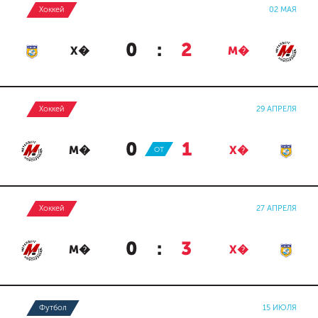
Хоккей
02 МАЯ
0
:
2
Х�
М�
Хоккей
29 АПРЕЛЯ
0
:
1
М�
ОТ
Х�
Хоккей
27 АПРЕЛЯ
0
:
3
М�
Х�
Футбол
15 ИЮЛЯ