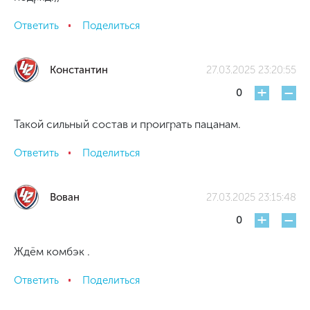
Ответить
Поделиться
Константин
27.03.2025 23:20:55
+
-
0
Такой сильный состав и проиграть пацанам.
Ответить
Поделиться
Вован
27.03.2025 23:15:48
+
-
0
Ждём комбэк .
Ответить
Поделиться