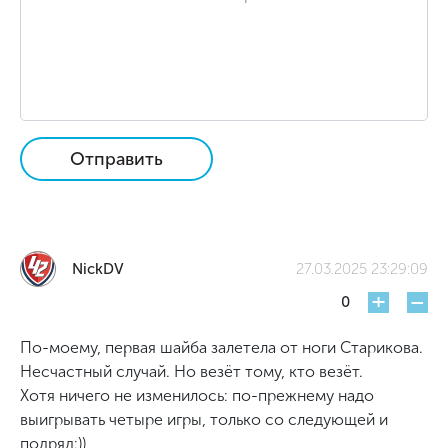
Отправить
NickDV
27.03.2025 23:29:09
+
-
0
По-моему, первая шайба залетела от ноги Старикова.
Несчастный случай. Но везёт тому, кто везёт.
Хотя ничего не изменилось: по-прежнему надо
выигрывать четыре игры, только со следующей и
подряд:))