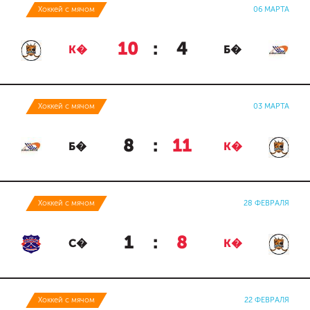
Хоккей с мячом
06 МАРТА
10
:
4
К�
Б�
Хоккей с мячом
03 МАРТА
8
:
11
Б�
К�
Хоккей с мячом
28 ФЕВРАЛЯ
1
:
8
С�
К�
Хоккей с мячом
22 ФЕВРАЛЯ