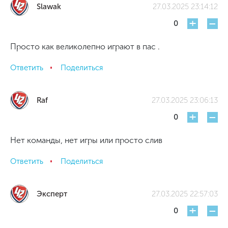
Slawak
27.03.2025 23:14:12
+
-
0
Просто как великолепно играют в пас .
Ответить
Поделиться
Raf
27.03.2025 23:06:13
+
-
0
Нет команды, нет игры или просто слив
Ответить
Поделиться
Эксперт
27.03.2025 22:57:03
+
-
0