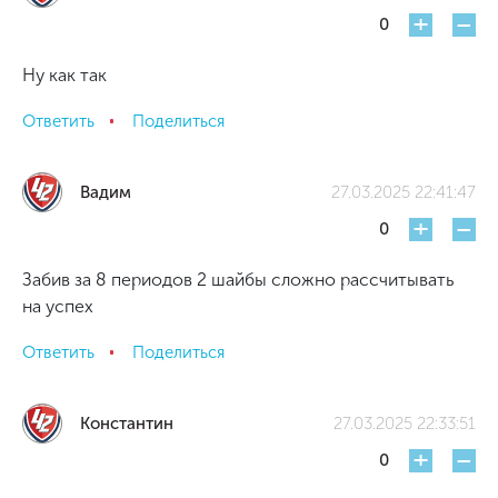
+
-
0
Ну как так
Ответить
Поделиться
Вадим
27.03.2025 22:41:47
+
-
0
Забив за 8 периодов 2 шайбы сложно рассчитывать
на успех
Ответить
Поделиться
Константин
27.03.2025 22:33:51
+
-
0