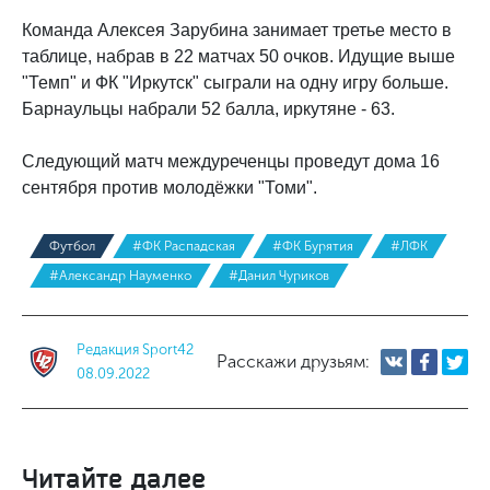
Команда Алексея Зарубина занимает третье место в
таблице, набрав в 22 матчах 50 очков. Идущие выше
"Темп" и ФК "Иркутск" сыграли на одну игру больше.
Барнаульцы набрали 52 балла, иркутяне - 63.
Следующий матч междуреченцы проведут дома 16
сентября против молодёжки "Томи".
Футбол
#ФК Распадская
#ФК Бурятия
#ЛФК
#Александр Науменко
#Данил Чуриков
Редакция Sport42
Расскажи друзьям:
08.09.2022
Читайте далее