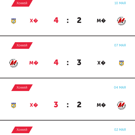
Хоккей
10 МАЯ
4
:
2
Х�
М�
Хоккей
07 МАЯ
4
:
3
М�
Х�
Хоккей
04 МАЯ
3
:
2
Х�
М�
Хоккей
02 МАЯ