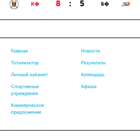
8
:
5
К�
Б�
Главная
Новости
Тотализатор
Результаты
Личный кабинет
Календарь
Спортивные
Афиша
учреждения
Коммерческое
предложение