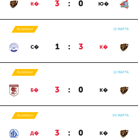
3
:
0
К�
Ю�
Волейбол
15 МАРТА
1
:
3
С�
К�
Волейбол
12 МАРТА
3
:
0
Б�
К�
Волейбол
04 МАРТА
3
:
0
Д�
К�