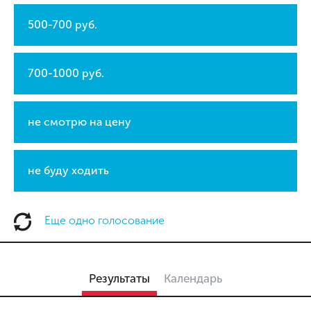
500-700 руб.
700-1000 руб.
не смотрю на цену
не буду ходить
Еще одно голосование
Результаты
Календарь