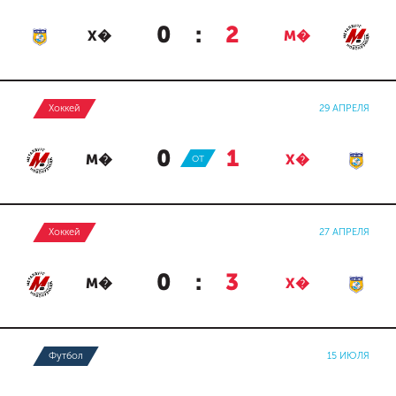
0
:
2
Х�
М�
Хоккей
29 АПРЕЛЯ
0
:
1
М�
ОТ
Х�
Хоккей
27 АПРЕЛЯ
0
:
3
М�
Х�
Футбол
15 ИЮЛЯ