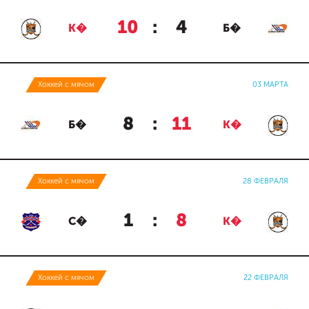
10
:
4
К�
Б�
Хоккей с мячом
03 МАРТА
8
:
11
Б�
К�
Хоккей с мячом
28 ФЕВРАЛЯ
1
:
8
С�
К�
Хоккей с мячом
22 ФЕВРАЛЯ