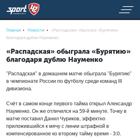
Главная
Новости
«Распадская» обыграла «Бурятию»
благодаря дублю Науменко
«Распадская» обыграла «Бурятию»
благодаря дублю Науменко
"Распадская" в домашнем матче обыграла "Бурятию"
в чемпионате России по футболу среди команд III
дивизиона.
Счёт в самом конце первого тайма открыл Александр
Науменко. Он же отличился на 59-й минуте. Точку в
матче поставил Данил Чуриков, эффектно
приложившийся к мячу с линии штрафной в
компенсированное ко второму тайму время - 3:0.