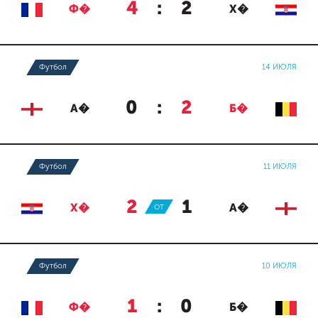
4
:
2
Ф�
Х�
Футбол
14 ИЮЛЯ
0
:
2
А�
Б�
Футбол
11 ИЮЛЯ
2
:
1
Х�
ОТ
А�
Футбол
10 ИЮЛЯ
1
:
0
Ф�
Б�