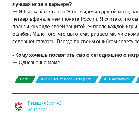
лучшая игра в карьере?
ー Я бы сказал, что нет. Я бы выделил другой матч, н
четвертьфинале чемпионата России. Я считаю, что сы
пользы команде своей защитой. Я после каждой игры
ошибки. Мало того, что мы отсматриваем матчи с ком
совершенствуюсь. Всегда по своим ошибкам советуюсь
- Кому хочешь посвятить свою сегодняшнюю наг
ー Однозначно маме.
Регби
#чемпионат России по регби
#РК Металлург
Редакция Sport42
28.12.2024