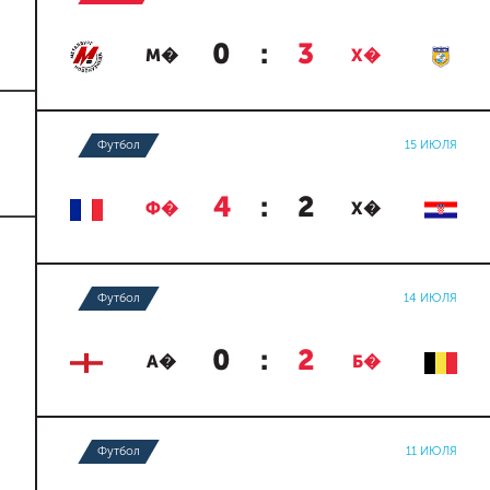
0
:
3
М�
Х�
Футбол
15 ИЮЛЯ
4
:
2
Ф�
Х�
Футбол
14 ИЮЛЯ
0
:
2
А�
Б�
Футбол
11 ИЮЛЯ