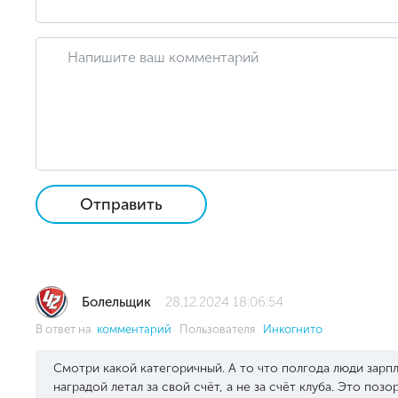
Отправить
Болельщик
28.12.2024 18:06:54
В ответ на
комментарий
Пользователя
Инкогнито
Смотри какой категоричный. А то что полгода люди зарпл
наградой летал за свой счёт, а не за счёт клуба. Это поз