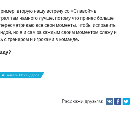
апример, вторую нашу встречу со «Славой» в
грал там намного лучше, потому что принес больше
 пересматриваю все свои моменты, чтобы исправить
андой, но я и сам за каждым своим моментом слежу и
 с тренером и игроками в команде.
раду?
#Сайвали Искандаров
Расскажи друзьям: