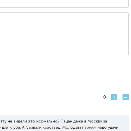
+
-
0
ату не видели это нормально? Пацан даже в Москву за
ор для клуба. А Сайвали красавец. Молодым парням надо удачи