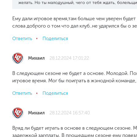
желать. Но ты малодушный, чего от тебя ждать, болельщи
Ему дали игровое время,там больше чем уверен будет 
слова доброго о том что дал клуб..не ударился бы о зе
Ответить
Поделиться
Михаил
28.12.2024 17:01:22
В следующем сезоне не будет а основе. Молодой. По
игровое время. Мог бы поиграть в жэнодной команде,
Ответить
Поделиться
Михаил
28.12.2024 16:57:40
Вряд ли будет играть в основе в следующем сезоне. М
задержкой зарплаты. В прошедшем сезоне ему повезл