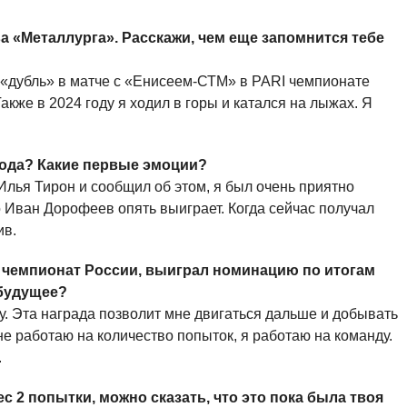
ва «Металлурга». Расскажи, чем еще запомнится тебе
л «дубль» в матче с «Енисеем-СТМ» в PARI чемпионате
кже в 2024 году я ходил в горы и катался на лыжах. Я
года? Какие первые эмоции?
 Илья Тирон и сообщил об этом, я был очень приятно
о Иван Дорофеев опять выиграет. Когда сейчас получал
ив.
I чемпионат России, выиграл номинацию по итогам
 будущее?
у. Эта награда позволит мне двигаться дальше и добывать
не работаю на количество попыток, я работаю на команду.
.
ес 2 попытки, можно сказать, что это пока была твоя