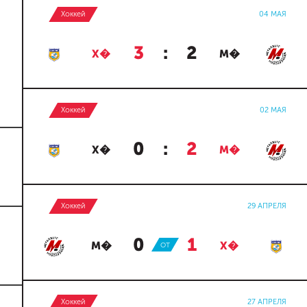
Хоккей
04 МАЯ
3
:
2
Х�
М�
Хоккей
02 МАЯ
0
:
2
Х�
М�
Хоккей
29 АПРЕЛЯ
0
:
1
М�
ОТ
Х�
Хоккей
27 АПРЕЛЯ