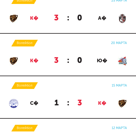
Волейбол
25 МАРТА
3
:
0
К�
А�
Волейбол
20 МАРТА
3
:
0
К�
Ю�
Волейбол
15 МАРТА
1
:
3
С�
К�
Волейбол
12 МАРТА