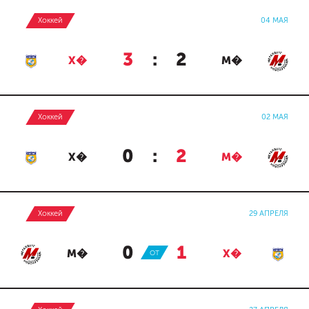
Хоккей
04 МАЯ
3
:
2
Х�
М�
Хоккей
02 МАЯ
0
:
2
Х�
М�
Хоккей
29 АПРЕЛЯ
0
:
1
М�
ОТ
Х�