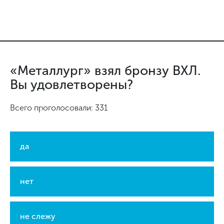
«Металлург» взял бронзу ВХЛ.
Вы удовлетворены?
Всего проголосовали: 331
да
нет
не слежу