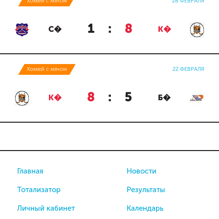
Хоккей с мячом
28 ФЕВРАЛЯ
1
:
8
С�
К�
Хоккей с мячом
22 ФЕВРАЛЯ
8
:
5
К�
Б�
Главная
Новости
Тотализатор
Результаты
Личный кабинет
Календарь