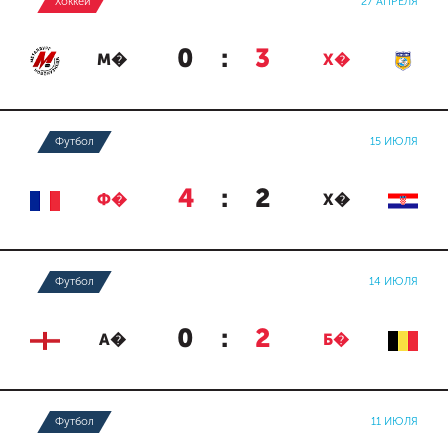
Хоккей
27 АПРЕЛЯ
0
:
3
М�
Х�
Футбол
15 ИЮЛЯ
4
:
2
Ф�
Х�
Футбол
14 ИЮЛЯ
0
:
2
А�
Б�
Футбол
11 ИЮЛЯ