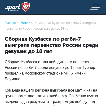
Главная
Новости
Сборная Кузбасса по регби-7 выиграла
первенство России среди девушек до 18 лет
Сборная Кузбасса по регби-7
выиграла первенство России среди
девушек до 18 лет
Сборная Кузбасса стала победителем первенства
России по регби-7 среди девушек до 18 лет. Турнир
прошёл на московском стадионе МГТУ имени
Баумана.
Команда нашего региона выиграла все матчи как на
групповом этапе, так и в плей-офф. Особенно нужно
выделить два результата – разгромную победу над