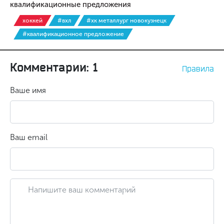
квалификационные предложения
хоккей
#вхл
#хк металлург новокузнецк
#квалификационное предложение
Комментарии: 1
Правила
Ваше имя
Ваш email