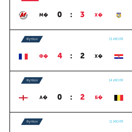
0
:
3
М�
Х�
Футбол
15 ИЮЛЯ
4
:
2
Ф�
Х�
Футбол
14 ИЮЛЯ
0
:
2
А�
Б�
Футбол
11 ИЮЛЯ