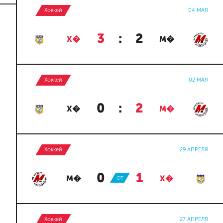
Хоккей
04 МАЯ
3
:
2
Х�
М�
Хоккей
02 МАЯ
0
:
2
Х�
М�
Хоккей
29 АПРЕЛЯ
0
:
1
М�
ОТ
Х�
Хоккей
27 АПРЕЛЯ