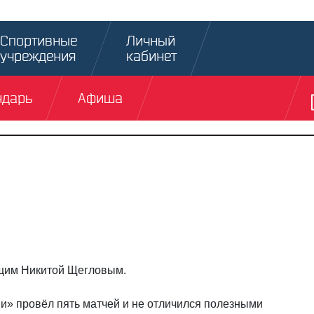
Спортивные
Личный
учреждения
кабинет
ндарь
Афиша
ющим Никитой Щегловым.
и» провёл пять матчей и не отличился полезными