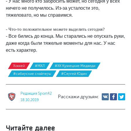
- У нас много кто забросить может, но сегодня у всех
ничего не получилось. Из-за усталости это,
тяжеловато, но мы справимся.
- Что-то положительное можете выделить сегодня?
- Все бились до конца. Мы старались не опускать руки,
даже когда были тяжелые моменты для нас. У нас
есть характер.
Хоккей
#МХЛ
#ХК Кузнецкие Медведи
#сибирские снайперы
#Сергей Юдин
Редакция Sport42
Расскажи друзьям:
18.10.2019
Читайте далее