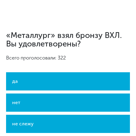
«Металлург» взял бронзу ВХЛ.
Вы удовлетворены?
Всего проголосовали: 322
да
нет
не слежу