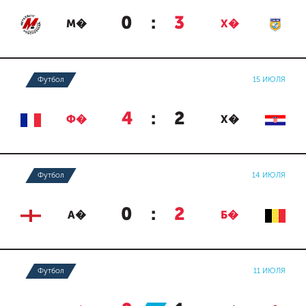
0
:
3
М�
Х�
Футбол
15 ИЮЛЯ
4
:
2
Ф�
Х�
Футбол
14 ИЮЛЯ
0
:
2
А�
Б�
Футбол
11 ИЮЛЯ