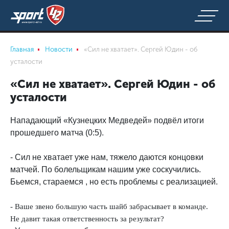
Главная
Новости
«Сил не хватает». Сергей Юдин - об
усталости
«Сил не хватает». Сергей Юдин - об
усталости
Нападающий «Кузнецких Медведей» подвёл итоги
прошедшего матча (0:5).
- Сил не хватает уже нам, тяжело даются концовки
матчей. По болельщикам нашим уже соскучились.
Бьемся, стараемся , но есть проблемы с реализацией.
- Ваше звено большую часть шайб забрасывает в команде.
Не давит такая ответственность за результат?