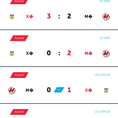
Хоккей
04 МАЯ
3
:
2
Х�
М�
Хоккей
02 МАЯ
0
:
2
Х�
М�
Хоккей
29 АПРЕЛЯ
0
:
1
М�
ОТ
Х�
Хоккей
27 АПРЕЛЯ