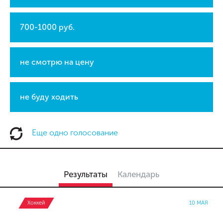
700-1000 руб.
не смотрю на цену
не буду ходить
Еще одно голосование
Результаты
Календарь
Хоккей
10 МАЯ