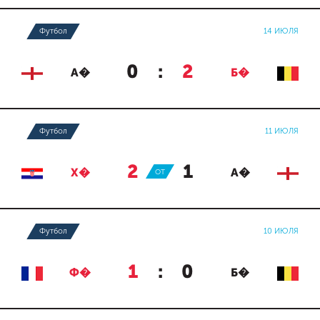
Футбол
14 ИЮЛЯ
0
:
2
А�
Б�
Футбол
11 ИЮЛЯ
2
:
1
Х�
ОТ
А�
Футбол
10 ИЮЛЯ
1
:
0
Ф�
Б�