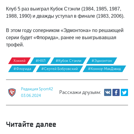
Клуб 5 раз выиграл Кубок Стэнли (1984, 1985, 1987,
1988, 1990) и дважды уступал в финале (1983, 2006).
В этом году соперником «Эдмонтона» по решающей
серии будет «Флорида», ранее не выигрывавшая
трофей.
Хоккей
#НХЛ
#Кубок Стэнли
#Эдмонтон
#Флорида
#Сергей Бобровский
#Коннор МакДэвид
Редакция Sport42
Расскажи друзьям:
03.06.2024
Читайте далее