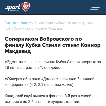
Главная
Новости
Соперником Бобровского по финалу
Кубка Стэнли станет Коннор Макдэвид
Соперником Бобровского по
финалу Кубка Стэнли станет Коннор
Макдэвид
«Эдмонтон» вышел в финал Кубка Стэнли впервые за
18 лет и сыграет с «Флоридой».
«Ойлерс» обыграли «Даллас» в финале Западной
конференции (4-2, 2:1 в шестом матче).
Канадский клуб вышел в финал в 8-й раз в своей
истории и во 2-й раз – в текущем столетии.