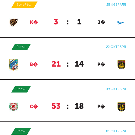
Волейбол
25 ФЕВРАЛЯ
3
:
1
К�
З�
Регби
22 ОКТЯБРЯ
21
:
14
В�
Р�
Регби
09 ОКТЯБРЯ
53
:
18
С�
Р�
Регби
01 ОКТЯБРЯ