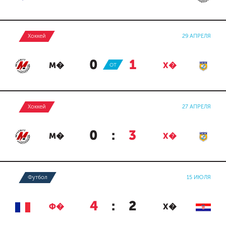
Хоккей
29 АПРЕЛЯ
0
:
1
М�
ОТ
Х�
Хоккей
27 АПРЕЛЯ
0
:
3
М�
Х�
Футбол
15 ИЮЛЯ
4
:
2
Ф�
Х�