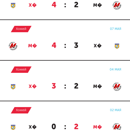
4
:
2
Х�
М�
Хоккей
07 МАЯ
4
:
3
М�
Х�
Хоккей
04 МАЯ
3
:
2
Х�
М�
Хоккей
02 МАЯ
0
:
2
Х�
М�