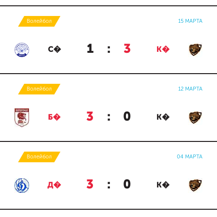
Волейбол
15 МАРТА
1
:
3
С�
К�
Волейбол
12 МАРТА
3
:
0
Б�
К�
Волейбол
04 МАРТА
3
:
0
Д�
К�