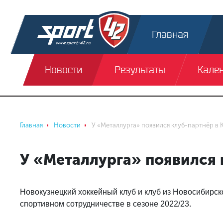
Главная
Новости
Результаты
Кале
Главная
Новости
У «Металлурга» появился клуб-партнёр в 
У «Металлурга» появился 
Новокузнецкий хоккейный клуб и клуб из Новосибирск
спортивном сотрудничестве в сезоне 2022/23.