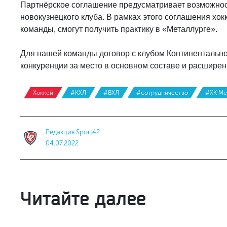
Партнёрское соглашение предусматривает возможност
новокузнецкого клуба. В рамках этого соглашения хо
команды, смогут получить практику в «Металлурге».
Для нашей команды договор с клубом Континентально
конкуренции за место в основном составе и расширен
Хоккей
#КХЛ
#ВХЛ
#сотрудничество
#ХК Ме
Редакция Sport42
04.07.2022
Читайте далее