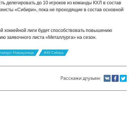
ь делегировать до 10 игроков из команды КХЛ в состав
ккеисты «Сибири», пока не проходящие в состав основной
й хоккейной лиги будет способствовать повышению
ию заявочного листа «Металлурга» на сезон.
таллург Новокузнецк
#ХК Сибирь
Расскажи друзьям: