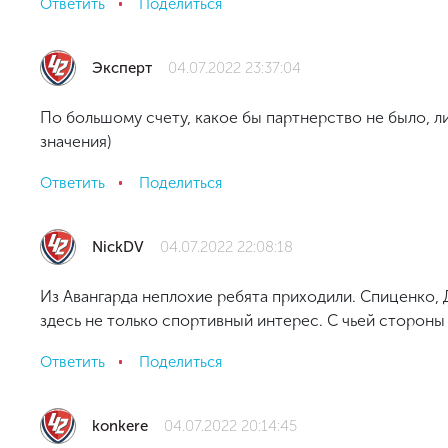
Ответить
Поделиться
Эксперт
04.07.2022 23:37:04
По большому счету, какое бы партнерство не было, л
значения)
Ответить
Поделиться
NickDV
04.07.2022 22:08:18
Из Авангарда неплохие ребята приходили. Спиценко, 
здесь не только спортивный интерес. С чьей стороны
Ответить
Поделиться
konkere
04.07.2022 20:14:45