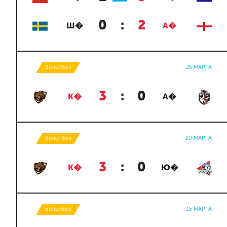
0
:
2
Ш�
А�
Волейбол
25 МАРТА
3
:
0
К�
А�
Волейбол
20 МАРТА
3
:
0
К�
Ю�
Волейбол
15 МАРТА