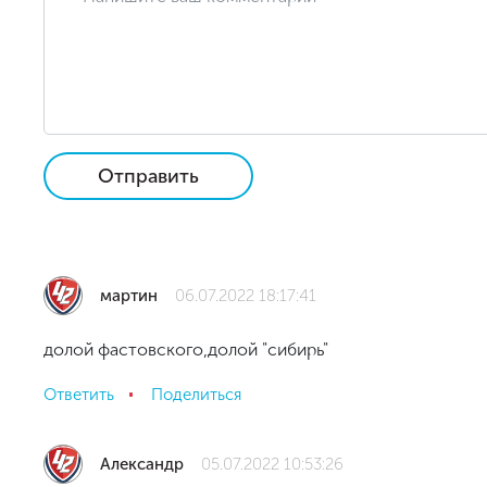
Отправить
мартин
06.07.2022 18:17:41
долой фастовского,долой "сибирь"
Ответить
Поделиться
Александр
05.07.2022 10:53:26