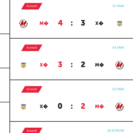
Хоккей
07 МАЯ
4
:
3
М�
Х�
Хоккей
04 МАЯ
3
:
2
Х�
М�
Хоккей
02 МАЯ
0
:
2
Х�
М�
Хоккей
29 АПРЕЛЯ