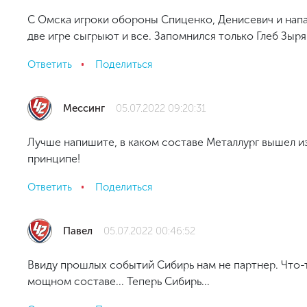
С Омска игроки обороны Спиценко, Денисевич и напа
две игре сыгрыют и все. Запомнился только Глеб Зыря
Ответить
Поделиться
Мессинг
05.07.2022 09:20:31
Лучше напишите, в каком составе Металлург вышел и
принципе!
Ответить
Поделиться
Павел
05.07.2022 00:46:52
Ввиду прошлых событий Сибирь нам не партнер. Что-т
мощном составе... Теперь Сибирь...