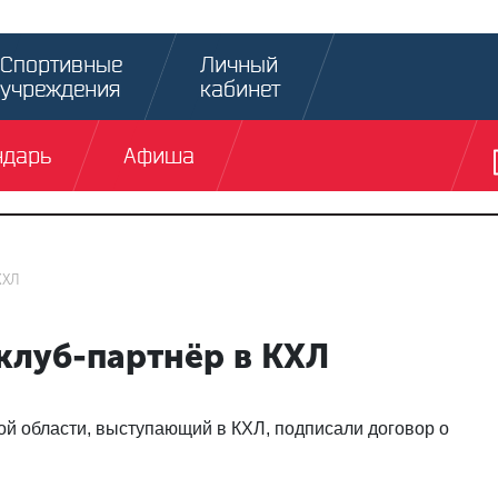
Спортивные
Личный
учреждения
кабинет
ндарь
Афиша
КХЛ
клуб-партнёр в КХЛ
ой области, выступающий в КХЛ, подписали договор о