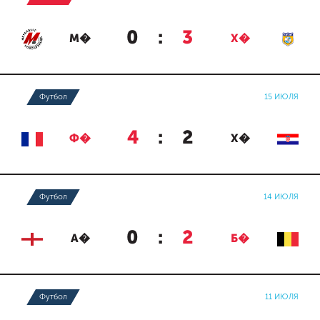
0
:
3
М�
Х�
Футбол
15 ИЮЛЯ
4
:
2
Ф�
Х�
Футбол
14 ИЮЛЯ
0
:
2
А�
Б�
Футбол
11 ИЮЛЯ