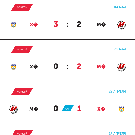
Хоккей
04 МАЯ
3
:
2
Х�
М�
Хоккей
02 МАЯ
0
:
2
Х�
М�
Хоккей
29 АПРЕЛЯ
0
:
1
М�
ОТ
Х�
Хоккей
27 АПРЕЛЯ