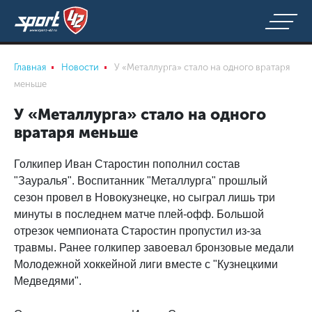
Главная
Новости
У «Металлурга» стало на одного вратаря
меньше
У «Металлурга» стало на одного
вратаря меньше
Голкипер Иван Старостин пополнил состав
"Зауралья". Воспитанник "Металлурга" прошлый
сезон провел в Новокузнецке, но сыграл лишь три
минуты в последнем матче плей-офф. Большой
отрезок чемпионата Старостин пропустил из-за
травмы. Ранее голкипер завоевал бронзовые медали
Молодежной хоккейной лиги вместе с "Кузнецкими
Медведями".