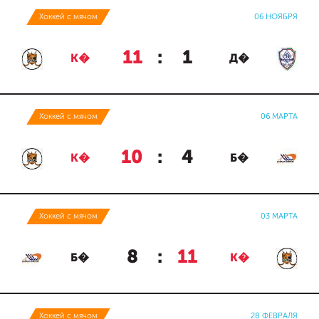
Хоккей с мячом
06 НОЯБРЯ
11
:
1
К�
Д�
Хоккей с мячом
06 МАРТА
10
:
4
К�
Б�
Хоккей с мячом
03 МАРТА
8
:
11
Б�
К�
Хоккей с мячом
28 ФЕВРАЛЯ