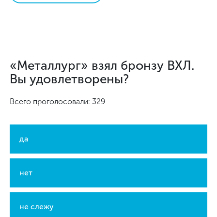
«Металлург» взял бронзу ВХЛ.
Вы удовлетворены?
Всего проголосовали: 329
да
нет
не слежу