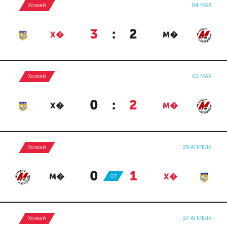
Хоккей
04 МАЯ
3
:
2
Х�
М�
Хоккей
02 МАЯ
0
:
2
Х�
М�
Хоккей
29 АПРЕЛЯ
0
:
1
М�
ОТ
Х�
Хоккей
27 АПРЕЛЯ