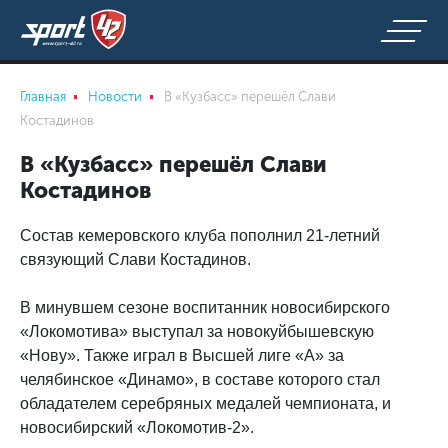
Главная
Новости
В «Кузбасс» перешёл Слави
Костадинов
В «Кузбасс» перешёл Слави
Костадинов
Состав кемеровского клуба пополнил 21-летний
связующий Слави Костадинов.
В минувшем сезоне воспитанник новосибирского
«Локомотива» выступал за новокуйбышевскую
«Нову». Также играл в Высшей лиге «А» за
челябинское «Динамо», в составе которого стал
обладателем серебряных медалей чемпионата, и
новосибирский «Локомотив-2».