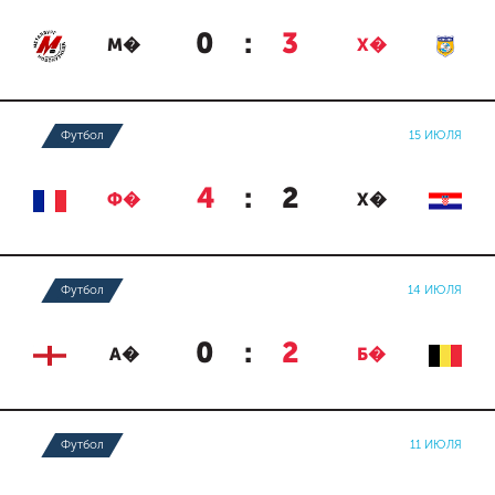
0
:
3
М�
Х�
Футбол
15 ИЮЛЯ
4
:
2
Ф�
Х�
Футбол
14 ИЮЛЯ
0
:
2
А�
Б�
Футбол
11 ИЮЛЯ