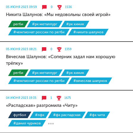
05 ИЮНЯ 2023 09:59
0
1536
Никита Шалунов: «Мы недовольны своей игрой»
регби
#рк металлург
#рк химик
#чемпионат россии по регби
#никита шалунов
05 ИЮНЯ 2023 08:21
0
1359
Вячеслав Шалунов: «Соперник задал нам хорошую
трёпку»
регби
#рк металлург
#рк химик
#чемпионат россии по регби
#вячеслав шалунов
04 ИЮНЯ 2023 19:35
1
1675
«Распадская» разгромила «Читу»
футбол
#лфк
#фк распадская
#фк чита
#данил чуриков