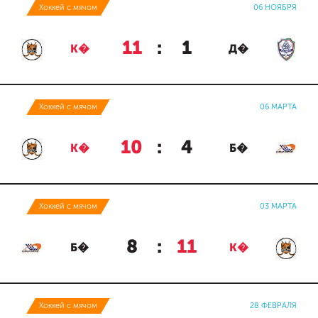
Хоккей с мячом
06 НОЯБРЯ
11
:
1
К�
Д�
Хоккей с мячом
06 МАРТА
10
:
4
К�
Б�
Хоккей с мячом
03 МАРТА
8
:
11
Б�
К�
Хоккей с мячом
28 ФЕВРАЛЯ